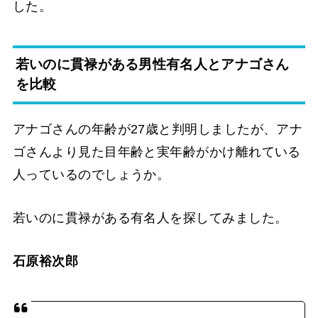
した。
若いのに貫禄がある男性有名人とアナゴさん
を比較
アナゴさんの年齢が27歳と判明しましたが、アナ
ゴさんより見た目年齢と実年齢がかけ離れている
人っているのでしょうか。
若いのに貫禄がある有名人を探してみました。
石原裕次郎