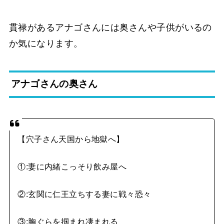
貫禄があるアナゴさんには奥さんや子供がいるの
か気になります。
アナゴさんの奥さん
【穴子さん天国から地獄へ】
①:妻に内緒こっそり飲み屋へ
②:玄関に仁王立ちする妻に戦々恐々
③:胸ぐらを掴まれ凄まれる