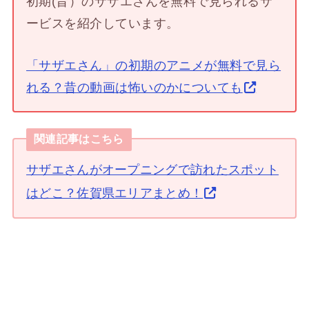
初期(昔）のサザエさんを無料で見られるサ
ービスを紹介しています。
「サザエさん」の初期のアニメが無料で見ら
れる？昔の動画は怖いのかについても
関連記事はこちら
サザエさんがオープニングで訪れたスポット
はどこ？佐賀県エリアまとめ！