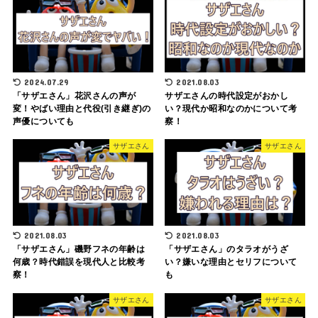
2024.07.29
2021.08.03
「サザエさん」花沢さんの声が
サザエさんの時代設定がおかし
変！やばい理由と代役(引き継ぎ)の
い？現代か昭和なのかについて考
声優についても
察！
サザエさん
サザエさん
2021.08.03
2021.08.03
「サザエさん」磯野フネの年齢は
「サザエさん」のタラオがうざ
何歳？時代錯誤を現代人と比較考
い？嫌いな理由とセリフについて
察！
も
サザエさん
サザエさん