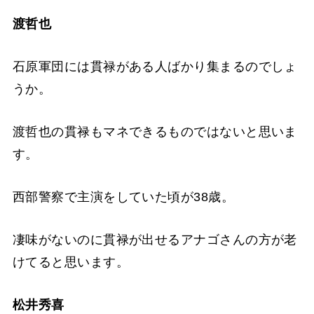
渡哲也
石原軍団には貫禄がある人ばかり集まるのでしょ
うか。
渡哲也の貫禄もマネできるものではないと思いま
す。
西部警察で主演をしていた頃が38歳。
凄味がないのに貫禄が出せるアナゴさんの方が老
けてると思います。
松井秀喜