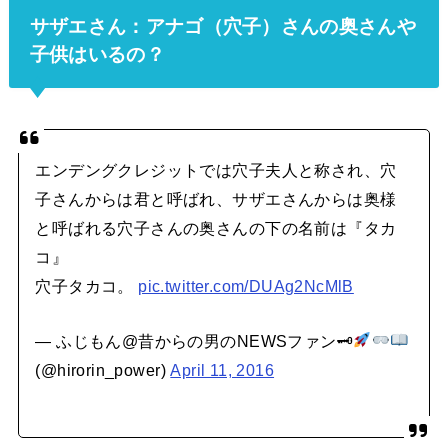
サザエさん：アナゴ（穴子）さんの奥さんや
子供はいるの？
エンデングクレジットでは穴子夫人と称され、穴
子さんからは君と呼ばれ、サザエさんからは奥様
と呼ばれる穴子さんの奥さんの下の名前は『タカ
コ』
穴子タカコ。
pic.twitter.com/DUAg2NcMlB
— ふじもん@昔からの男のNEWSファン🗝
(@hirorin_power)
April 11, 2016