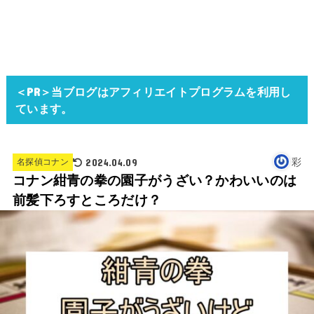
＜PR＞当ブログはアフィリエイトプログラムを利用し
ています。
2024.04.09
彩
名探偵コナン
コナン紺青の拳の園子がうざい？かわいいのは
前髪下ろすところだけ？