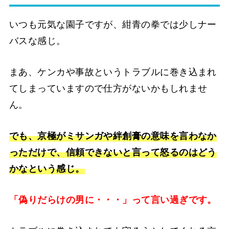
いつも元気な園子ですが、紺青の拳では少しナー
バスな感じ。
まあ、ケンカや事故というトラブルに巻き込まれ
てしまっていますので仕方がないかもしれませ
ん。
でも、京極がミサンガや絆創膏の意味を言わなか
っただけで、信頼できないと言って怒るのはどう
かなという感じ。
「偽りだらけの男に・・・」って言い過ぎです。