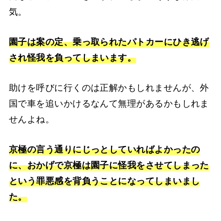
気。
園子は案の定、乗っ取られたパトカーにひき逃げ
され怪我を負ってしまいます。
助けを呼びに行くのは正解かもしれませんが、外
国で車を追いかけるなんて無理があるかもしれま
せんよね。
京極の言う通りにじっとしていればよかったの
に、おかげで京極は園子に怪我をさせてしまった
という罪悪感を背負うことになってしまいまし
た。