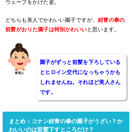
ウェーブをかけた姿。
どちらも美人でかわいい園子ですが、
紺青の拳の
前髪がおりた園子は特別かわいい
と思います。
園子がずっと前髪を下ろしている
とヒロイン交代になっちゃうかも
管理人
しれませんね。それほど美人さん
です。
まとめ：コナン紺青の拳の園子がうざい？か
わいいのは前髪下すところだけ？