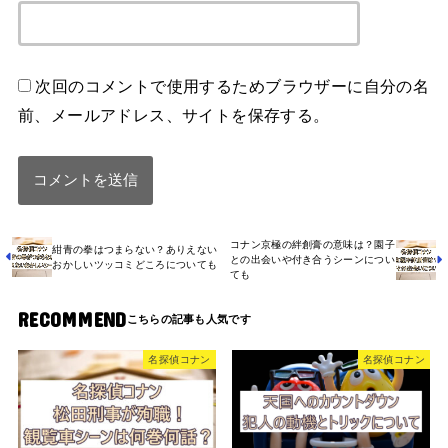
次回のコメントで使用するためブラウザーに自分の名
前、メールアドレス、サイトを保存する。
コナン京極の絆創膏の意味は？園子
紺青の拳はつまらない？ありえない
との出会いや付き合うシーンについ
おかしいツッコミどころについても
ても
RECOMMEND
名探偵コナン
名探偵コナン