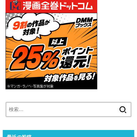
検
索:
最近の投稿