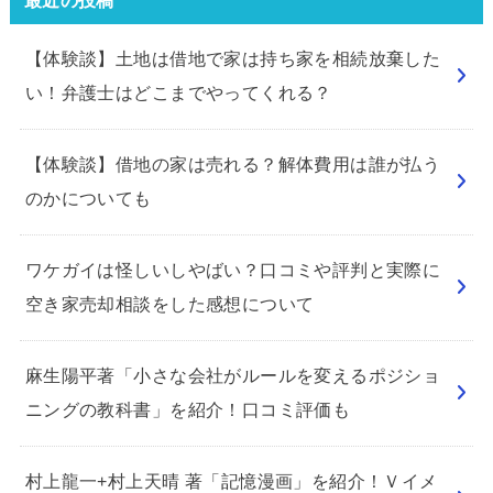
【体験談】土地は借地で家は持ち家を相続放棄した
い！弁護士はどこまでやってくれる？
【体験談】借地の家は売れる？解体費用は誰が払う
のかについても
ワケガイは怪しいしやばい？口コミや評判と実際に
空き家売却相談をした感想について
麻生陽平著「小さな会社がルールを変えるポジショ
ニングの教科書」を紹介！口コミ評価も
村上龍一+村上天晴 著「記憶漫画」を紹介！Ｖイメ