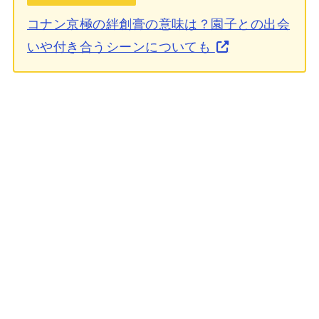
コナン京極の絆創膏の意味は？園子との出会
いや付き合うシーンについても