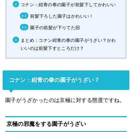
コナン：紺青の拳の園子が前髪下してかわいい
前髪下ろした園子はかわいい！
園子の前髪が下りてた回
まとめ：コナン紺青の拳の園子がうざい？かわ
いいのは前髪下すところだけ？
コナン：紺青の拳の園子がうざい？
園子がうざかったのは京極に対する態度ですね。
京極の邪魔をする園子がうざい