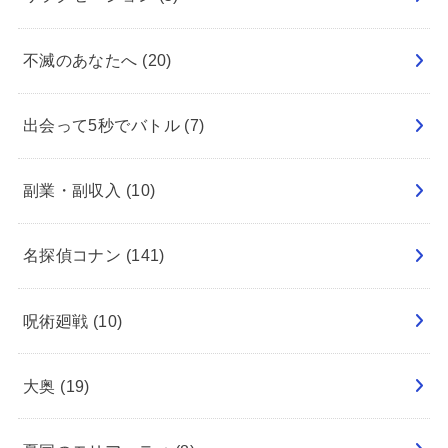
不滅のあなたへ
(20)
出会って5秒でバトル
(7)
副業・副収入
(10)
名探偵コナン
(141)
呪術廻戦
(10)
大奥
(19)