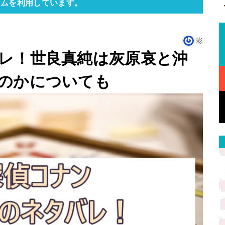
ラムを利用しています。
彩
レ！世良真純は灰原哀と沖
のかについても