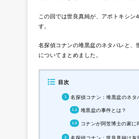
この回では世良真純が、アポトキシン4
す。
名探偵コナンの堆黒盆のネタバレと、
についてまとめました。
目次
名探偵コナン：堆黒盆のネタ
堆黒盆の事件とは？
コナンが阿笠博士の家に
名探偵コナン：世良真純は灰