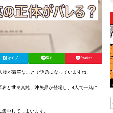
はてブ
送る
Pocket
場人物が豪華なことで話題になっていますね。
原哀と世良真純、沖矢昴が登場し、4人で一緒に
に集中してしまいます。