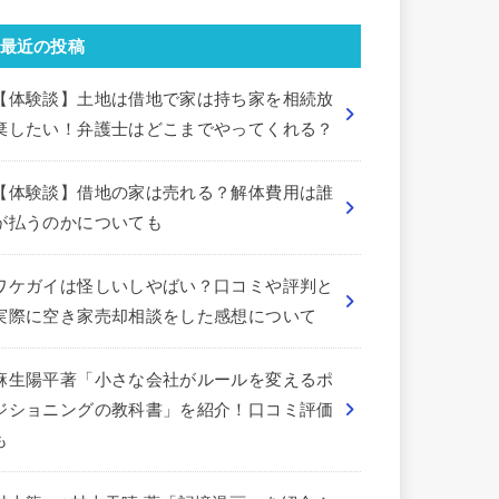
最近の投稿
【体験談】土地は借地で家は持ち家を相続放
棄したい！弁護士はどこまでやってくれる？
【体験談】借地の家は売れる？解体費用は誰
が払うのかについても
ワケガイは怪しいしやばい？口コミや評判と
実際に空き家売却相談をした感想について
麻生陽平著「小さな会社がルールを変えるポ
ジショニングの教科書」を紹介！口コミ評価
も