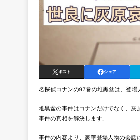
ポスト
シェア
名探偵コナンの97巻の堆黒盆は、登
堆黒盆の事件はコナンだけでなく、灰
事件の真相を解決します。
事件の内容より、豪華登場人物の会話