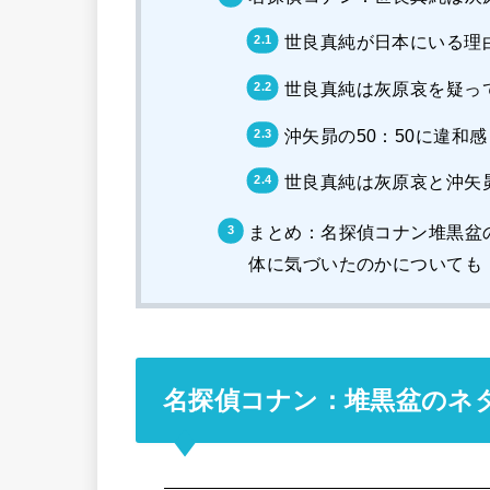
世良真純が日本にいる理
世良真純は灰原哀を疑っ
沖矢昴の50：50に違和感
世良真純は灰原哀と沖矢
まとめ：名探偵コナン堆黒盆
体に気づいたのかについても
名探偵コナン：堆黒盆のネ