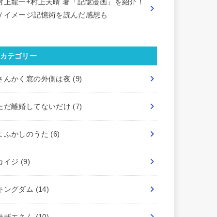
村上龍一+村上天晴 著「記憶漫画」を紹介！
Ｖイメージ記憶術を読んだ感想も
カテゴリー
さんかく窓の外側は夜
(9)
ただ離婚してないだけ
(7)
よふかしのうた
(6)
カイジ
(9)
キングダム
(14)
サザエさん
(10)