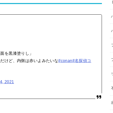
表面を黒漆塗りし」
黒だけど、内側は赤いよみたいな
#conan
#名探偵コ
4, 2021