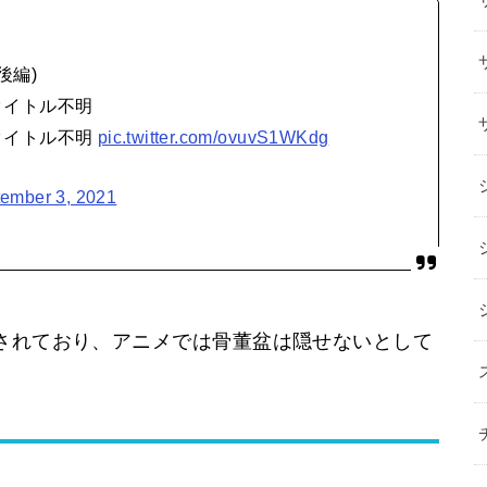
後編)
なタイトル不明
確なタイトル不明
pic.twitter.com/ovuvS1WKdg
ember 3, 2021
載されており、アニメでは骨董盆は隠せないとして