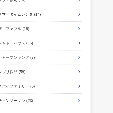
サマータイムレンダ
(14)
ザ・ファブル
(19)
シャドーハウス
(15)
シャーマンキング
(7)
ジブリ作品
(58)
スパイファミリー
(6)
チェンソーマン
(23)