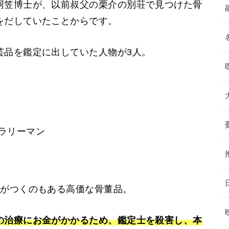
阿笠博士が、以前叔父の栗介の別荘で見つけた骨
をだしていたことからです。
芸品を鑑定に出していた人物が3人。
ラリーマン
段がつくのもある高価な骨董品。
の治療にお金がかかるため、鑑定士を殺害し、本