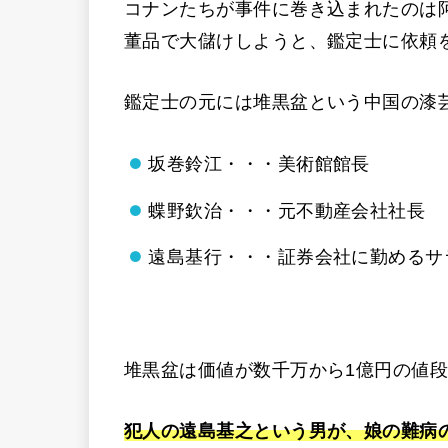
コナンたちが事件に巻き込まれたのは
董品で大儲けしようと、鑑定士に依頼
鑑定士の元には堆黒盆という中国の漆
坂巻鈴江・・・美術館館長
蝶野欽治・・・元不動産会社社長
遠島基行・・・証券会社に勤めるサ
堆黒盆は価値が数千万から1億円の値
犯人の遠島基之という男が、娘の難病