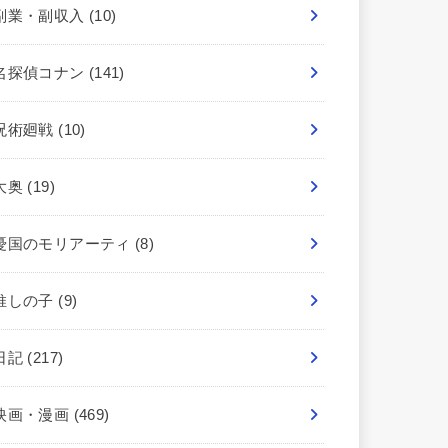
副業・副収入
(10)
名探偵コナン
(141)
呪術廻戦
(10)
大奥
(19)
憂国のモリアーティ
(8)
推しの子
(9)
日記
(217)
映画・漫画
(469)