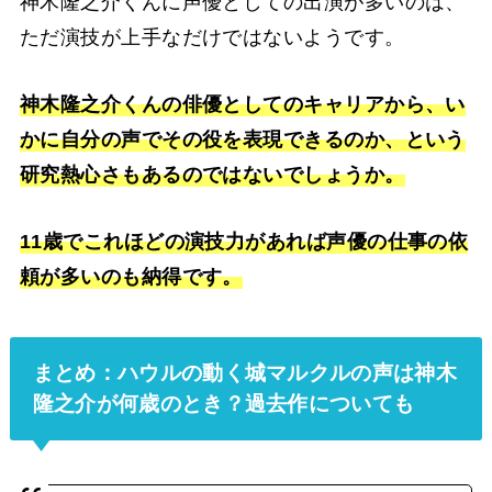
神木隆之介くんに声優としての出演が多いのは、
ただ演技が上手なだけではないようです。
神木隆之介くんの俳優としてのキャリアから、い
かに自分の声でその役を表現できるのか、という
研究熱心さもあるのではないでしょうか。
11歳でこれほどの演技力があれば声優の仕事の依
頼が多いのも納得です。
まとめ：ハウルの動く城マルクルの声は神木
隆之介が何歳のとき？
過去作についても