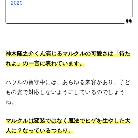
2020
神木隆之介くん演じるマルクルの可愛さは「待た
れよ」の一言に表れています。
ハウルの留守中には、あらゆる来客があり、子ど
もの姿で対応しないようにしているのでしょう
ね。
マルクルは変装ではなく魔法でヒゲを生やした大
人に？なっているつもり。