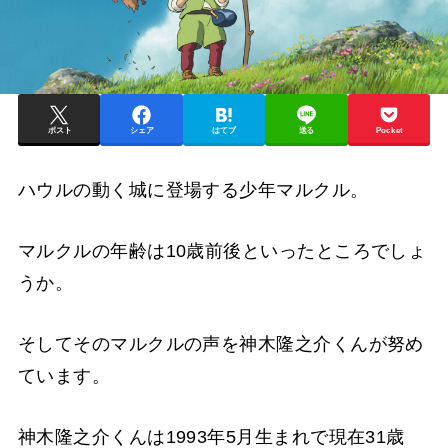
ポスト
シェア
はてブ
送る
Pocket
ハウルの動く城に登場する少年マルクル。
マルクルの年齢は10歳前後といったところでしょ
うか。
そしてそのマルクルの声を神木隆之介くんが努め
ています。
神木隆之介くんは1993年5月生まれで現在31歳