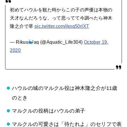
初めてハウルを観た時からこの子の声優は本物の
天才なんだろうな、って思ってて今調べたら神木
隆之介で草
pic.twitter.com/iknq50rlXT
— Rikuu
aq (@Aquatic_Life304)
October 19,
2020
ハウルの城のマルクル役は神木隆之介が11歳
のとき
マルクルの役柄はハウルの弟子
マルクルの可愛さは「待たれよ」のセリフで表