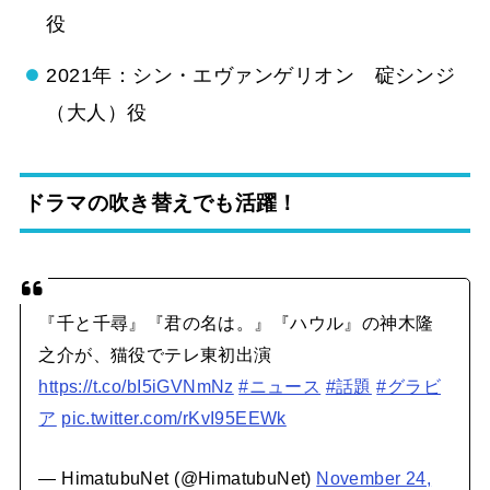
役
2021年：シン・エヴァンゲリオン 碇シンジ
（大人）役
ドラマの吹き替えでも活躍！
『千と千尋』『君の名は。』『ハウル』の神木隆
之介が、猫役でテレ東初出演
https://t.co/bI5iGVNmNz
#ニュース
#話題
#グラビ
ア
pic.twitter.com/rKvI95EEWk
— HimatubuNet (@HimatubuNet)
November 24,