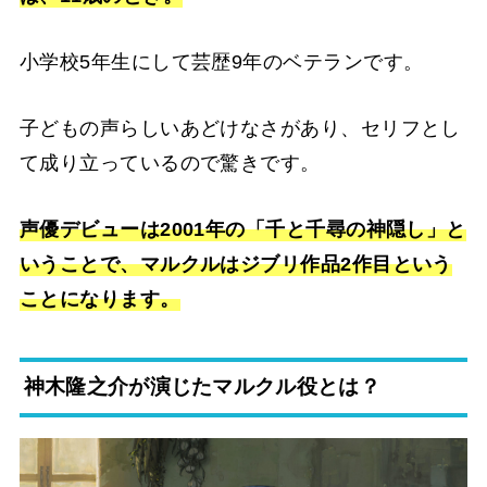
小学校5年生にして芸歴9年のベテランです。
子どもの声らしいあどけなさがあり、セリフとし
て成り立っているので驚きです。
声優デビューは2001年の「千と千尋の神隠し」と
いうことで、マルクルはジブリ作品2作目という
ことになります。
神木隆之介が演じたマルクル役とは？