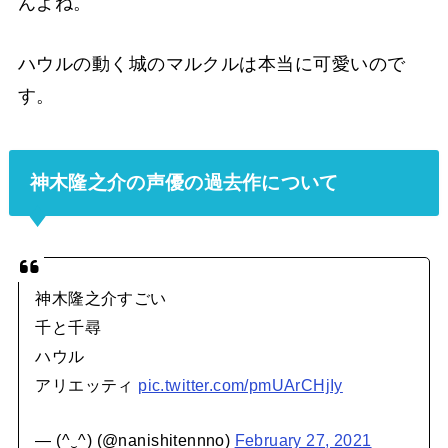
んよね。
ハウルの動く城のマルクルは本当に可愛いので
す。
神木隆之介の声優の過去作について
神木隆之介すごい
千と千尋
ハウル
アリエッティ
pic.twitter.com/pmUArCHjIy
— (^‿^) (@nanishitennno)
February 27, 2021