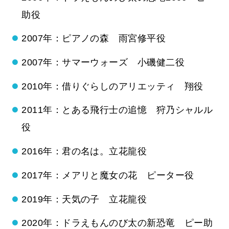
助役
2007年：ピアノの森 雨宮修平役
2007年：サマーウォーズ 小磯健二役
2010年：借りぐらしのアリエッティ 翔役
2011年：とある飛行士の追憶 狩乃シャルル
役
2016年：君の名は。立花龍役
2017年：メアリと魔女の花 ピーター役
2019年：天気の子 立花龍役
2020年：ドラえもんのび太の新恐竜 ピー助