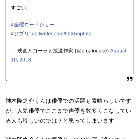
すごい。
#金曜ロードショー
#ジブリ
pic.twitter.com/hbXhnpthId
— 映画とコーラと放送作家 (@eigatocoke)
August
10, 2018
神木隆之介くんは俳優での活躍も素晴らしいです
が、人気俳優でここまで声優を数多くこなしてい
る人も珍しいのでは？と思ってしまいます。