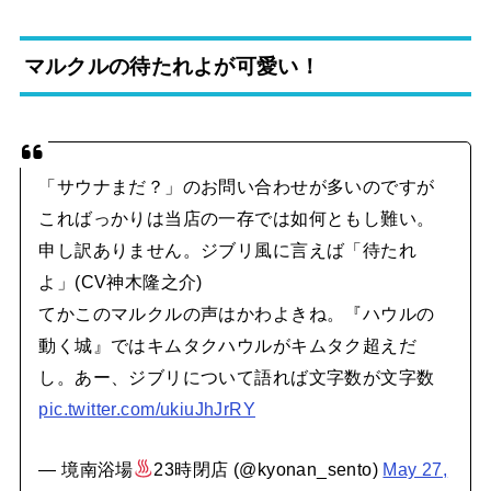
マルクルの待たれよが可愛い！
「サウナまだ？」のお問い合わせが多いのですが
こればっかりは当店の一存では如何ともし難い。
申し訳ありません。ジブリ風に言えば「待たれ
よ」(CV神木隆之介)
てかこのマルクルの声はかわよきね。『ハウルの
動く城』ではキムタクハウルがキムタク超えだ
し。あー、ジブリについて語れば文字数が文字数
pic.twitter.com/ukiuJhJrRY
— 境南浴場
23時閉店 (@kyonan_sento)
May 27,