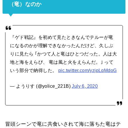
（竜）なのか
『ゲド戦記』を初めて見たときなんでテルーが竜
になるのかが理解できなかったんだけど、久しぶ
りに見たら ｢かつて人と竜はひとつだった。人は大
地と海をえらび、 竜は風と火をえらんだ。｣ って
いう部分で納得した。
pic.twitter.com/yzjpLqMdoG
— ようりす (@yolice_221B)
July 6, 2020
冒頭シーンで竜に共食いされて海に落ちた竜はテ