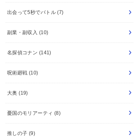
出会って5秒でバトル
(7)
副業・副収入
(10)
名探偵コナン
(141)
呪術廻戦
(10)
大奥
(19)
憂国のモリアーティ
(8)
推しの子
(9)