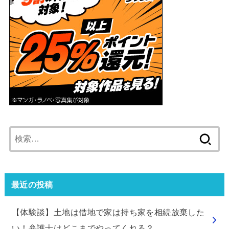
検
索:
最近の投稿
【体験談】土地は借地で家は持ち家を相続放棄した
い！弁護士はどこまでやってくれる？