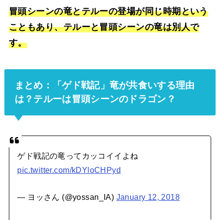
冒頭シーンの竜とテルーの登場が同じ時期という
こともあり、テルーと冒頭シーンの竜は別人で
す。
まとめ：「ゲド戦記」竜が共食いする理由
は？テルーは冒頭シーンのドラゴン？
ゲド戦記の竜ってカッコイイよね
pic.twitter.com/kDYloCHPyd
— ヨッさん (@yossan_IA)
January 12, 2018