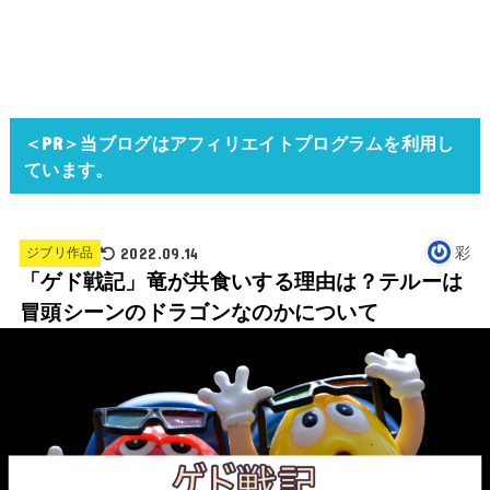
＜PR＞当ブログはアフィリエイトプログラムを利用し
ています。
2022.09.14
彩
ジブリ作品
「ゲド戦記」竜が共食いする理由は？テルーは
冒頭シーンのドラゴンなのかについて