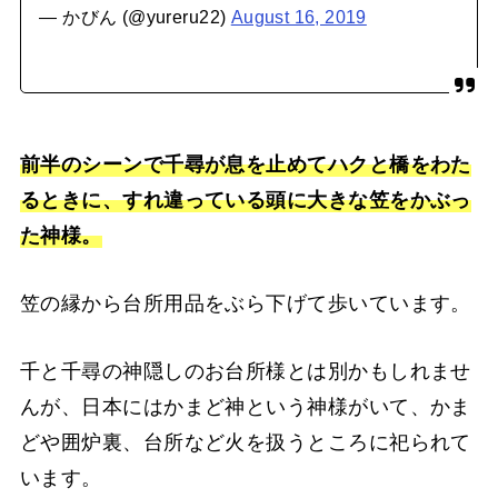
— かびん (@yureru22)
August 16, 2019
前半のシーンで千尋が息を止めてハクと橋をわた
るときに、すれ違っている頭に大きな笠をかぶっ
た神様。
笠の縁から台所用品をぶら下げて歩いています。
千と千尋の神隠しのお台所様とは別かもしれませ
んが、日本にはかまど神という神様がいて、かま
どや囲炉裏、台所など火を扱うところに祀られて
います。