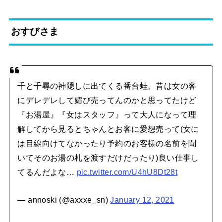
おすびさま
千と千尋の神隠しに出てくる番台蛙、昔は女の客
にデレデレして媚び売ってんのかと思ってたけど
『お湯屋』『女はスタッフ』って大人になって理
解してから見るとちゃんとお客に愛想売って(女に
は目線向けてなかったり予約のお客様の名前を聞
いてそのお湯の札を渡すだけだったり)良い仕事し
てるんだよな…
pic.twitter.com/U4hU8Dt28t
— annoski (@axxxe_sn)
January 12, 2021