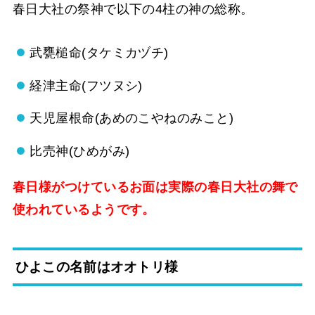
春日大社の祭神で以下の4柱の神の総称。
武甕槌命(タケミカヅチ)
経津主命(フツヌシ)
天児屋根命(あめのこやねのみこと)
比売神(ひめがみ)
春日様がつけているお面は実際の春日大社の舞で
使われているようです。
ひよこの名前はオオトリ様