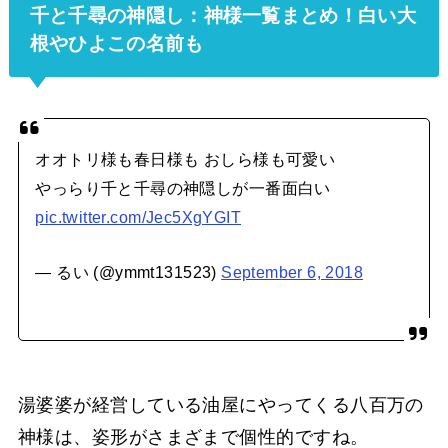
千と千尋の神隠し：神様一覧まとめ！白い大
根やひよこの名前も
オオトリ様も春日様も おしら様も可愛い
やっらり千と千尋の神隠しが一番面白い
pic.twitter.com/Jec5XgYGIT
— るい (@ymmt131523)
September 6, 2018
湯婆婆が経営している油屋にやってくる八百万の
神様は、姿形がさまざまで個性的ですね。