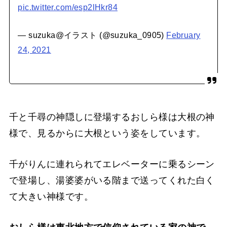
pic.twitter.com/esp2lHkr84
— suzuka@イラスト (@suzuka_0905)
February
24, 2021
千と千尋の神隠しに登場するおしら様は大根の神
様で、見るからに大根という姿をしています。
千がりんに連れられてエレベーターに乗るシーン
で登場し、湯婆婆がいる階まで送ってくれた白く
て大きい神様です。