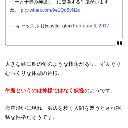
「千と千尋の神隠し」に登場する牛鬼がいます
ね。
pic.twitter.com/9e1Qd5yN2q
— キャッスル (@castle_gtm)
February 3, 2017
大きな頭に鹿の角のような枝角があり、ずんぐり
むっくりな体型の神様。
牛鬼というのは神様ではなく妖怪
のようです。
海岸沿いに現れ、浜辺を歩く人間を襲うとされ獰
猛な性格だそうです。