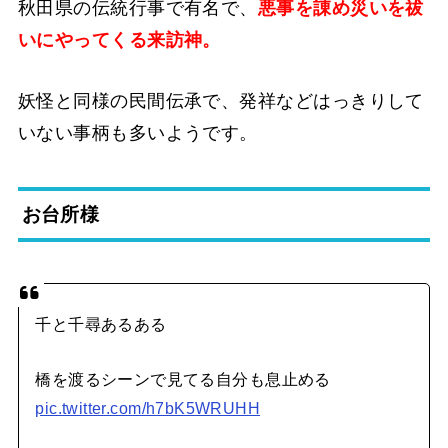
秋田県の伝統行事で有名で、
悪事を諌め災いを祓
いにやってくる来訪神。
妖怪と同様の民間伝承で、発祥などはっきりして
いない事柄も多いようです。
お台所様
千と千尋あるある
橋を渡るシーンで見てる自分も息止める
pic.twitter.com/h7bK5WRUHH