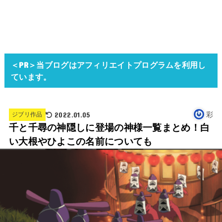
＜PR＞当ブログはアフィリエイトプログラムを利用し
ています。
2022.01.05
彩
ジブリ作品
千と千尋の神隠しに登場の神様一覧まとめ！白
い大根やひよこの名前についても