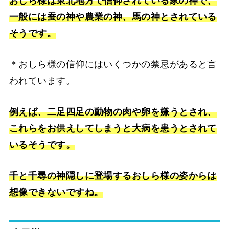
おしら様は東北地方で信仰されている家の神で、
一般には蚕の神や農業の神、馬の神とされている
そうです。
＊おしら様の信仰にはいくつかの禁忌があると言
われています。
例えば、二足四足の動物の肉や卵を嫌うとされ、
これらをお供えしてしまうと大病を患うとされて
いるそうです。
千と千尋の神隠しに登場するおしら様の姿からは
想像できないですね。