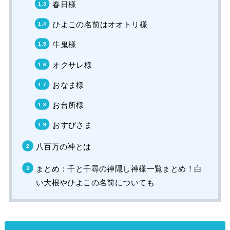
春日様
ひよこの名前はオオトリ様
牛鬼様
オクサレ様
おなま様
お台所様
おすびさま
八百万の神とは
まとめ：千と千尋の神隠し神様一覧まとめ！白
い大根やひよこの名前についても