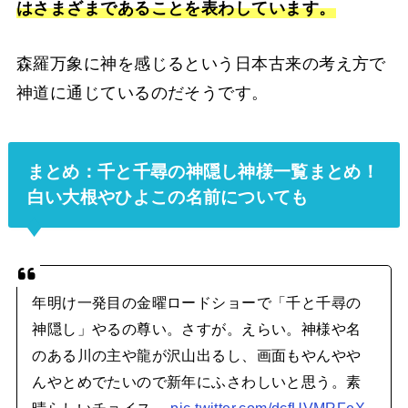
はさまざまであることを表わしています。
森羅万象に神を感じるという日本古来の考え方で
神道に通じているのだそうです。
まとめ：千と千尋の神隠し神様一覧まとめ！
白い大根やひよこの名前についても
年明け一発目の金曜ロードショーで「千と千尋の
神隠し」やるの尊い。さすが。えらい。神様や名
のある川の主や龍が沢山出るし、画面もやんやや
んやとめでたいので新年にふさわしいと思う。素
晴らしいチョイス。
pic.twitter.com/dcfUVMRFeX