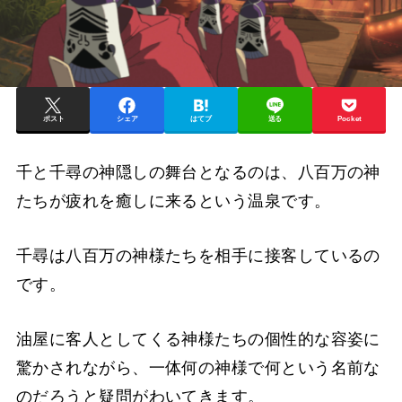
ポスト
シェア
はてブ
送る
Pocket
千と千尋の神隠しの舞台となるのは、八百万の神
たちが疲れを癒しに来るという温泉です。
千尋は八百万の神様たちを相手に接客しているの
です。
油屋に客人としてくる神様たちの個性的な容姿に
驚かされながら、一体何の神様で何という名前な
のだろうと疑問がわいてきます。