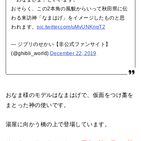
おそらく、この2本角の風貌からいって秋田県に伝
わる来訪神「なまはげ」をイメージしたものと思
われます。
pic.twitter.com/uMvUNKnqT2
— ジブリのせかい【非公式ファンサイト】
(@ghibli_world)
December 22, 2019
おなま様のモデルはなまはげで、仮面をつけ藁を
まとった神の使いです。
湯屋に向かう橋の上で登場しています。