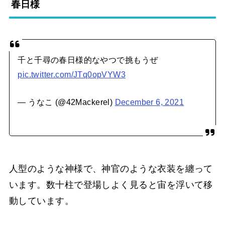
春日様
千と千尋の春日様的なやつで挑もうぜ
pic.twitter.com/JTq0opVYW3
— うなこ (@42Mackerel)
December 6, 2021
人型のような神様で、神官のような衣装を纏って
います。数十柱で登場しよく見ると宙を浮いて移
動しています。