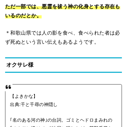
ただ一部では、悪霊を祓う神の化身とする存在も
いるのだとか。
＊和歌山県では人の影を食べ、食べられた者は必
ず死ぬという言い伝えもあるようです。
オクサレ様
【よきかな】
出典:千と千尋の神隠し
｢名のある河の神｣の台詞。ゴミとヘドロまみれの