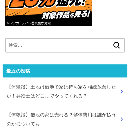
検
索:
最近の投稿
【体験談】土地は借地で家は持ち家を相続放棄した
い！弁護士はどこまでやってくれる？
【体験談】借地の家は売れる？解体費用は誰が払う
のかについても