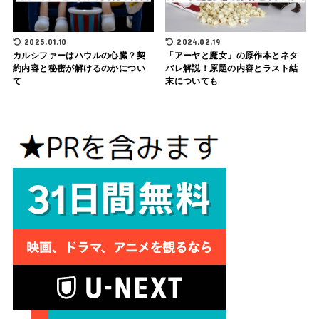
2025.01.10
2024.02.19
カルシファーはハウルの心臓？契
「アーヤと魔女」の原作本とネタ
約内容と秘密が解けるのかについ
バレ解説！原題の内容とラスト結
て
末についても