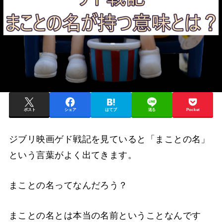
ポスト
シェア
はてブ
送る
Pocket
ジブリ映画ゲド戦記を見ていると「まことの名」
という言葉がよく出てきます。
まことの名ってなんだろう？
まことの名とは本当の名前ということなんです