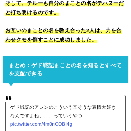
そして、テルーも自分のまことの名がテハヌーだ
と打ち明けるのです。
お互いのまことの名を教え合った2人は、力を合
わせクモを倒すことに成功しました。
まとめ：ゲド戦記まことの名を知るとすべて
を支配できる
ゲド戦記のアレンのこういう辛そうな表情大好き
なんですよね、、、っていうやつ
pic.twitter.com/4m0nODBI4g