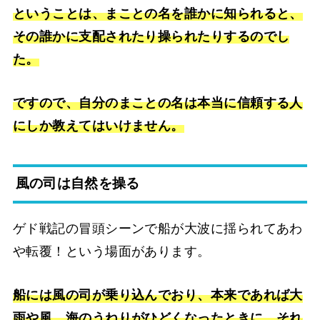
ということは、まことの名を誰かに知られると、
その誰かに支配されたり操られたりするのでし
た。
ですので、自分のまことの名は本当に信頼する人
にしか教えてはいけません。
風の司は自然を操る
ゲド戦記の冒頭シーンで船が大波に揺られてあわ
や転覆！という場面があります。
船には風の司が乗り込んでおり、本来であれば大
雨や風、海のうねりがひどくなったときに、それ