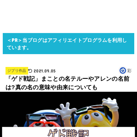
＜PR＞当ブログはアフィリエイトプログラムを利用し
ています。
2021.09.05
彩
ジブリ作品
「ゲド戦記」まことの名テルーやアレンの名前
は?真の名の意味や由来についても