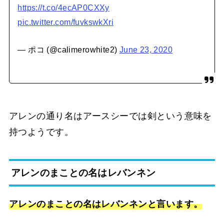
https://t.co/4ecAP0CXXy
pic.twitter.com/fuvkswkXri
— ポコ (@calimerowhite2)
June 23, 2020
アレンの通り名はアースシーでは剣という意味を
持つようです。
アレンのまことの名はレバンネン
アレンのまことの名はレバンネンと言います。