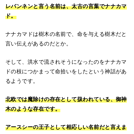
レバンネンと言う名前は、太古の言葉でナナカマ
ド。
ナナカマドは樹木の名前で、命を与える樹木だと
言い伝えがあるのだとか。
そして、洪水で流されそうになったのをナナカマ
ドの枝につかまって命拾いをしたという神話があ
るようです。
北欧では魔除けの存在として扱われている、御神
木のような存在です。
アースシーの王子として相応しい名前だと言えま