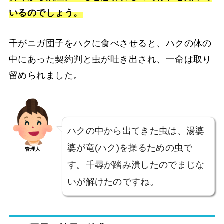
いるのでしょう。
千がニガ団子をハクに食べさせると、ハクの体の
中にあった契約判と虫が吐き出され、一命は取り
留められました。
ハクの中から出てきた虫は、湯婆
婆が竜(ハク)を操るための虫で
管理人
す。千尋が踏み潰したのでまじな
いが解けたのですね。