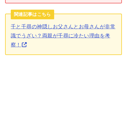
関連記事はこちら
千と千尋の神隠しお父さんとお母さんが非常
識でうざい？両親が千尋に冷たい理由を考
察！