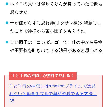
ヘドロの臭いは強烈でりんが持っていたご飯も
腐らせた
千が嫌がらずに腐れ神(オクサレ様)を綺麗にし
たことで神様から苦い団子をもらえた
苦い団子は「ニガダンゴ」で、体の中から異物
や不要物を吐き出させる効果があると思われる
千と千尋の神隠しが無料で見れる！
千と千尋の神隠しはamazonプライムでは見
れない？動画をフルで無料視聴できる方法！