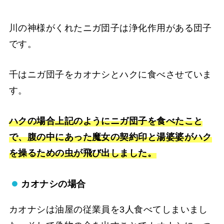
川の神様がくれたニガ団子は浄化作用がある団子
です。
千はニガ団子をカオナシとハクに食べさせていま
す。
ハクの場合上記のようにニガ団子を食べたこと
で、腹の中にあった魔女の契約印と湯婆婆がハク
を操るための虫が飛び出しました。
カオナシの場合
カオナシは油屋の従業員を3人食べてしまいまし