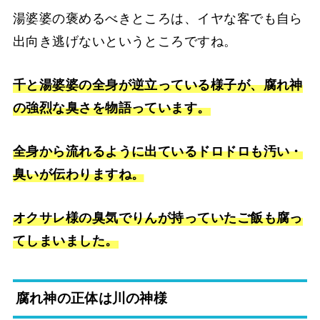
湯婆婆の褒めるべきところは、イヤな客でも自ら
出向き逃げないというところですね。
千と湯婆婆
の全身が逆立っている様子が、腐れ神
の強烈な臭さを物語っています。
全身から流れるように出ているドロドロも汚い・
臭いが伝わりますね。
オクサレ様の臭気でりんが持っていたご飯も腐っ
てしまいました。
腐れ神の正体は川の神様