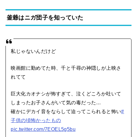
釜爺はニガ団子を知っていた
私じゃないんだけど
映画館に勤めてた時、千と千尋の神隠しが上映さ
れてて
巨大化カオナシが怖すぎて、泣くどころか吐いて
しまったお子さんがいて気の毒だった…
確かにデカイ音をならして迫ってこられると怖い
#
子供の頃怖かったもの
pic.twitter.com/7EOEL5g5bu