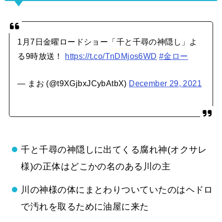
1月7日金曜ロードショー「千と千尋の神隠し」よ
る9時放送！
https://t.co/TnDMjos6WD
#金ロー
— まお (@t9XGjbxJCybAtbX)
December 29, 2021
千と千尋の神隠しに出てくる腐れ神(オクサレ
様)の正体はどこかの名のある川の主
川の神様の体にまとわりついていたのはヘドロ
で汚れを取るために油屋に来た