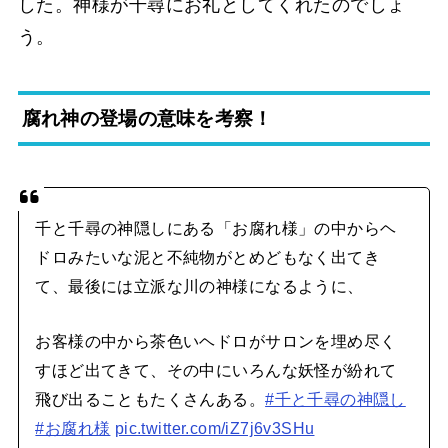
した。神様が千尋にお礼としてくれたのでしょ
う。
腐れ神の登場の意味を考察！
千と千尋の神隠しにある「お腐れ様」の中からヘ
ドロみたいな泥と不純物がとめどもなく出てき
て、最後には立派な川の神様になるように、
お客様の中から茶色いヘドロがサロンを埋め尽く
すほど出てきて、その中にいろんな妖怪が紛れて
飛び出ることもたくさんある。
#千と千尋の神隠し
#お腐れ様
pic.twitter.com/iZ7j6v3SHu