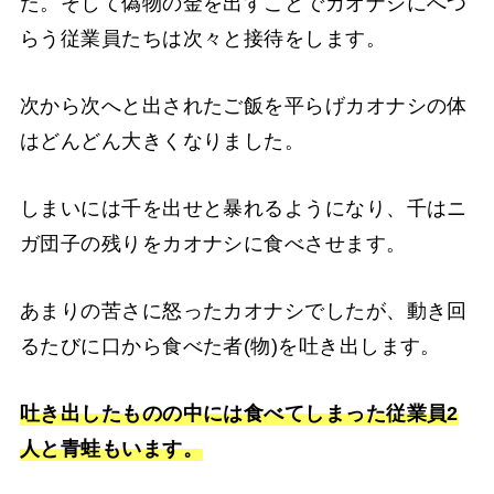
た。そして偽物の金を出すことでカオナシにへつ
らう従業員たちは次々と接待をします。
次から次へと出されたご飯を平らげカオナシの体
はどんどん大きくなりました。
しまいには千を出せと暴れるようになり、千はニ
ガ団子の残りをカオナシに食べさせます。
あまりの苦さに怒ったカオナシでしたが、動き回
るたびに口から食べた者(物)を吐き出します。
吐き出したものの中には食べてしまった従業員2
人と青蛙もいます。