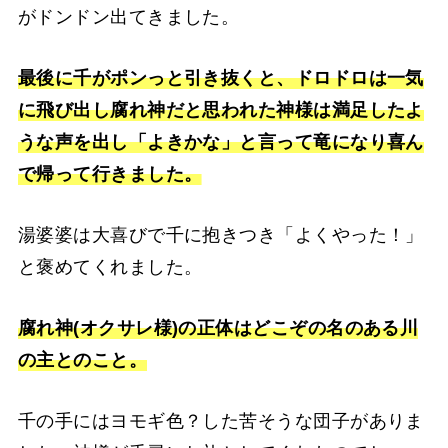
がドンドン出てきました。
最後に千がポンっと引き抜くと、ドロドロは一気
に飛び出し腐れ神だと思われた神様は満足したよ
うな声を出し「よきかな」と言って竜になり喜ん
で帰って行きました。
湯婆婆は大喜びで千に抱きつき「よくやった！」
と褒めてくれました。
腐れ神(オクサレ様)の正体はどこぞの名のある川
の主とのこと。
千の手にはヨモギ色？した苦そうな団子がありま