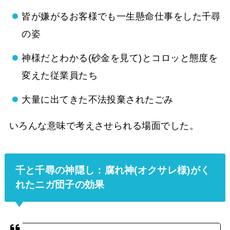
皆が嫌がるお客様でも一生懸命仕事をした千尋
の姿
神様だとわかる(砂金を見て)とコロッと態度を
変えた従業員たち
大量に出てきた不法投棄されたごみ
いろんな意味で考えさせられる場面でした。
千と千尋の神隠し：腐れ神(オクサレ様)がく
れたニガ団子の効果