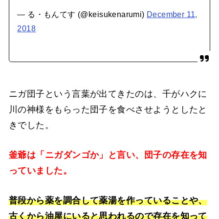
— る・もんてす (@keisukenarumi)
December 11,
2018
ニガ団子という言葉が出てきたのは、千がハクに
川の神様をもらった団子を食べさせようとしたと
きでした。
釜爺は「ニガダンゴか」と言い、団子の存在を知
っていました。
普段から薬を調合して薬湯を作っていることや、
古くから油屋にいると思われるので存在を知って