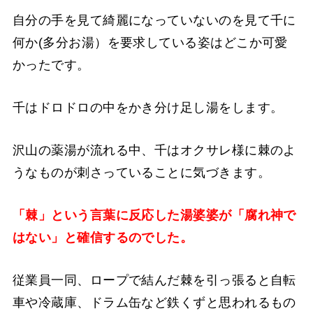
自分の手を見て綺麗になっていないのを見て千に
何か(多分お湯）を要求している姿はどこか可愛
かったです。
千はドロドロの中をかき分け足し湯をします。
沢山の薬湯が流れる中、千はオクサレ様に棘のよ
うなものが刺さっていることに気づきます。
「棘」という言葉に反応した湯婆婆が「腐れ神で
はない」と確信するのでした。
従業員一同、ロープで結んだ棘を引っ張ると自転
車や冷蔵庫、ドラム缶など鉄くずと思われるもの