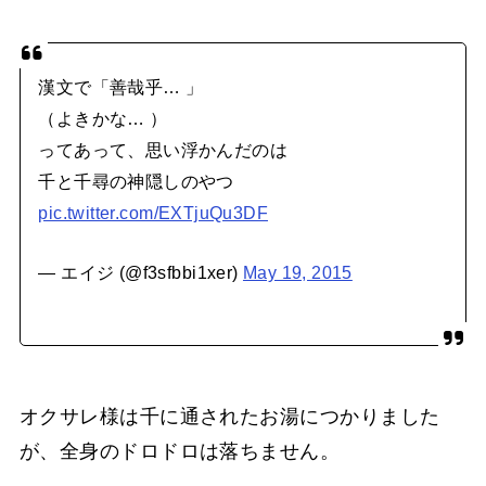
漢文で「善哉乎… 」
（よきかな… ）
ってあって、思い浮かんだのは
千と千尋の神隠しのやつ
pic.twitter.com/EXTjuQu3DF
— エイジ (@f3sfbbi1xer)
May 19, 2015
オクサレ様は千に通されたお湯につかりました
が、全身のドロドロは落ちません。