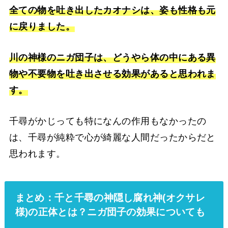
全ての物を吐き出したカオナシは、姿も性格も元
に戻りました。
川の神様のニガ団子は、どうやら体の中にある異
物や不要物を吐き出させる効果があると思われま
す。
千尋がかじっても特になんの作用もなかったの
は、千尋が純粋で心が綺麗な人間だったからだと
思われます。
まとめ：千と千尋の神隠し腐れ神(オクサレ
様)の正体とは？ニガ団子の効果についても