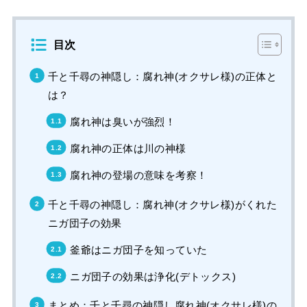
目次
千と千尋の神隠し：腐れ神(オクサレ様)の正体と
は？
腐れ神は臭いが強烈！
腐れ神の正体は川の神様
腐れ神の登場の意味を考察！
千と千尋の神隠し：腐れ神(オクサレ様)がくれた
ニガ団子の効果
釜爺はニガ団子を知っていた
ニガ団子の効果は浄化(デトックス)
まとめ：千と千尋の神隠し腐れ神(オクサレ様)の