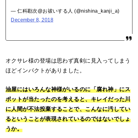
— 仁科勘次@お祓いする人 (@nishina_kanji_a)
December 8, 2018
オクサレ様の登場は思わず真剣に見入ってしまう
ほどインパクトがありました。
油屋にはいろんな神様がいるのに「腐れ神」にス
ポットが当たったのを考えると、キレイだった川
に人間が不法投棄することで、こんなに汚してい
るということが表現されているのではないでしょ
うか。