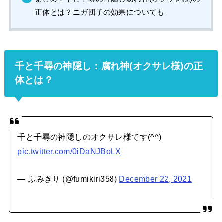
正体とは？ニガ団子の効果についても
千と千尋の神隠し：腐れ神(オクサレ様)の正
体とは？
千と千尋の神隠しのオクサレ様です(^^)
pic.twitter.com/0iDaNJBoLX
— ふみきり (@fumikiri358)
December 22, 2021