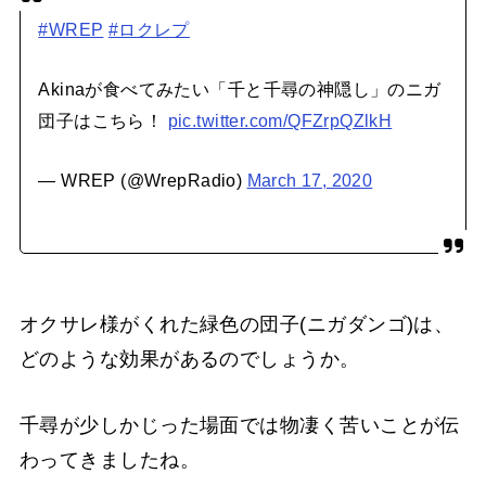
#WREP
#ロクレプ
Akinaが食べてみたい「千と千尋の神隠し」のニガ
団子はこちら！
pic.twitter.com/QFZrpQZlkH
— WREP (@WrepRadio)
March 17, 2020
オクサレ様がくれた緑色の団子(ニガダンゴ)は、
どのような効果があるのでしょうか。
千尋が少しかじった場面では物凄く苦いことが伝
わってきましたね。