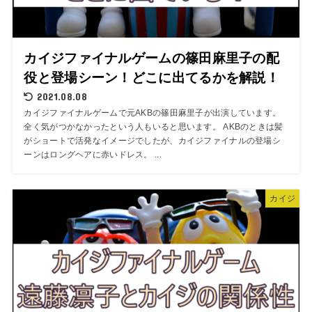
カイジファイナルゲームの篠田麻里子の配
役と登場シーン！どこに出てるかを解説！
2021.08.08
カイジファイナルゲームで元AKBの篠田麻里子が出演しています。
全く気がつかなかったという人もいると思います。 AKBのときは髪
がショートで活発なイメージでしたが、カイジファイナルの登場シ
ーンはロングヘアに赤いドレス。 ...
カイジ