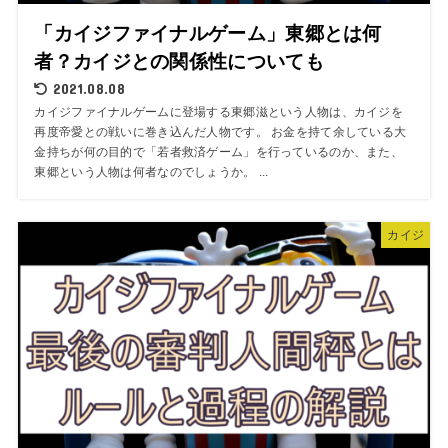
「カイジファイナルゲーム」東郷とは何
者？カイジとの関係性についても
2021.08.08
カイジファイナルゲームに登場する東郷滋という人物は、カイジを
再度帝愛との戦いに巻き込んだ人物です。 お金を持て余している大
金持ちが何の目的で「若者救済ゲーム」を行っているのか、また、
東郷という人物は何者なのでしょうか。 ...
カイジ