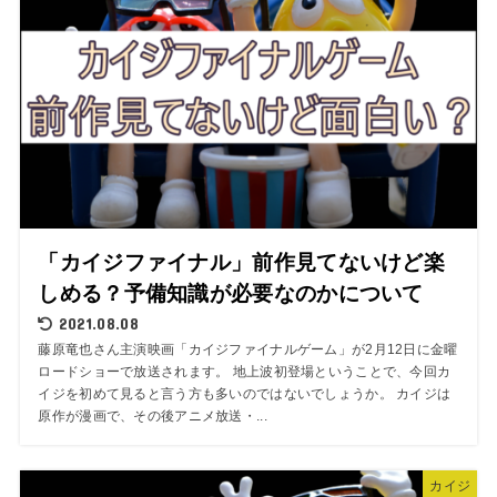
「カイジファイナル」前作見てないけど楽
しめる？予備知識が必要なのかについて
2021.08.08
藤原竜也さん主演映画「カイジファイナルゲーム」が2月12日に金曜
ロードショーで放送されます。 地上波初登場ということで、今回カ
イジを初めて見ると言う方も多いのではないでしょうか。 カイジは
原作が漫画で、その後アニメ放送・...
カイジ