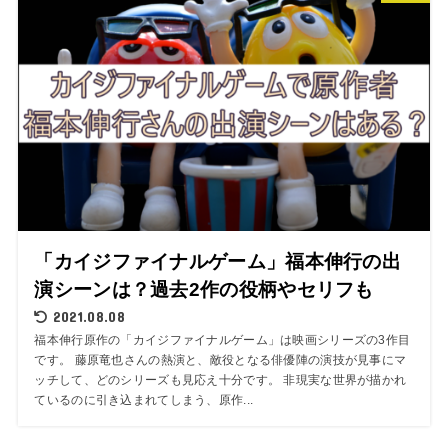
「カイジファイナルゲーム」福本伸行の出
演シーンは？過去2作の役柄やセリフも
2021.08.08
福本伸行原作の「カイジファイナルゲーム」は映画シリーズの3作目
です。 藤原竜也さんの熱演と、敵役となる俳優陣の演技が見事にマ
ッチして、どのシリーズも見応え十分です。 非現実な世界が描かれ
ているのに引き込まれてしまう、原作...