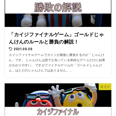
「カイジファイナルゲーム」ゴールドじゃ
んけんのルールと勝負の解説！
2021.08.08
カイジファイナルゲームでカイジが最後に勝負するのが「じゃんけ
ん」です。 じゃんけんは誰でも知っている単純なゲームだけに結果
がわかりやすい。 ですがファイナルゲームの「ゴールドじゃんけ
ん」はただのじゃんけんではありません。...
カイジ