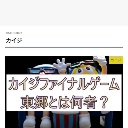
カイジ
カイジ