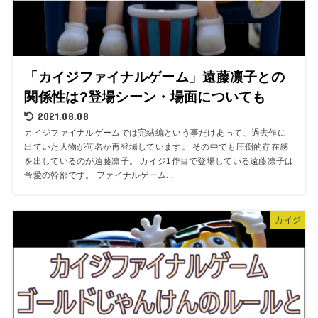
「カイジファイナルゲーム」遠藤凛子との
関係性は?登場シーン・場面についても
2021.08.08
カイジファイナルゲームでは完結編という事だけあって、過去作に
出ていた人物が何名か再登場しています。 その中でも圧倒的存在感
を出しているのが遠藤凛子。 カイジ1作目で登場している遠藤凛子は
帝愛の幹部です。 ファイナルゲーム...
カイジ