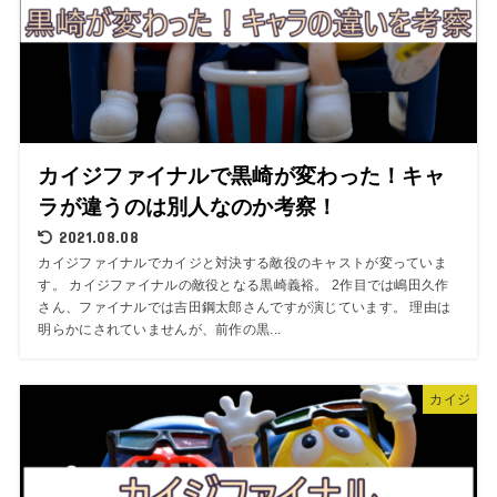
カイジファイナルで黒崎が変わった！キャ
ラが違うのは別人なのか考察！
2021.08.08
カイジファイナルでカイジと対決する敵役のキャストが変っていま
す。 カイジファイナルの敵役となる黒崎義裕。 2作目では嶋田久作
さん、ファイナルでは吉田鋼太郎さんですが演じています。 理由は
明らかにされていませんが、前作の黒...
カイジ