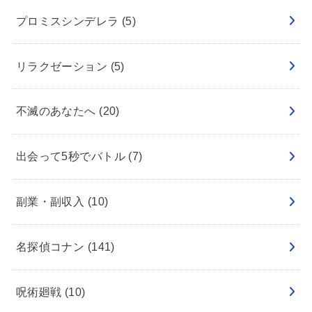
プロミスシンデレラ
(5)
リラクゼーション
(5)
不滅のあなたへ
(20)
出会って5秒でバトル
(7)
副業・副収入
(10)
名探偵コナン
(141)
呪術廻戦
(10)