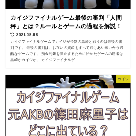
カイジファイナルゲーム最後の審判「人間
秤」とは？ルールとゲームの過程を解説！
2021.08.08
カイジファイナルゲームでカイジが帝愛の黒崎と戦うのは最後の審
判です。 最後の審判は、お互いの資産をすべて賭けあい奪い合う過
酷なゲームです。 預金封鎖を阻止するために始めたゲームの勝者は
黒崎かカイジか。 カイジファイナルゲ...
カイジ