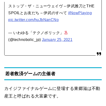
ストップ・ザ・ニューウェイヴ – 伊武雅刀とTHE
SPOILとお友だち – 伊武のすべて
#NowPlaying
pic.twitter.com/huJbNanCNo
— いわゆる「テクノボリック」
(@technobolic_jp)
January 25, 2021
若者救済ゲームの主催者
カイジファイナルゲームに登場する東郷滋は不動
産王と呼ばれる大富豪です。