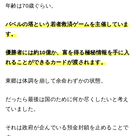
年齢は70歳ぐらい。
バベルの塔という若者救済ゲームを主催していま
す。
優勝者には約10億か、富を得る極秘情報を手に入
れることができるカードが渡されます。
東郷は体調を崩して余命わずかの状態。
だったら最後は国のために何か尽くしたいと考え
ていました。
それは政府が企んでいる預金封鎖を止めることで