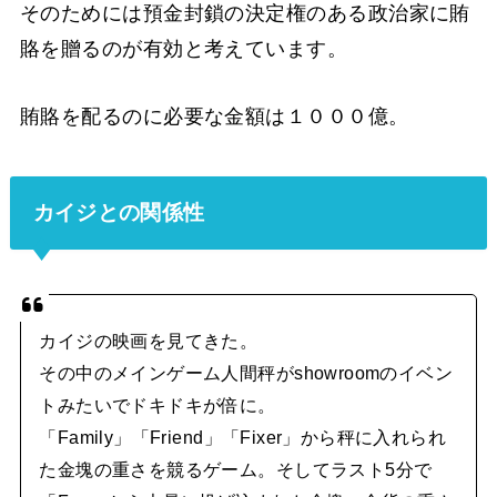
そのためには預金封鎖の決定権のある政治家に賄
賂を贈るのが有効と考えています。
賄賂を配るのに必要な金額は１０００億。
カイジとの関係性
カイジの映画を見てきた。
その中のメインゲーム人間秤がshowroomのイベン
トみたいでドキドキが倍に。
「Family」「Friend」「Fixer」から秤に入れられ
た金塊の重さを競るゲーム。そしてラスト5分で