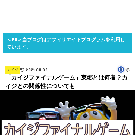
＜PR＞当ブログはアフィリエイトプログラムを利用し
ています。
2021.08.08
彩
カイジ
「カイジファイナルゲーム」東郷とは何者？カ
イジとの関係性についても