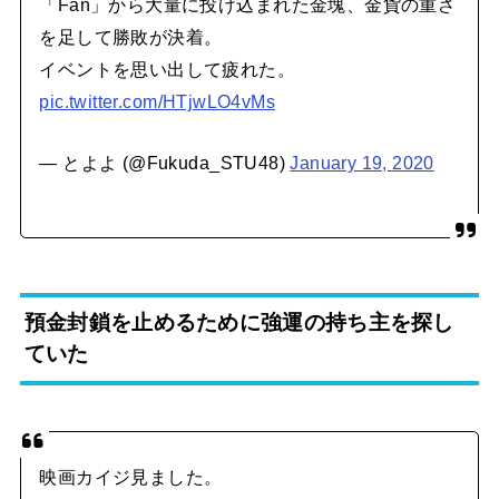
「Fan」から大量に投げ込まれた金塊、金貨の重さ
を足して勝敗が決着。
イベントを思い出して疲れた。
pic.twitter.com/HTjwLO4vMs
— とよよ (@Fukuda_STU48)
January 19, 2020
預金封鎖を止めるために強運の持ち主を探し
ていた
映画カイジ見ました。