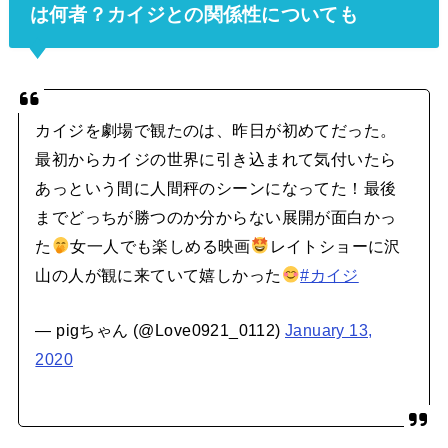
は何者？カイジとの関係性についても
カイジを劇場で観たのは、昨日が初めてだった。
最初からカイジの世界に引き込まれて気付いたら
あっという間に人間秤のシーンになってた！最後
までどっちが勝つのか分からない展開が面白かっ
た
女一人でも楽しめる映画
レイトショーに沢
山の人が観に来ていて嬉しかった
#カイジ
— pigちゃん (@Love0921_0112)
January 13,
2020