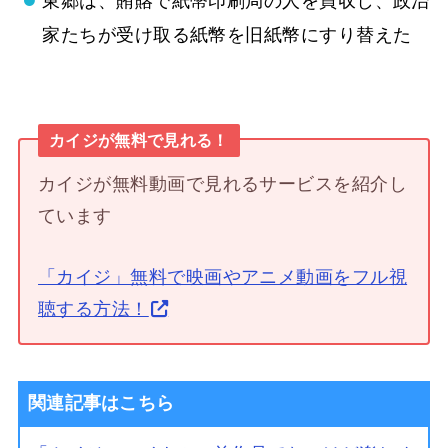
東郷は、賄賂で紙幣印刷局の人を買収し、政治
家たちが受け取る紙幣を旧紙幣にすり替えた
カイジが無料で見れる！
カイジが無料動画で見れるサービスを紹介し
ています
「カイジ」無料で映画やアニメ動画をフル視
聴する方法！
関連記事はこちら