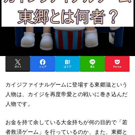
ポスト
シェア
はてブ
送る
Pocket
カイジファイナルゲームに登場する東郷滋という
人物は、カイジを再度帝愛との戦いに巻き込んだ
人物です。
お金を持て余している大金持ちが何の目的で「若
者救済ゲーム」を行っているのか、また、東郷と