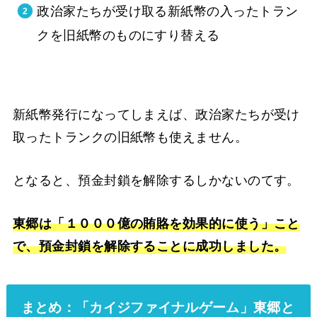
政治家たちが受け取る新紙幣の入ったトラン
クを旧紙幣のものにすり替える
新紙幣発行になってしまえば、政治家たちが受け
取ったトランクの旧紙幣も使えません。
となると、預金封鎖を解除するしかないのてす。
東郷は「１０００億の賄賂を効果的に使う」こと
で、預金封鎖を解除することに成功しました。
まとめ：「カイジファイナルゲーム」東郷と