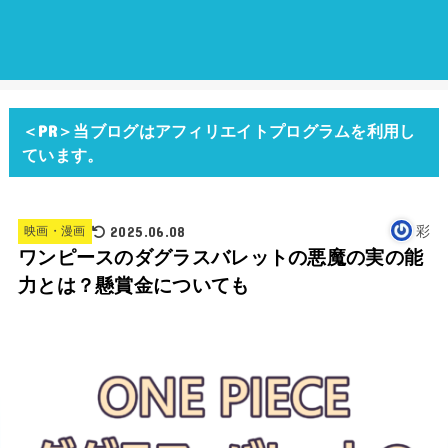
＜PR＞当ブログはアフィリエイトプログラムを利用し
ています。
2025.06.08
彩
映画・漫画
ワンピースのダグラスバレットの悪魔の実の能
力とは？懸賞金についても