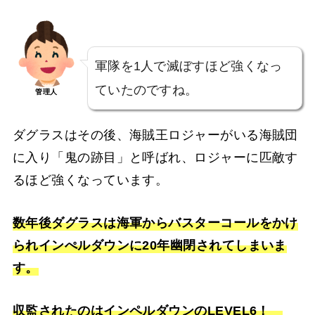
軍隊を1人で滅ぼすほど強くなっ
ていたのですね。
管理人
ダグラスはその後、海賊王ロジャーがいる海賊団
に入り「鬼の跡目」と呼ばれ、ロジャーに匹敵す
るほど強くなっています。
数年後ダグラスは海軍からバスターコールをかけ
られインぺルダウンに20年幽閉されてしまいま
す。
収監されたのはインペルダウンのLEVEL6！