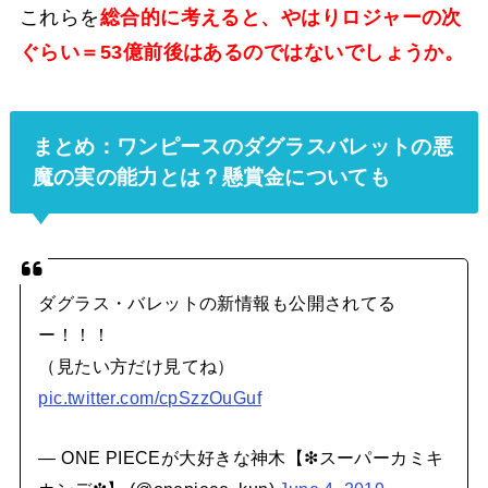
これらを
総合的に考えると、やはりロジャーの次
ぐらい＝53億前後はあるのではないでしょうか。
まとめ：ワンピースのダグラスバレットの悪
魔の実の能力とは？懸賞金についても
ダグラス・バレットの新情報も公開されてる
ー！！！
（見たい方だけ見てね）
pic.twitter.com/cpSzzOuGuf
— ONE PIECEが大好きな神木【❇︎スーパーカミキ