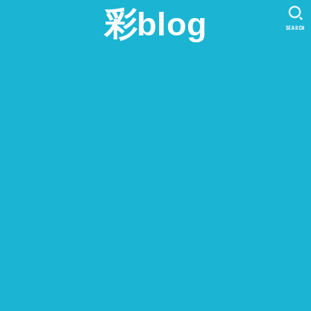
彩blog
SEARCH