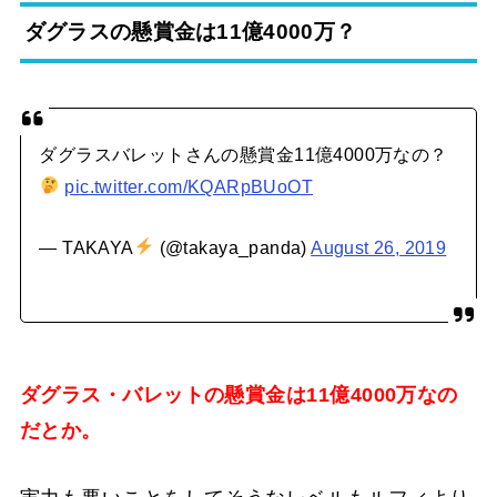
ダグラスの懸賞金は11億4000万？
ダグラスバレットさんの懸賞金11億4000万なの？
pic.twitter.com/KQARpBUoOT
— TAKAYA
(@takaya_panda)
August 26, 2019
ダグラス・バレットの懸賞金は11億4000万なの
だとか。