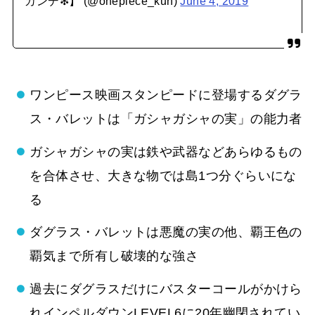
カンデ❇︎】 (@onepiece_kun)
June 4, 2019
ワンピース映画スタンピードに登場するダグラ
ス・バレットは「ガシャガシャの実」の能力者
ガシャガシャの実は鉄や武器などあらゆるもの
を合体させ、大きな物では島1つ分ぐらいにな
る
ダグラス・バレットは悪魔の実の他、覇王色の
覇気まで所有し破壊的な強さ
過去にダグラスだけにバスターコールがかけら
れインペルダウンLEVEL6に20年幽閉されてい