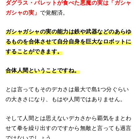
ダグラス・バレットが食べた悪魔の実は「ガシャ
ガシャの実」
で覚醒済。
ガシャガシャの実の能力は鉄や武器などのあらゆ
るものを合体させて自分自身を巨大なロボットに
することができます。
合体人間ということですね。
とは言ってもそのデカさは最大で島1つ分ぐらい
の大きさになり、もはや人間ではありません。
そして人間とは思えないデカさから覇気をまとわ
せて拳を繰り出すのですから無敵と言っても過言
ではないでしょう。