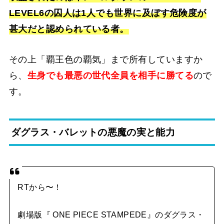
LEVEL6の囚人は1人でも世界に及ぼす危険度が
甚大だと認められている者。
その上「覇王色の覇気」まで所有していますか
ら、
生身でも最悪の世代全員を相手に勝てる
ので
す。
ダグラス・バレットの悪魔の実と能力
RTから〜！
劇場版『 ONE PIECE STAMPEDE』のダグラス・