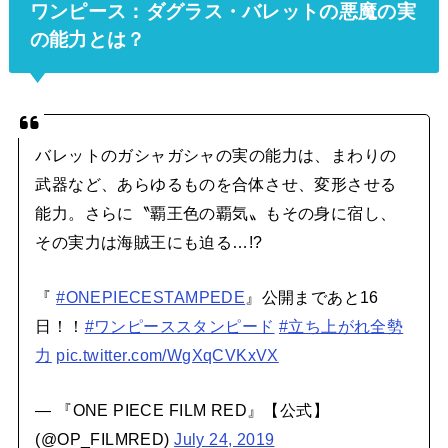
ワンピース：ダグラス・バレットの悪魔の実
の能力とは？
バレットのガシャガシャの実の能力は、まわりの
武器など、あらゆるものを合体させ、変形させる
能力。さらに〝覇王色の覇気〟もその身に宿し、
その実力は海賊王にも迫る…!?
『
#ONEPIECESTAMPEDE
』公開まであと16
日！！
#ワンピーススタンピード
#立ち上がれ全勢
力
pic.twitter.com/WgXqCVKxVX
— 『ONE PIECE FILM RED』【公式】
(@OP_FILMRED)
July 24, 2019