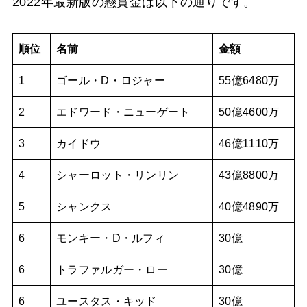
2022年最新版の懸賞金は以下の通りです。
順位
名前
金額
1
ゴール・D・ロジャー
55億6480万
2
エドワード・ニューゲート
50億4600万
3
カイドウ
46億1110万
4
シャーロット・リンリン
43億8800万
5
シャンクス
40億4890万
6
モンキー・D・ルフィ
30億
6
トラファルガー・ロー
30億
6
ユースタス・キッド
30億