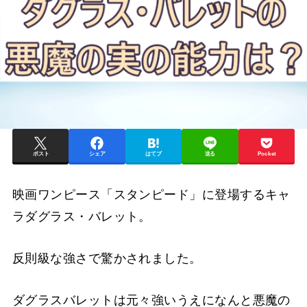
ポスト
シェア
はてブ
送る
Pocket
映画ワンピース「スタンピード」に登場するキャ
ラダグラス・バレット。
反則級な強さで驚かされました。
ダグラスバレットは元々強いうえになんと悪魔の