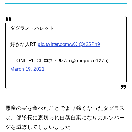
ダグラス・バレット
好きな人RT
pic.twitter.com/wXIQX25Pn9
— ONE PIECE🎞フィルム (@onepiece1275)
March 19, 2021
悪魔の実を食べたことでより強くなったダグラス
は、部隊長に裏切られ自暴自棄になりガルツバー
グを滅ぼしてしまいました。