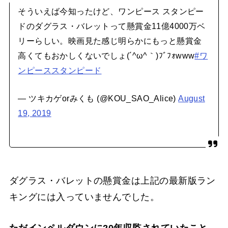
そういえば今知ったけど、ワンピース スタンピー
ドのダグラス・バレットって懸賞金11億4000万ベ
リーらしい。映画見た感じ明らかにもっと懸賞金
高くてもおかしくないでしょ(´^ω^｀)ﾌﾞﾌｫwww
#ワ
ンピーススタンピード
— ツキカゲorみくも (@KOU_SAO_Alice)
August
19, 2019
ダグラス・バレットの懸賞金は上記の最新版ラン
キングには入っていませんでした。
ただインペルダウンに20年収監されていたこと