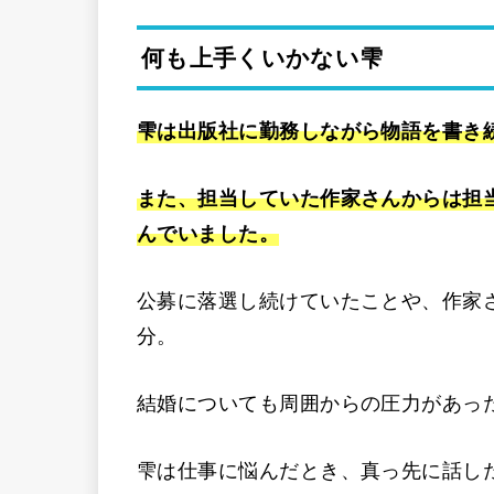
何も上手くいかない雫
雫は出版社に勤務しながら物語を書き
また、担当していた作家さんからは担
んでいました。
公募に落選し続けていたことや、作家
分。
結婚についても周囲からの圧力があっ
雫は仕事に悩んだとき、真っ先に話し