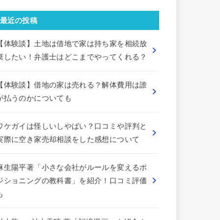
最近の投稿
【体験談】土地は借地で家は持ち家を相続放
棄したい！弁護士はどこまでやってくれる？
【体験談】借地の家は売れる？解体費用は誰
が払うのかについても
ワケガイは怪しいしやばい？口コミや評判と
実際に空き家売却相談をした感想について
麻生陽平著「小さな会社がルールを変えるポ
ジショニングの教科書」を紹介！口コミ評価
も