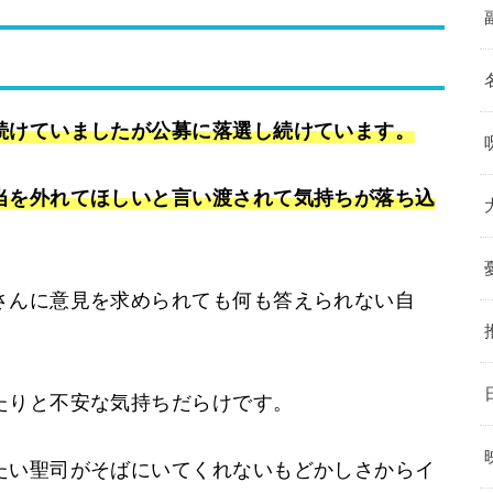
続けていましたが公募に落選し続けています。
当を外れてほしいと言い渡されて気持ちが落ち込
さんに意見を求められても何も答えられない自
たりと不安な気持ちだらけです。
たい聖司がそばにいてくれないもどかしさからイ