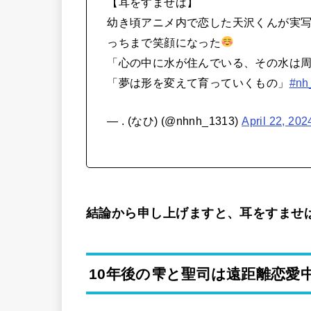
【耳をすませば】
幼き頃アニメ内で恋した天沢くんが実
っちまで笑顔になった
「心の中に水が住んでいる、その水は
「夢は形を変えて育っていくもの」
#n
— . (なひ) (@nhnh_1313)
April 22, 202
結論から申し上げますと、耳をすませ
10年後の雫と聖司は遠距離恋愛