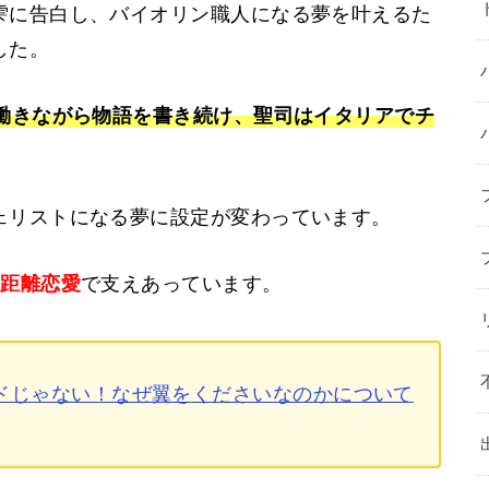
雫に告白し、バイオリン職人になる夢を叶えるた
した。
で働きながら物語を書き続け、聖司はイタリアでチ
ェリストになる夢に設定が変わっています。
遠距離恋愛
で支えあっています。
ドじゃない！なぜ翼をくださいなのかについて