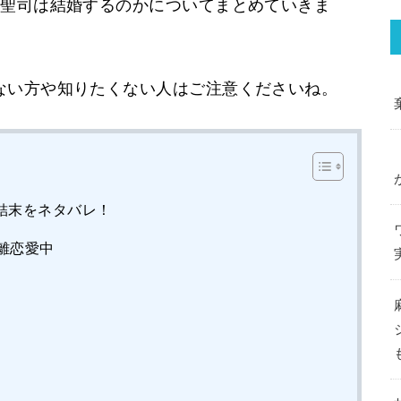
と聖司は結婚するのかについてまとめていきま
ない方や知りたくない人はご注意くださいね。
結末をネタバレ！
離恋愛中