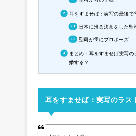
耳をすませば：実写の最後で
日本に帰る決意をした聖
聖司が雫にプロポーズ
まとめ：耳をすませば実写の
婚する？
耳をすませば：実写のラス