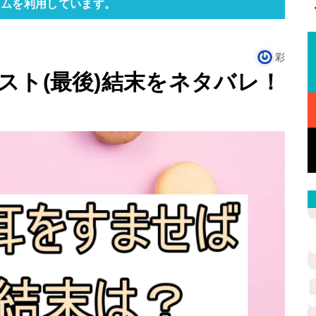
ラムを利用しています。
彩
スト(最後)結末をネタバレ！