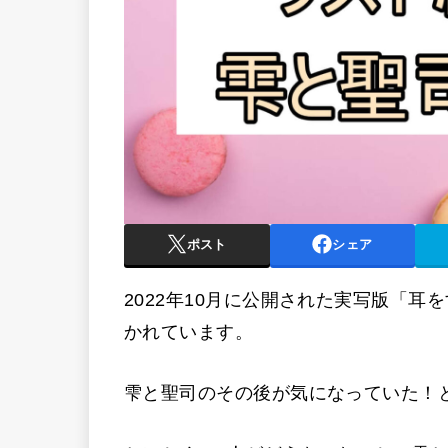
ポスト
シェア
2022年10月に公開された実写版「耳を
かれています。
雫と聖司のその後が気になっていた！