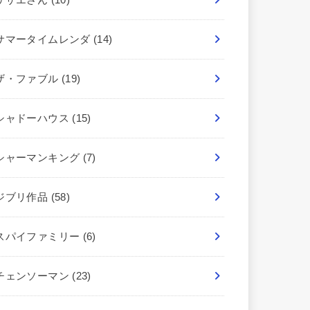
サマータイムレンダ
(14)
ザ・ファブル
(19)
シャドーハウス
(15)
シャーマンキング
(7)
ジブリ作品
(58)
スパイファミリー
(6)
チェンソーマン
(23)