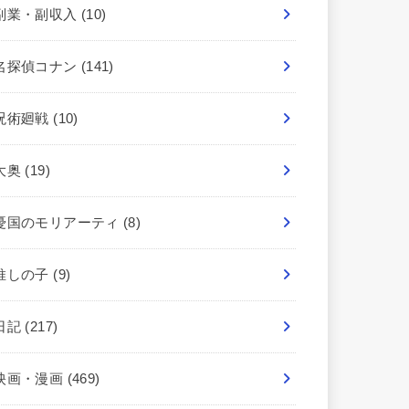
副業・副収入
(10)
名探偵コナン
(141)
呪術廻戦
(10)
大奥
(19)
憂国のモリアーティ
(8)
推しの子
(9)
日記
(217)
映画・漫画
(469)