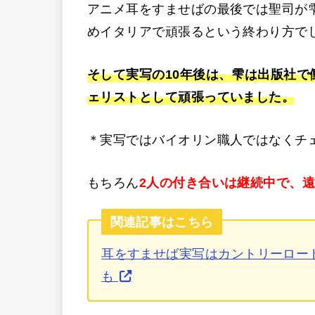
アニメ耳をすませばの最後では聖司が
めイタリアで頑張るという終わり方で
そして実写の10年後は、雫は出版社
ェリストとして頑張っていました。
＊実写ではバイオリン職人ではなくチ
もちろん
2人の付き合いは継続中で、
関連記事はこちら
耳をすませば実写はカントリーロー
も