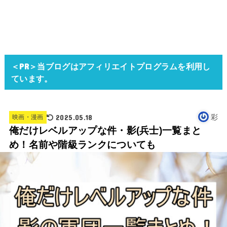
＜PR＞当ブログはアフィリエイトプログラムを利用し
ています。
2025.05.18
彩
映画・漫画
俺だけレベルアップな件・影(兵士)一覧まと
め！名前や階級ランクについても