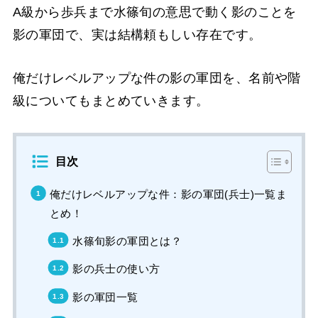
A級から歩兵まで水篠旬の意思で動く影のことを
影の軍団で、実は結構頼もしい存在です。
俺だけレベルアップな件の影の軍団を、名前や階
級についてもまとめていきます。
目次
俺だけレベルアップな件：影の軍団(兵士)一覧ま
とめ！
水篠旬影の軍団とは？
影の兵士の使い方
影の軍団一覧