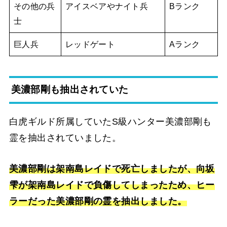
その他の兵
アイスベアやナイト兵
Bランク
士
巨人兵
レッドゲート
Aランク
美濃部剛も抽出されていた
白虎ギルド所属していたS級ハンター美濃部剛も
霊を抽出されていました。
美濃部剛は架南島レイドで死亡しましたが、向坂
雫が架南島レイドで負傷してしまったため、ヒー
ラーだった美濃部剛の霊を抽出しました。