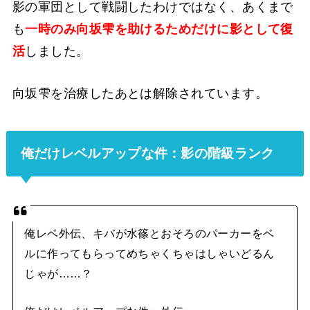
影の軍団として戦闘したわけではなく、あくまで
も
一時のみ向坂雫を助けるためだけに影として復
活
しました。
向坂雫を治療したあとは解除されています。
俺だけレベルアップな件：影の階級ランク
俺レベ外伝、キバが水篠とおそろのパーカーをベ
ルに作ってもらってめちゃくちゃはしゃいどるん
じゃが……？