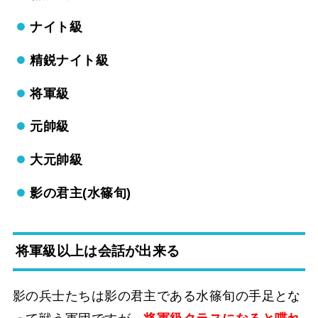
ナイト級
精鋭ナイト級
将軍級
元帥級
大元帥級
影の君主(水篠旬)
将軍級以上は会話が出来る
影の兵士たちは影の君主である水篠旬の手足とな