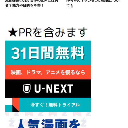
風都探偵の万灯雪侍の正体とは何
かったの？ランタンの意味につい
者？能力や目的を考察！
ても