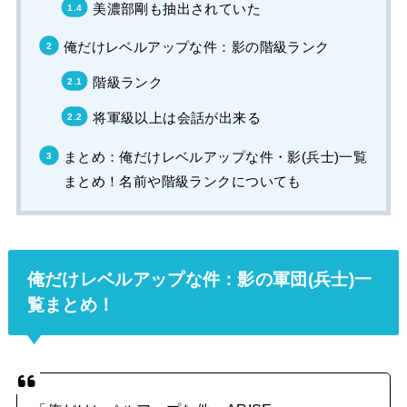
美濃部剛も抽出されていた
俺だけレベルアップな件：影の階級ランク
階級ランク
将軍級以上は会話が出来る
まとめ：俺だけレベルアップな件・影(兵士)一覧
まとめ！名前や階級ランクについても
俺だけレベルアップな件：影の軍団(兵士)一
覧まとめ！