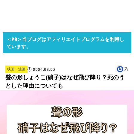
＜PR＞当ブログはアフィリエイトプログラムを利用し
ています。
2024.08.03
彩
映画・漫画
聲の形しょうこ(硝子)はなぜ飛び降り？死のう
とした理由についても