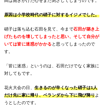
田は開きかけた心をまた閉ざしてしまうのです。
原因は小学校時代の硝子に対するイジメでした。
硝子は落ち込む石田を見て、今まで
石田が築き上
げたものを壊してしまったと思い、そして自分が
いては皆に迷惑がかかる
と思ってしまったので
す。
「皆に迷惑」というのは、石田だけでなく家族に
対してもです。
花火大会の日、
生きるのが辛くなった硝子は1人
だけ先に家に帰り、ベランダから下に飛び降り
よ
うとしたのです。