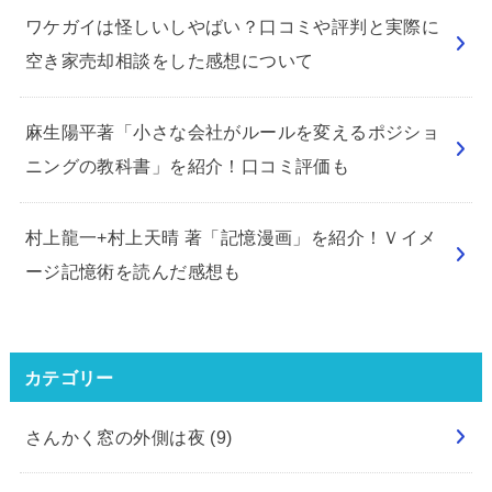
ワケガイは怪しいしやばい？口コミや評判と実際に
空き家売却相談をした感想について
麻生陽平著「小さな会社がルールを変えるポジショ
ニングの教科書」を紹介！口コミ評価も
村上龍一+村上天晴 著「記憶漫画」を紹介！Ｖイメ
ージ記憶術を読んだ感想も
カテゴリー
さんかく窓の外側は夜
(9)