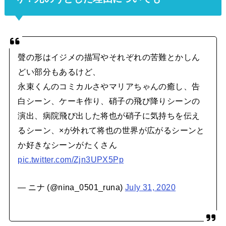
聲の形はイジメの描写やそれぞれの苦難とかしん
どい部分もあるけど、
永束くんのコミカルさやマリアちゃんの癒し、告
白シーン、ケーキ作り、硝子の飛び降りシーンの
演出、病院飛び出した将也が硝子に気持ちを伝え
るシーン、×が外れて将也の世界が広がるシーンと
か好きなシーンがたくさん
pic.twitter.com/Zjn3UPX5Pp
— ニナ (@nina_0501_runa)
July 31, 2020