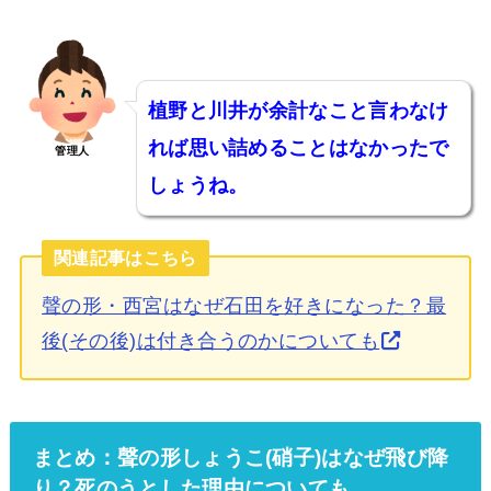
植野と川井が余計なこと言わなけ
れば思い詰めることはなかったで
管理人
しょうね。
関連記事はこちら
聲の形・西宮はなぜ石田を好きになった？最
後(その後)は付き合うのかについても
まとめ：聲の形しょうこ(硝子)はなぜ飛び降
り？死のうとした理由についても