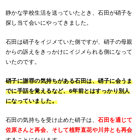
静かな学校生活を送っていたとき、石田が硝子を
探し当て会いにやってきました。
石田は硝子をイジメていた側ですが、硝子の母親
からの訴えをきっかけにイジメられる側になって
いたのです。
硝子に謝罪の気持ちがある石田は、硝子に会うま
でに手話を覚えるなど、6年前とはすっかり別人
になっていました。
石田の気持ちを受け止めた硝子は、
石田を通じて
佐原さんと再会、そして植野直花や川井とも再会
することになります。