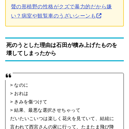
聲の形植野の性格がクズで暴力的だから嫌
い？病室や観覧車のうざいシーンも
死のうとした理由は石田が積み上げたものを
壊してしまったから
> なのに
> おれは
> きみを傷つけて
> 結果、最悪な選択させちゃって
だいたいこいつは楽しく花火を見ていて、結絃に
言われて西宮さんの家に行って、たまたま飛び降