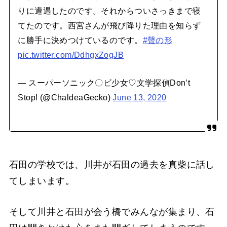
りに遭遇したのです。それからついさっきまで寝
てたのです。西宮さんが飛び降りた理由を知らず
に勝手に決めつけているのです。
#聲の形
pic.twitter.com/DdhgxZogJB
— スーパーソニック〇ビ少女♡文学探偵Don’t
Stop! (@ChaldeaGecko)
June 13, 2020
石田の学校では、川井が石田の過去を真柴に話し
てしまいます。
そして川井と石田が会う橋でみんなが集まり、石