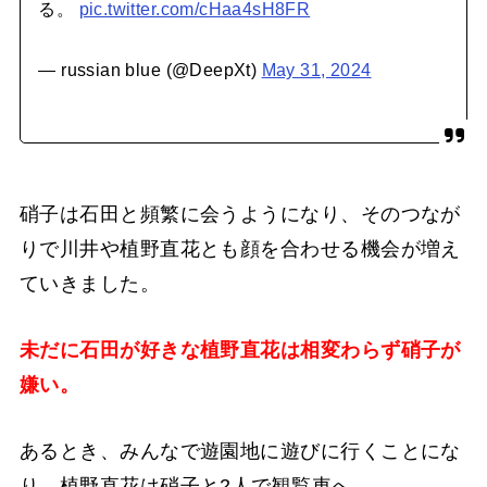
る。
pic.twitter.com/cHaa4sH8FR
— russian blue (@DeepXt)
May 31, 2024
硝子は石田と頻繁に会うようになり、そのつなが
りで川井や植野直花とも顔を合わせる機会が増え
ていきました。
未だに石田が好きな植野直花は相変わらず硝子が
嫌い。
あるとき、みんなで遊園地に遊びに行くことにな
り、植野直花は硝子と2人で観覧車へ。