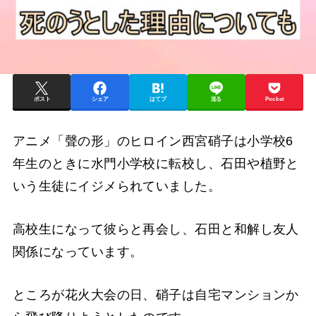
ポスト
シェア
はてブ
送る
Pocket
アニメ「聲の形」のヒロイン西宮硝子は小学校6
年生のときに水門小学校に転校し、石田や植野と
いう生徒にイジメられていました。
高校生になって彼らと再会し、石田と和解し友人
関係になっています。
ところが花火大会の日、硝子は自宅マンションか