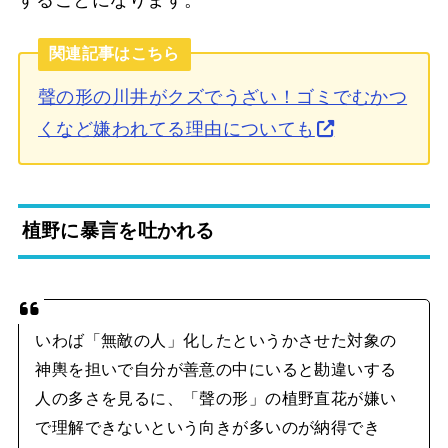
関連記事はこちら
聲の形の川井がクズでうざい！ゴミでむかつ
くなど嫌われてる理由についても
植野に暴言を吐かれる
いわば「無敵の人」化したというかさせた対象の
神輿を担いで自分が善意の中にいると勘違いする
人の多さを見るに、「聲の形」の植野直花が嫌い
で理解できないという向きが多いのが納得でき