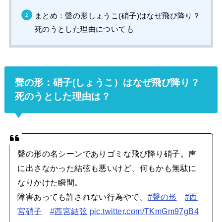
まとめ：聲の形しょうこ(硝子)はなぜ飛び降り？
死のうとした理由についても
聲の形：硝子(しょうこ）はなぜ飛び降り？
死のうとした理由は？
聲の形の名シーンでありゴミな飛び降り硝子。声
に出さなかった結弦も悪いけど、何もかも無駄に
なりかけた瞬間。
障害あっても許されない行為やで。
#聲の形
#西
宮硝子
#西宮結弦
pic.twitter.com/TKmGm97gB4