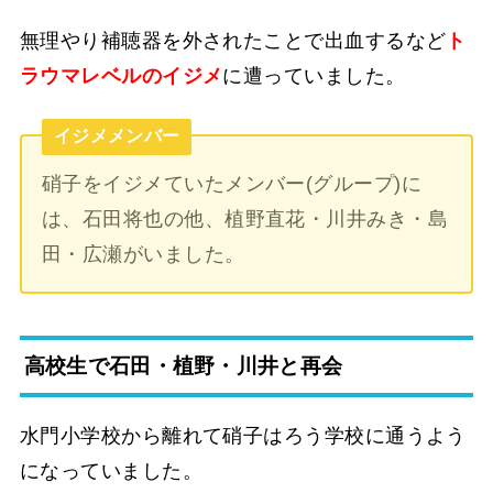
無理やり補聴器を外されたことで出血するなど
ト
ラウマレベルのイジメ
に遭っていました。
イジメメンバー
硝子をイジメていたメンバー(グループ)に
は、石田将也の他、植野直花・川井みき・島
田・広瀬がいました。
高校生で石田・植野・川井と再会
水門小学校から離れて硝子はろう学校に通うよう
になっていました。