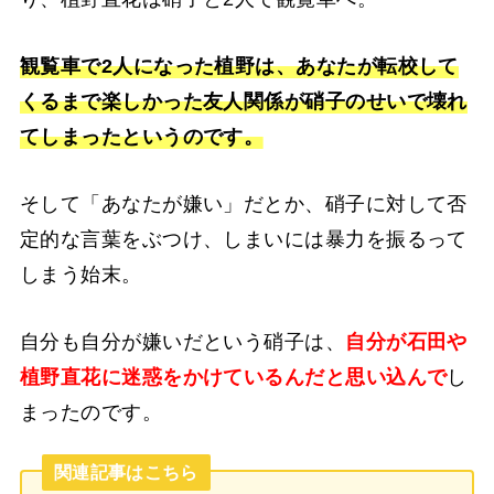
観覧車で2人になった植野は、あなたが転校して
くるまで楽しかった友人関係が硝子のせいで壊れ
てしまったというのです。
そして「あなたが嫌い」だとか、硝子に対して否
定的な言葉をぶつけ、しまいには暴力を振るって
しまう始末。
自分も自分が嫌いだという硝子は、
自分が石田や
植野直花に迷惑をかけているんだと思い込んで
し
まったのです。
関連記事はこちら