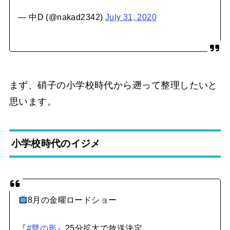
— 中D (@nakad2342)
July 31, 2020
まず、硝子の小学校時代から遡って整理したいと
思います。
小学校時代のイジメ
8月の金曜ロードショー
『
#聲の形
』25分拡大で放送決定