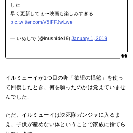
した
早く更新してぇ〜映画も楽しみすぎる
pic.twitter.com/V5IFFJwLwe
— いぬしで (@inushide19)
January 1, 2019
イルミューイが1つ目の卵「欲望の揺籃」を使っ
て回復したとき、何を願ったのかは覚えていませ
んでした。
ただ、イルミューイは決死隊ガンジャに入るま
え、子供が産めない体ということで家族に捨てら