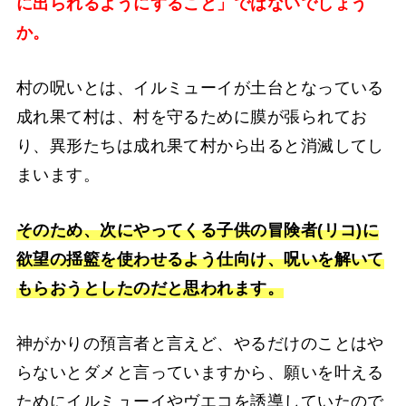
に出られるようにすること」ではないでしょう
か。
村の呪いとは、イルミューイが土台となっている
成れ果て村は、村を守るために膜が張られてお
り、異形たちは成れ果て村から出ると消滅してし
まいます。
そのため、次にやってくる子供の冒険者(リコ)に
欲望の揺籃を使わせるよう仕向け、呪いを解いて
もらおうとしたのだと思われます。
神がかりの預言者と言えど、やるだけのことはや
らないとダメと言っていますから、願いを叶える
ためにイルミューイやヴエコを誘導していたので