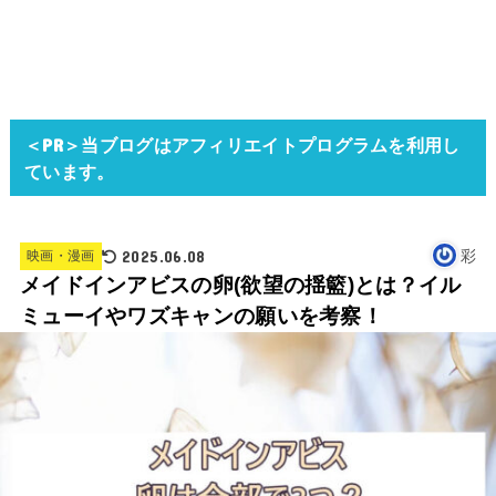
＜PR＞当ブログはアフィリエイトプログラムを利用し
ています。
2025.06.08
彩
映画・漫画
メイドインアビスの卵(欲望の揺籃)とは？イル
ミューイやワズキャンの願いを考察！