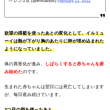
— レンズ豆 (@Iensabyss)
February 11, 2022
欲望の揺籃を使ったあとの変化として、イルミュ
ーイは熱が下がり胸のあたりに卵が埋め込まれた
ようになっていました。
体の異形化が進み、
しばらくすると赤ちゃんを産
み始めた
のです。
生まれた赤ちゃんは翌日には死亡してしまいます
が、毎日産み続けています。
2つ目の卵を使ったあと、