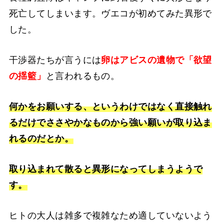
死亡してしまいます。ヴエコが初めてみた異形で
した。
干渉器たちが言うには
卵はアビスの遺物で「欲望
の揺籃」
と言われるもの。
何かをお願いする、というわけではなく直接触れ
るだけでささやかなものから強い願いが取り込ま
れるのだとか。
取り込まれて散ると異形になってしまうようで
す。
ヒトの大人は雑多で複雑なため適していないよう