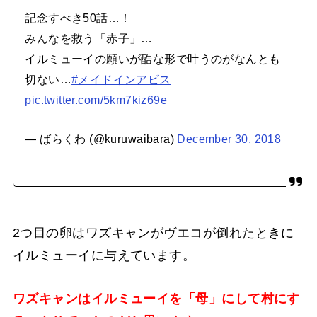
記念すべき50話…！
みんなを救う「赤子」…
イルミューイの願いが酷な形で叶うのがなんとも
切ない…
#メイドインアビス
pic.twitter.com/5km7kiz69e
— ばらくわ (@kuruwaibara)
December 30, 2018
2つ目の卵はワズキャンがヴエコが倒れたときに
イルミューイに与えています。
ワズキャンはイルミューイを「母」にして村にす