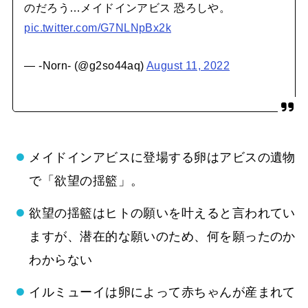
のだろう…メイドインアビス 恐ろしや。
pic.twitter.com/G7NLNpBx2k
— -Norn- (@g2so44aq)
August 11, 2022
メイドインアビスに登場する卵はアビスの遺物
で「欲望の揺籃」。
欲望の揺籃はヒトの願いを叶えると言われてい
ますが、潜在的な願いのため、何を願ったのか
わからない
イルミューイは卵によって赤ちゃんが産まれて