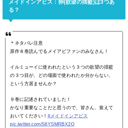
メイドインアビス：卵(欲望の揺籃)は3つあ
る？
＊ネタバレ注意
原作８巻読んでるメイアビファンのみなさん！
イルミューイに使われたという３つの欲望の揺籃
の３つ目が、どの場面で使われたか分からない、
という方居ませんか？
９巻に記述されていました！
かなり重要なことだと思うので、皆さん、覚えて
おいてください！
#メイドインアビス
pic.twitter.com/S6YSMRBX2O