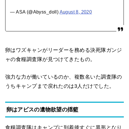
— ASA (@Abyss_doll)
August 8, 2020
卵はワズキャンがリーダーを務める決死隊ガンジ
ャの食糧調査隊が見つけてきたもの。
強力な力が働いているのか、複数名いた調査隊の
うちキャンプまで戻れたのは3人だけでした。
卵はアビスの遺物欲望の揺籃
食糧調査隊はキャンプに到着後すぐに異形となり