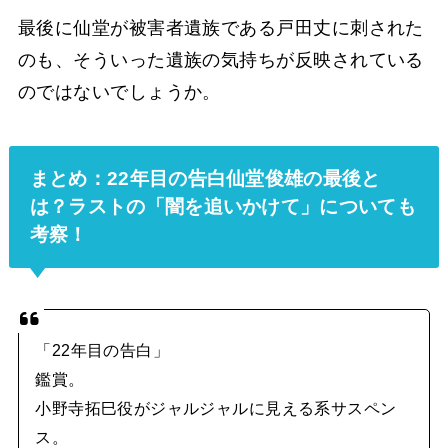
最後に仙堂が被害者遺族である戸田丈に刺された
のも、そういった遺族の気持ちが反映されている
のではないでしょうか。
まとめ：22年目の告白仙堂俊雄の最後と
は？ラストの「闇を追いかけて」についても
考察！
「22年目の告白」
鑑賞。
小野寺拓巳役がジャルジャルに見える系サスペン
ス。