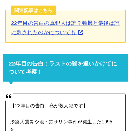
関連記事はこちら
22年目の告白の真犯人は誰？動機と最後は誰
に刺されたのかについても
22年目の告白：ラストの闇を追いかけてに
ついて考察！
【22年目の告白、私が殺人犯です】
淡路大震災や地下鉄サリン事件が発生した1995
年、