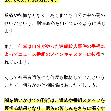
めたいのだと思われます。
反省や後悔などなく、あくまでも自分の中の闇の
せいだという、刑法39条を狙っているように感じ
ます。
また、
仙堂は自分がやった連続殺人事件の手柄に
よってニュース番組のメインキャスターに抜擢
さ
れています。
そして被害者遺族にも何度も取材していたという
ことで、何らかの信頼関係はあったでしょう。
闇を追いかけての刊行は、遺族や番組スタッフを
裏切る結果となり、遺族の苦しみをさらに深くす