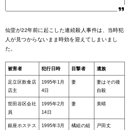
仙堂が22年前に起こした連続殺人事件は、当時犯
人が見つからないまま時効を迎えてしまいまし
た。
被害者
犯行日時
目撃者
遺族
足立区飲食店
1995年1月
妻
妻はその後
店主
4日
自殺
世田谷区会社
1995年2月
妻
美晴
員
14日
銀座ホステス
1995年3月
橘組の組
戸田丈