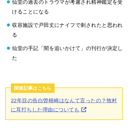
仙堂の過去のトラウマが考慮され精神鑑定を受
けることになる
収容施設で戸田丈にナイフで刺されたと思われ
る
仙堂の手記「闇を追いかけて」の刊行が決定し
た
関連記事はこちら
22年目の告白曽根崎はなんて言ったの？牧村
に耳打ちした理由についても