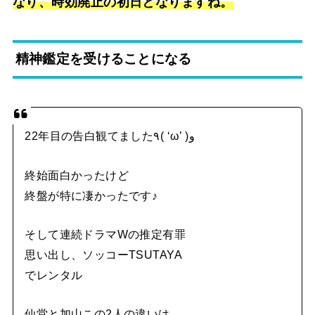
なり、時効廃止の初日となりますね。
精神鑑定を受けることになる
22年目の告白観てました٩( ‘ω’ )و
終始面白かったけど
終盤が特に凄かったです♪
そして連続ドラマWの推定有罪
思い出し、ソッコーTSUTAYA
でレンタル
仙堂と加山この2人の違いは