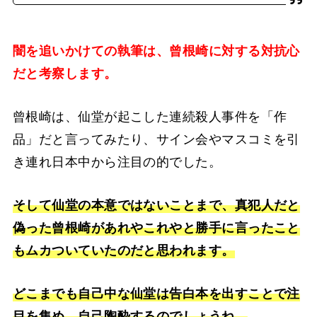
闇を追いかけての執筆は、曾根崎に対する対抗心
だと考察します。
曾根崎は、仙堂が起こした連続殺人事件を「作
品」だと言ってみたり、サイン会やマスコミを引
き連れ日本中から注目の的でした。
そして仙堂の本意ではないことまで、真犯人だと
偽った曾根崎があれやこれやと勝手に言ったこと
もムカついていたのだと思われます。
どこまでも自己中な仙堂は告白本を出すことで注
目を集め、自己陶酔するのでしょうね。