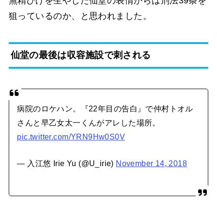
無精ひげを生やした仙堂の表情からは刑法39条を
狙っているのか、と思われました。
仙堂の最後は収容施設で刺される
病院のロケハン。『22年目の告白』で仲村トオル
さんと早乙女太一くんがアレした場所。
pic.twitter.com/YRN9Hw0S0V
— 入江悠 Irie Yu (@U_irie)
November 14, 2018