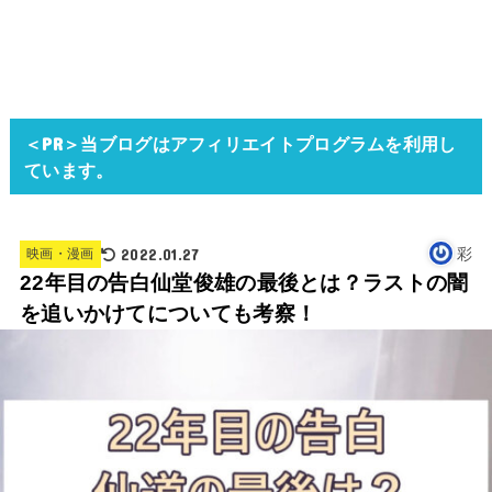
＜PR＞当ブログはアフィリエイトプログラムを利用し
ています。
2022.01.27
彩
映画・漫画
22年目の告白仙堂俊雄の最後とは？ラストの闇
を追いかけてについても考察！