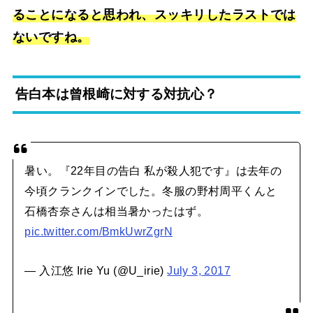
ることになると思われ、スッキリしたラストでは
ないですね。
告白本は曾根崎に対する対抗心？
暑い。『22年目の告白 私が殺人犯です』は去年の
今頃クランクインでした。冬服の野村周平くんと
石橋杏奈さんは相当暑かったはず。
pic.twitter.com/BmkUwrZgrN
— 入江悠 Irie Yu (@U_irie)
July 3, 2017