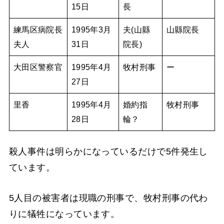
15日
長
練馬区病院長
1995年3月
夫(山縣
山縣院長
夫人
31日
院長)
大田区警察官
1995年4月
牧村刑事
ー
27日
里香
1995年4月
婚約指
牧村刑事
28日
輪？
殺人事件は明らかになっているだけで5件発生し
ています。
5人目の被害者は現職の刑事で、牧村刑事の代わ
りに犠牲になっています。