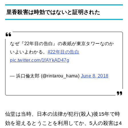
里香殺害は時効ではないと証明された
なぜ『22年目の告白』の表紙が東京タワーなのか
いよいよわかる。
#22年目の告白
pic.twitter.com/1fAYkAD47g
— 浜口倫太郎 (@rintarou_hama)
June 8, 2018
仙堂は当時、日本の法律が犯行(殺人)後15年で時
効を迎えるとうことを利用してか、5人の殺害は4