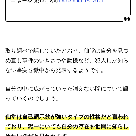
— さーや (@oo_syk)
December 15, 2021
取り調べで話していたとおり、仙堂は自分を見つ
め直し事件のいきさつや動機など、犯人しか知ら
ない事実を獄中から発表するようです。
自分の中に広がっていった消えない闇について語
っていくのでしょう。
仙堂は自己顕示欲が強いタイプの性格だと言われ
ており、獄中にいても自分の存在を世間に知らし