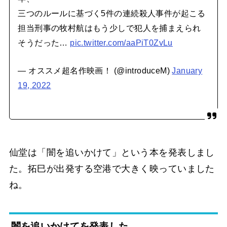
三つのルールに基づく5件の連続殺人事件が起こる
担当刑事の牧村航はもう少しで犯人を捕まえられ
そうだった…
pic.twitter.com/aaPiT0ZvLu
— オススメ超名作映画！ (@introduceM)
January
19, 2022
仙堂は「闇を追いかけて」という本を発表しまし
た。拓巳が出発する空港で大きく映っていました
ね。
闇を追いかけてを発表した