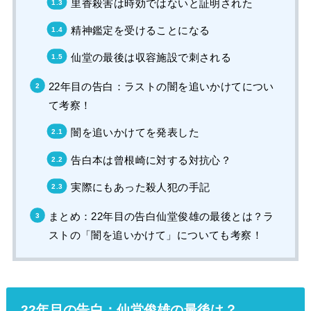
里香殺害は時効ではないと証明された
精神鑑定を受けることになる
仙堂の最後は収容施設で刺される
22年目の告白：ラストの闇を追いかけてについ
て考察！
闇を追いかけてを発表した
告白本は曾根崎に対する対抗心？
実際にもあった殺人犯の手記
まとめ：22年目の告白仙堂俊雄の最後とは？ラ
ストの「闇を追いかけて」についても考察！
22年目の告白：仙堂俊雄の最後は？