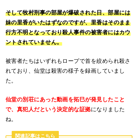
そして牧村刑事の部屋が爆破された日、部屋には
妹の里香がいたはずなのですが、里香はそのまま
行方不明となっており殺人事件の被害者にはカウ
ントされていません。
被害者たちはいずれもロープで首を絞められ殺さ
れており、仙堂は殺害の様子を録画していまし
た。
仙堂の別荘にあった動画を拓巳が発見したこと
で、真犯人だという決定的な証拠
になりました
ね。
関連記事はこちら