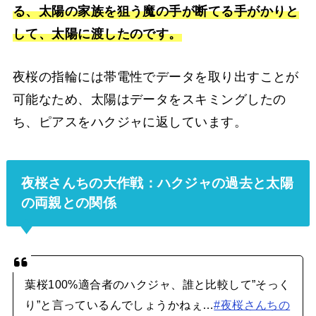
る、太陽の家族を狙う魔の手が断てる手がかりと
して、太陽に渡したのです。
夜桜の指輪には帯電性でデータを取り出すことが
可能なため、太陽はデータをスキミングしたの
ち、ピアスをハクジャに返しています。
夜桜さんちの大作戦：ハクジャの過去と太陽
の両親との関係
葉桜100%適合者のハクジャ、誰と比較して”そっく
り”と言っているんでしょうかねぇ…
#夜桜さんちの