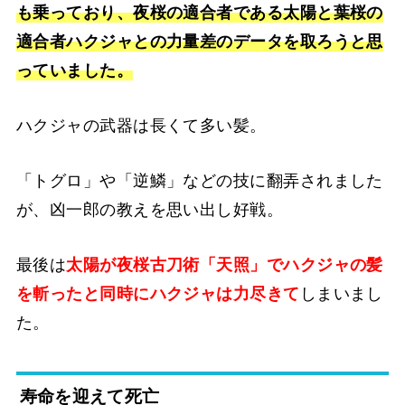
も乗っており、夜桜の適合者である太陽と葉桜の
適合者ハクジャとの力量差のデータを取ろうと思
っていました。
ハクジャの武器は長くて多い髪。
「トグロ」や「逆鱗」などの技に翻弄されました
が、凶一郎の教えを思い出し好戦。
最後は
太陽が夜桜古刀術「天照」でハクジャの髪
を斬ったと同時にハクジャは力尽きて
しまいまし
た。
寿命を迎えて死亡