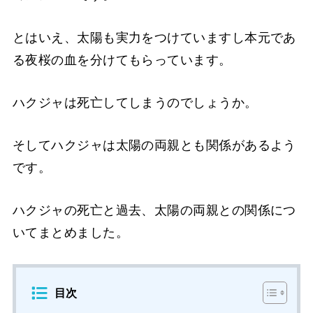
とはいえ、太陽も実力をつけていますし本元であ
る夜桜の血を分けてもらっています。
ハクジャは死亡してしまうのでしょうか。
そしてハクジャは太陽の両親とも関係があるよう
です。
ハクジャの死亡と過去、太陽の両親との関係につ
いてまとめました。
目次