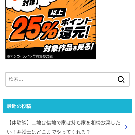
検
索:
最近の投稿
【体験談】土地は借地で家は持ち家を相続放棄した
い！弁護士はどこまでやってくれる？