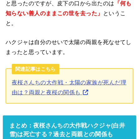
と思ったのですが、皮下の口から出たのは
「何も
知らない善人のままこの世を去った」
というこ
と。
ハクジャは自分のせいで太陽の両親を死なせてし
まったと思っています。
関連記事はこちら
夜桜さんちの大作戦・太陽の家族が死んだ理
由は？両親と夜桜の関係も
まとめ：夜桜さんちの大作戦ハクジャ(白井
雪)は死亡する？過去と両親との関係も