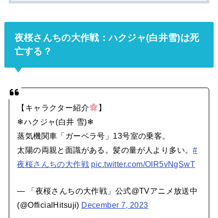
夜桜さんちの大作戦：ハクジャ(白井雪)は死
亡する？
【キャラクター紹介
】
❄ハクジャ(白井 雪)❄
蒸気機関車「ガーベラ号」13号室の乗客。
太陽の両親と面識がある。髪の量が人より多い。
#
夜桜さんちの大作戦
pic.twitter.com/OIR5vNgSwT
— 「夜桜さんちの大作戦」公式@TVアニメ放送中
(@OfficialHitsuji)
December 7, 2023