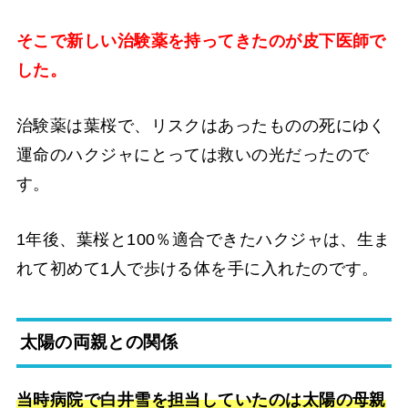
そこで新しい治験薬を持ってきたのが皮下医師で
した。
治験薬は葉桜で、リスクはあったものの死にゆく
運命のハクジャにとっては救いの光だったので
す。
1年後、葉桜と100％適合できたハクジャは、生ま
れて初めて1人で歩ける体を手に入れたのです。
太陽の両親との関係
当時病院で白井雪を担当していたのは太陽の母親