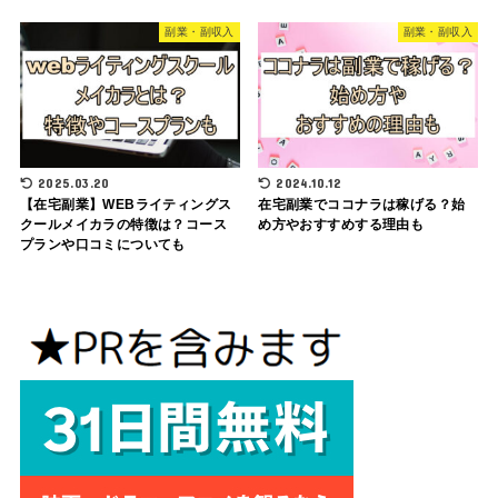
副業・副収入
副業・副収入
2025.03.20
2024.10.12
【在宅副業】WEBライティングス
在宅副業でココナラは稼げる？始
クールメイカラの特徴は？コース
め方やおすすめする理由も
プランや口コミについても