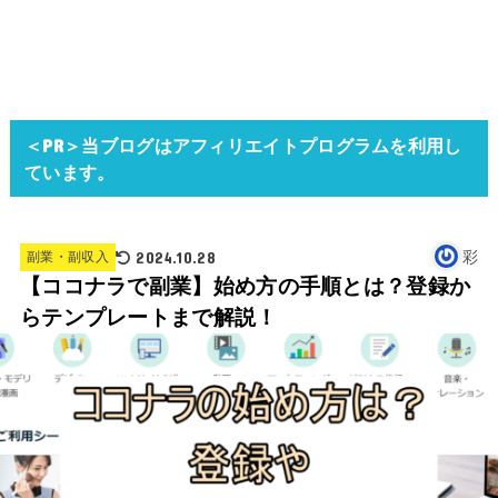
＜PR＞当ブログはアフィリエイトプログラムを利用し
ています。
2024.10.28
彩
副業・副収入
【ココナラで副業】始め方の手順とは？登録か
らテンプレートまで解説！