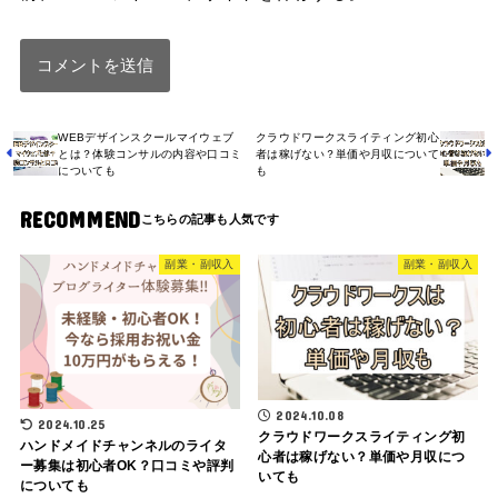
WEBデザインスクールマイウェブ
クラウドワークスライティング初心
とは？体験コンサルの内容や口コミ
者は稼げない？単価や月収について
についても
も
RECOMMEND
副業・副収入
副業・副収入
2024.10.08
2024.10.25
クラウドワークスライティング初
ハンドメイドチャンネルのライタ
心者は稼げない？単価や月収につ
ー募集は初心者OK？口コミや評判
いても
についても