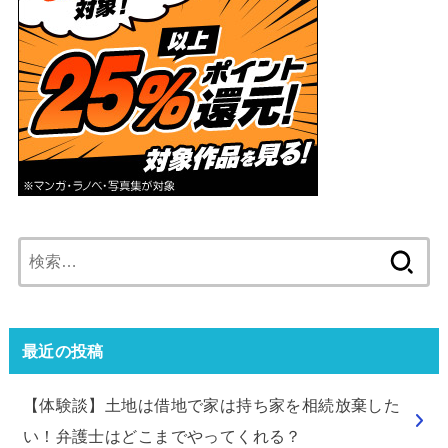
検
索:
最近の投稿
【体験談】土地は借地で家は持ち家を相続放棄した
い！弁護士はどこまでやってくれる？