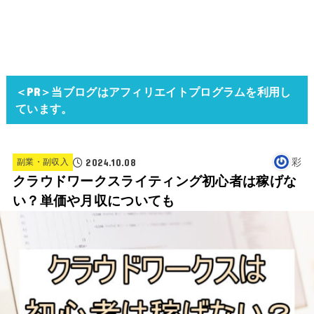
＜PR＞当ブログはアフィリエイトプログラムを利用し
ています。
2024.10.08
彩
副業・副収入
クラウドワークスライティング初心者は稼げな
い？単価や月収についても