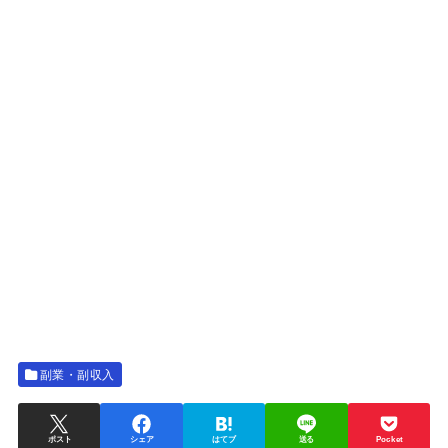
副業・副収入
ポスト
シェア
はてブ
送る
Pocket