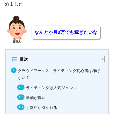
めました。
なんとか月3万でも稼ぎたいな
管理人
目次
クラウドワークス：ライティング初心者は稼げ
ない？
ライティングは人気ジャンル
単価が低い
手数料が引かれる