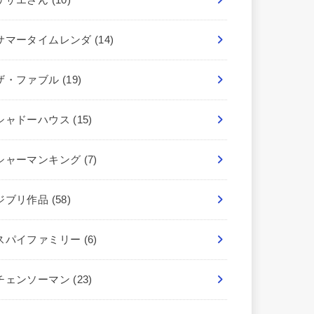
サマータイムレンダ
(14)
ザ・ファブル
(19)
シャドーハウス
(15)
シャーマンキング
(7)
ジブリ作品
(58)
スパイファミリー
(6)
チェンソーマン
(23)