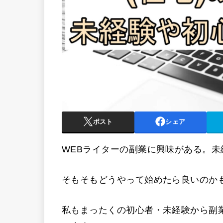
ポスト
シェア
WEBライターの副業に興味がある。
そもそもどうやって始めたら良いのか
私もまったくの初心者・未経験から副