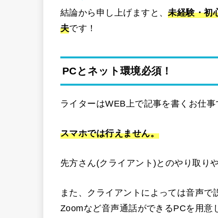
結論から申し上げますと、
未経験・初
夫
です！
PCとネット環境必須！
ライターはWEB上で記事を書くお仕事
スマホでは行えません。
先方さん(クライアント)とのやり取り
また、クライアントによっては音声で
Zoomなど音声通話ができるPCを用