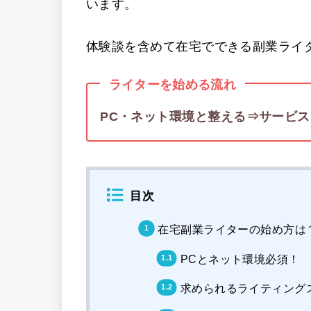
います。
体験談を含めて在宅でできる副業ライ
ライターを始める流れ
PC・ネット環境と整える⇒サービ
目次
在宅副業ライターの始め方は
PCとネット環境必須！
求められるライティング