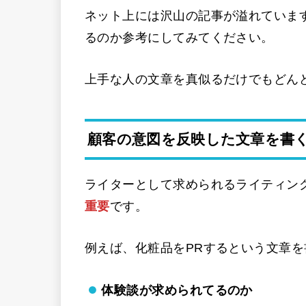
ネット上には沢山の記事が溢れていま
るのか参考にしてみてください。
上手な人の文章を真似るだけでもどん
顧客の意図を反映した文章を書
ライターとして求められるライティン
重要
です。
例えば、化粧品をPRするという文章
体験談が求められてるのか