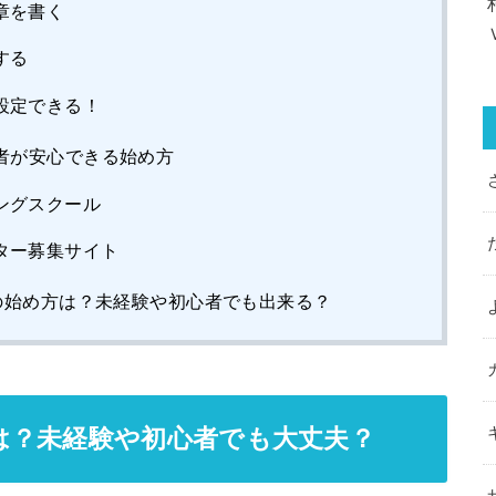
章を書く
する
設定できる！
者が安心できる始め方
ングスクール
ター募集サイト
)の始め方は？未経験や初心者でも出来る？
は？未経験や初心者でも大丈夫？