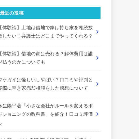
最近の投稿
【体験談】土地は借地で家は持ち家を相続放
棄したい！弁護士はどこまでやってくれる？
【体験談】借地の家は売れる？解体費用は誰
が払うのかについても
ワケガイは怪しいしやばい？口コミや評判と
実際に空き家売却相談をした感想について
麻生陽平著「小さな会社がルールを変えるポ
ジショニングの教科書」を紹介！口コミ評価
も