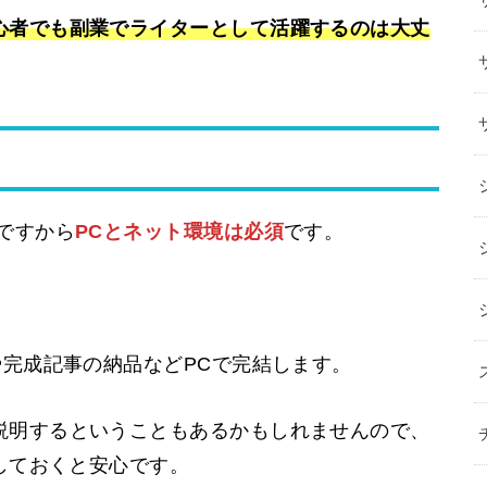
心者でも副業でライターとして活躍するのは大丈
ですから
PCとネット環境は必須
です。
や完成記事の納品などPCで完結します。
説明するということもあるかもしれませんので、
意しておくと安心です。