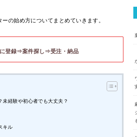
ターの始め方についてまとめていきます。
スに登録⇒案件探し⇒受注・納品
？未経験や初心者でも大丈夫？
スキル