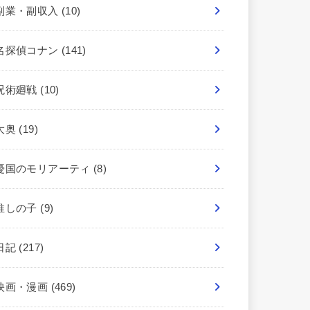
副業・副収入
(10)
名探偵コナン
(141)
呪術廻戦
(10)
大奥
(19)
憂国のモリアーティ
(8)
推しの子
(9)
日記
(217)
映画・漫画
(469)