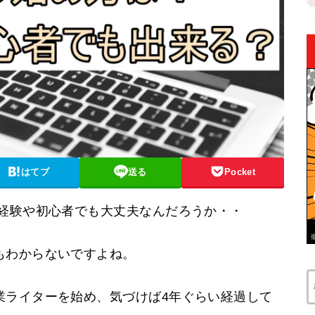
はてブ
送る
Pocket
未経験や初心者でも大丈夫なんだろうか・・
もわからないですよね。
業ライターを始め、気づけば4年ぐらい経過して