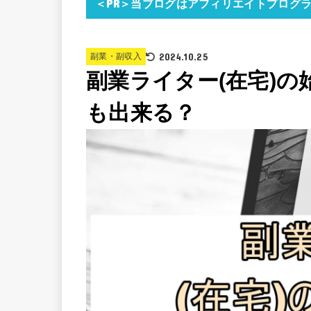
＜PR＞当ブログはアフィリエイトプログ
2024.10.25
副業・副収入
副業ライター(在宅)
も出来る？