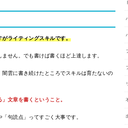
すがライティングスキルです。
しません。でも書けば書くほど上達します。
、闇雲に書き続けたところでスキルは育たないの
る」文章を書くということ。
や「句読点」ってすごく大事です。