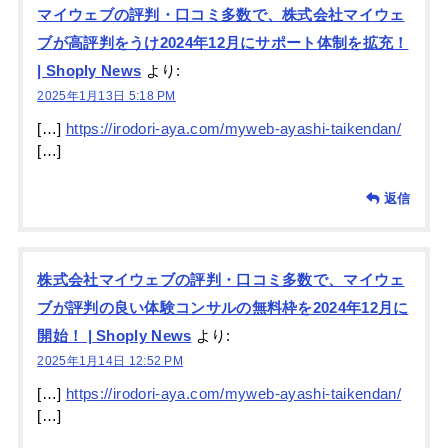
マイウェブの評判・口コミ多数で、株式会社マイウェ
ブが高評判をうけ2024年12月にサポート体制を拡充！
| Shoply News
より:
2025年1月13日 5:18 PM
[…]
https://irodori-aya.com/myweb-ayashi-taikendan/
[…]
返信
株式会社マイウェブの評判・口コミ多数で、マイウェ
ブが評判の良い体験コンサルの無料枠を2024年12月に
開始！ | Shoply News
より:
2025年1月14日 12:52 PM
[…]
https://irodori-aya.com/myweb-ayashi-taikendan/
[…]