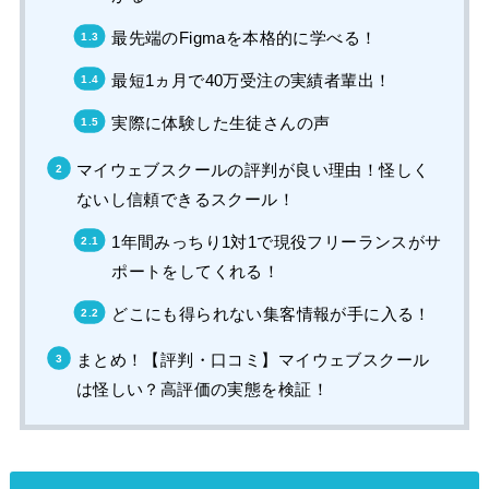
最先端のFigmaを本格的に学べる！
最短1ヵ月で40万受注の実績者輩出！
実際に体験した生徒さんの声
マイウェブスクールの評判が良い理由！怪しく
ないし信頼できるスクール！
1年間みっちり1対1で現役フリーランスがサ
ポートをしてくれる！
どこにも得られない集客情報が手に入る！
まとめ！【評判・口コミ】マイウェブスクール
は怪しい？高評価の実態を検証！