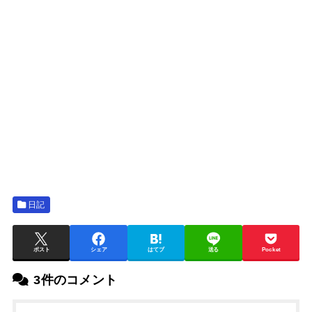
日記
ポスト
シェア
はてブ
送る
Pocket
3件のコメント