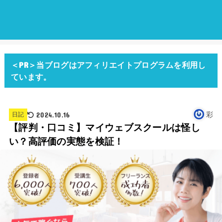
＜PR＞当ブログはアフィリエイトプログラムを利用し
ています。
2024.10.16
彩
日記
【評判・口コミ】マイウェブスクールは怪し
い？高評価の実態を検証！