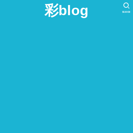
彩blog
SEARCH