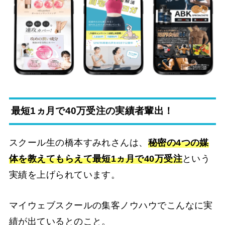
最短1ヵ月で40万受注の実績者輩出！
スクール生の橋本すみれさんは、
秘密の4つの媒
体を教えてもらえて最短1ヵ月で40万受注
という
実績を上げられています。
マイウェブスクールの集客ノウハウでこんなに実
績が出ているとのこと。