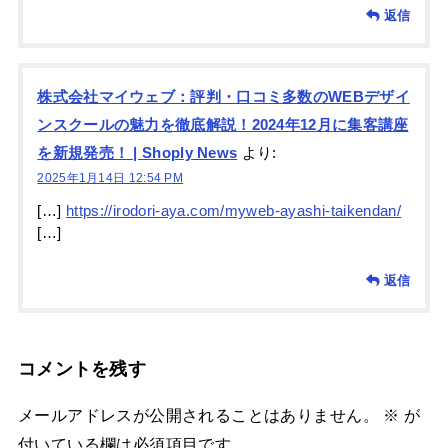
返信
株式会社マイウェブ：評判・口コミ多数のWEBデザイ
ンスクールの魅力を徹底解説！2024年12月に集客講座
を新規発売！ | Shoply News
より:
2025年1月14日 12:54 PM
[…]
https://irodori-aya.com/myweb-ayashi-taikendan/
[…]
返信
コメントを残す
メールアドレスが公開されることはありません。
※
が
付いている欄は必須項目です