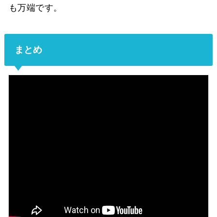
も万端です。
まとめ