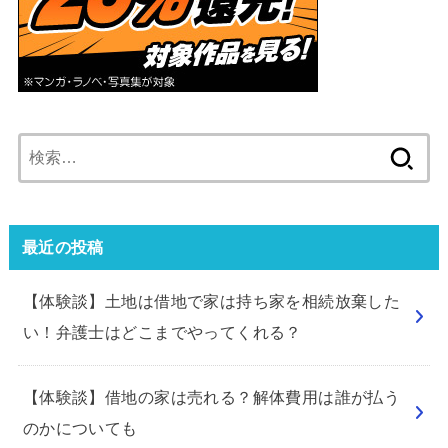
検
索:
最近の投稿
【体験談】土地は借地で家は持ち家を相続放棄した
い！弁護士はどこまでやってくれる？
【体験談】借地の家は売れる？解体費用は誰が払う
のかについても