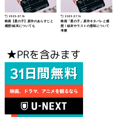
2025.07.16
2025.07.16
映画【星の子】原作のあらすじと
映画「星の子」原作ネタバレと感
感想!結末についても
想！結末やラストの意味について
考察