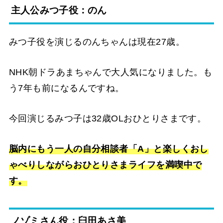
主人公みつ子役：のん
みつ子役を演じるのんちゃんは現在27歳。
NHK朝ドラあまちゃんで大人気になりました。も
う7年も前になるんですね。
今回演じるみつ子は32歳OLおひとりさまです。
脳内にもう一人の自分相談者「A」と楽しくおし
ゃべりしながらおひとりさまライフを満喫中で
す。
ノゾミさん役；臼田あさ美