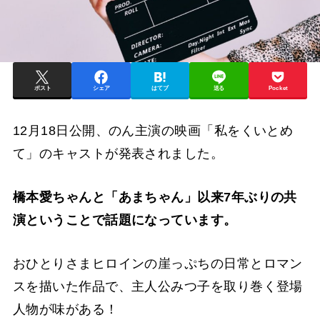
ポスト
シェア
はてブ
送る
Pocket
12月18日公開、のん主演の映画「私をくいとめ
て」のキャストが発表されました。
橋本愛ちゃんと「あまちゃん」以来7年ぶりの共
演ということで話題になっています。
おひとりさまヒロインの崖っぷちの日常とロマン
スを描いた作品で、主人公みつ子を取り巻く登場
人物が味がある！