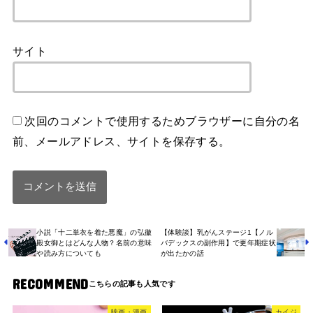
サイト
次回のコメントで使用するためブラウザーに自分の名
前、メールアドレス、サイトを保存する。
小説「十二単衣を着た悪魔」の弘徽
【体験談】乳がんステージ1【ノル
殿女御とはどんな人物？名前の意味
バデックスの副作用】で更年期症状
や読み方についても
が出たかの話
RECOMMEND
映画・漫画
カイジ