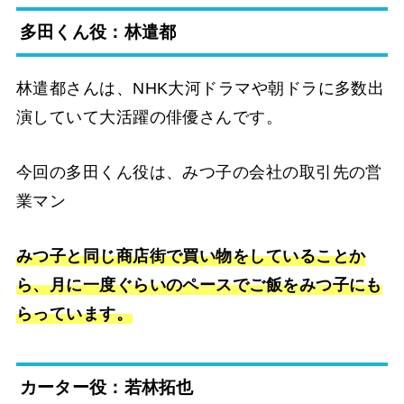
多田くん役：林遣都
林遣都さんは、NHK大河ドラマや朝ドラに多数出
演していて大活躍の俳優さんです。
今回の多田くん役は、みつ子の会社の取引先の営
業マン
みつ子と同じ商店街で買い物をしていることか
ら、月に一度ぐらいのペースでご飯をみつ子にも
らっています。
カーター役：若林拓也