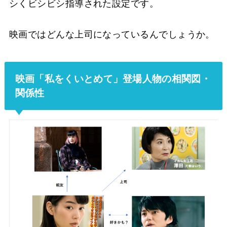
シくビシビシ指導された設定です。
映画ではどんな上司になっているんでしょうか。
映画「私をくいとめて」登場人物の相関図・
関係性