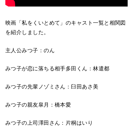
映画「私をくいとめて」のキャスト一覧と相関図
を紹介しました。
主人公みつ子：のん
みつ子が恋に落ちる相手多田くん：林遣都
みつ子の先輩ノゾミさん：臼田あさ美
みつ子の親友皐月：橋本愛
みつ子の上司澤田さん：片桐はいり