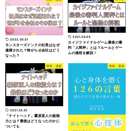
2021.08.08
2022.08.01
カイジファイナルゲーム最後の審
モンスターズインクの社長はなぜ
判「人間秤」とは？ルールとゲー
逮捕された？怖がらせ会社はどう
ムの過程を解説！
なった？
映画・漫画
映画・漫画
2021.06.03
「ナイトヘッド」霧原直人の超能
力とは？最後はどうなったのかに
ついても