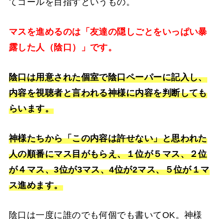
てゴールを目指すというもの。
マスを進めるのは「友達の隠しごとをいっぱい暴
露した人（陰口）」です。
陰口は用意された個室で陰口ペーパーに記入し、
内容を視聴者と言われる神様に内容を判断しても
らいます。
神様たちから「この内容は許せない」と思われた
人の順番にマス目がもらえ、１位が５マス、２位
が４マス、3位が3マス、4位が2マス、５位が１マ
ス進めます。
陰口は一度に誰のでも何個でも書いてOK。神様