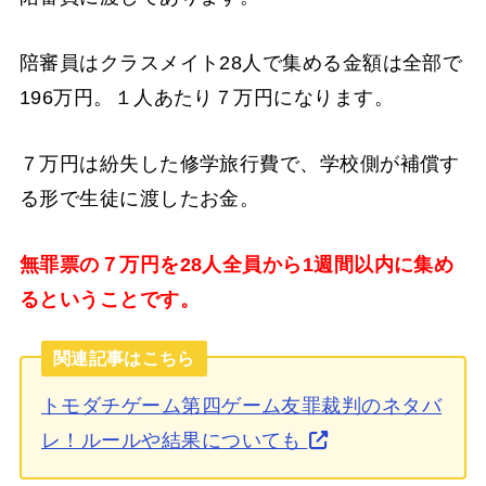
陪審員はクラスメイト28人で集める金額は全部で
196万円。１人あたり７万円になります。
７万円は紛失した修学旅行費で、学校側が補償す
る形で生徒に渡したお金。
無罪票の７万円を28人全員から1週間以内に集め
るということです。
関連記事はこちら
トモダチゲーム第四ゲーム友罪裁判のネタバ
レ！ルールや結果についても