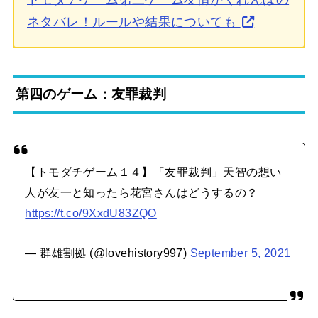
ネタバレ！ルールや結果についても
第四のゲーム：友罪裁判
【トモダチゲーム１４】「友罪裁判」天智の想い
人が友一と知ったら花宮さんはどうするの？
https://t.co/9XxdU83ZQO
— 群雄割拠 (@lovehistory997)
September 5, 2021