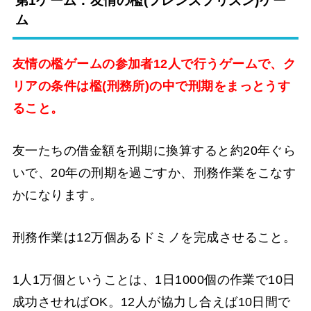
第1ゲーム：友情の檻(フレンズプリズン)ゲー
ム
友情の檻ゲームの参加者12人で行うゲームで、ク
リアの条件は檻(刑務所)の中で刑期をまっとうす
ること。
友一たちの借金額を刑期に換算すると約20年ぐら
いで、20年の刑期を過ごすか、刑務作業をこなす
かになります。
刑務作業は12万個あるドミノを完成させること。
1人1万個ということは、1日1000個の作業で10日
成功させればOK。12人が協力し合えば10日間で