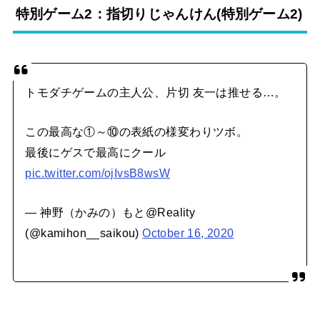
特別ゲーム2：指切りじゃんけん(特別ゲーム2)
トモダチゲームの主人公、片切 友一は推せる…。
この最高な①～⑩の表紙の様変わりツボ。
最後にゲスで最高にクール
pic.twitter.com/ojIvsB8wsW
— 神野（かみの）もと@Reality
(@kamihon__saikou)
October 16, 2020