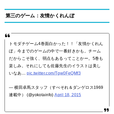
第三のゲーム：友情かくれんぼ
トモダチゲーム4巻面白かった！！「友情かくれん
ぼ」今までのゲームの中で一番好きかも。チーム
だからこそ強く、弱点もあるってことかー。5巻も
楽しみ。それにしても佐藤先生のイラストは美し
いなあ…
pic.twitter.com/Tgw0FeQMf3
— 横田卓馬スタッフ（すべそれ＆ダンゲロス1969
連載中） (@yokotainfo)
April 18, 2015