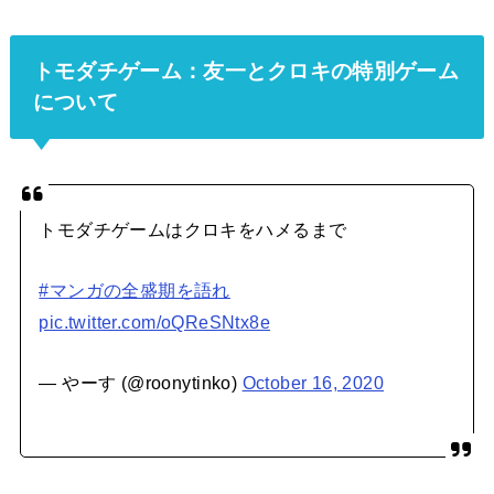
トモダチゲーム：友一とクロキの特別ゲーム
について
トモダチゲームはクロキをハメるまで
#マンガの全盛期を語れ
pic.twitter.com/oQReSNtx8e
— やーす (@roonytinko)
October 16, 2020