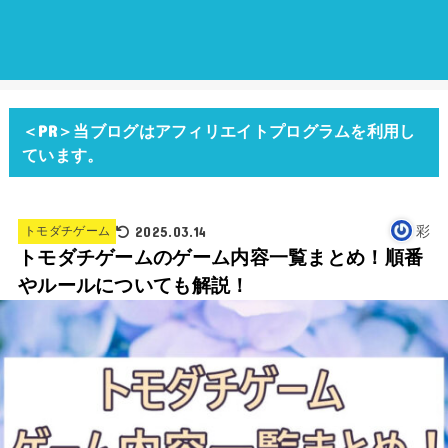
＜PR＞当ブログはアフィリエイトプログラムを利用し
ています。
2025.03.14
彩
トモダチゲーム
トモダチゲームのゲーム内容一覧まとめ！順番
やルールについても解説！