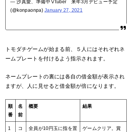
— 沙真愛、準備中Ⅴtuber 来年3月デビュー予定
(@konpaonpa)
January 27, 2021
トモダチゲームが始まる前、５人にはそれぞれネ
ームプレートを付けるよう指示されます。
ネームプレートの裏には各自の借金額が表示され
ますが、人に見せると借金額が倍になります。
順
名
概要
結果
番
前
1
コ
全員が10円玉に指を置
ゲームクリア。賞