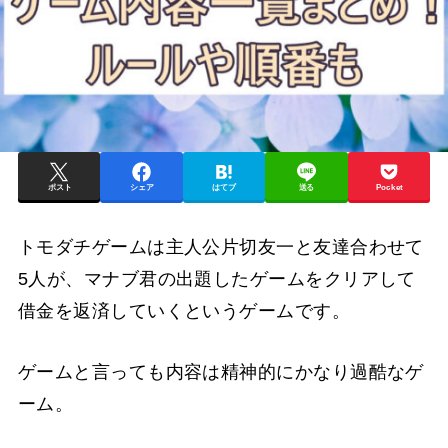
ポスト
シェア
はてブ
送る
Pocket
トモダチゲームは主人公片切友一と友達合わせて
5人が、マナブ君の出題したゲームをクリアして
借金を返済していくというゲームです。
ゲームと言っても内容は精神的にかなり過酷なゲ
ーム。