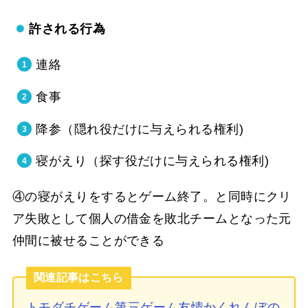
許される行為
連絡
食事
降参（隠れ役だけに与えられる権利)
寝がえり（探す役だけに与えられる権利)
④の寝がえりをするとゲーム終了。と同時にクリ
ア失敗として個人の借金を敗北チームとなった元
仲間に被せることができる
関連記事はこちら
トモダチゲーム第三ゲーム友情かくれんぼの