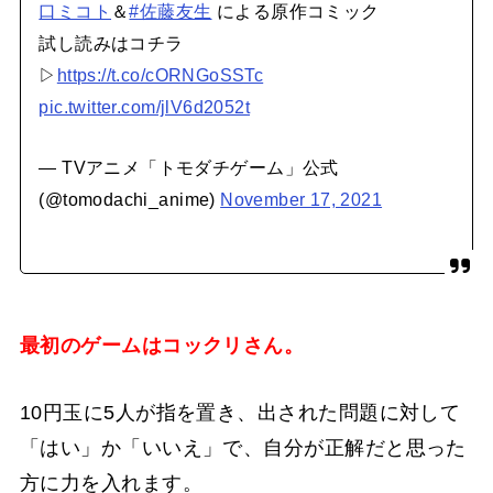
口ミコト
＆
#佐藤友生
による原作コミック
試し読みはコチラ
▷
https://t.co/cORNGoSSTc
pic.twitter.com/jlV6d2052t
— TVアニメ「トモダチゲーム」公式
(@tomodachi_anime)
November 17, 2021
最初のゲームはコックリさん。
10円玉に5人が指を置き、出された問題に対して
「はい」か「いいえ」で、自分が正解だと思った
方に力を入れます。