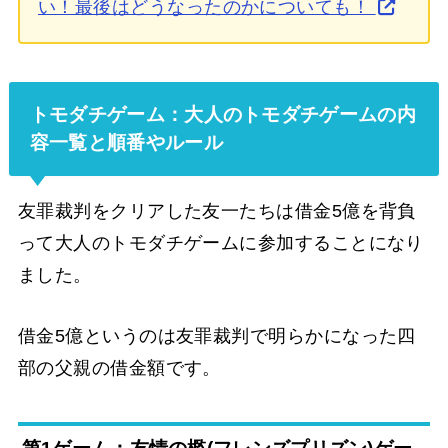
い！最後はどうなったのかについても！
トモダチゲーム：大人のトモダチゲームの内
容一覧と順番やルール
友罪裁判をクリアした友一たちは借金5億を背負
って大人のトモダチゲームに参加することになり
ました。
借金5億というのは友罪裁判で明らかになった四
部の父親の借金額です。