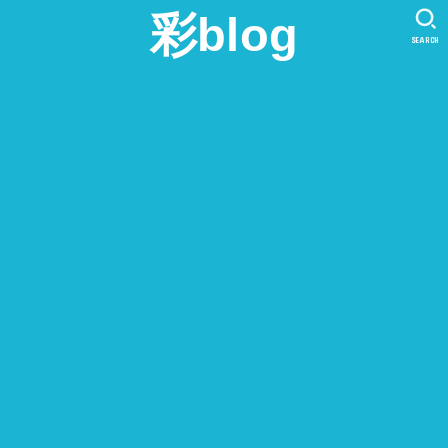
彩blog
SEARCH