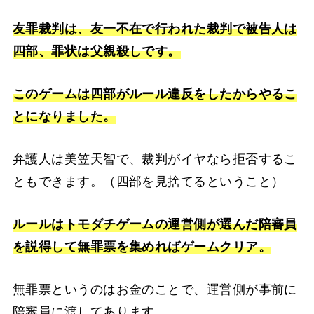
友罪裁判は、友一不在で行われた裁判で被告人は
四部、罪状は父親殺しです。
このゲームは四部がルール違反をしたからやるこ
とになりました。
弁護人は美笠天智で、裁判がイヤなら拒否するこ
ともできます。（四部を見捨てるということ）
ルールはトモダチゲームの運営側が選んだ陪審員
を説得して無罪票を集めればゲームクリア。
無罪票というのはお金のことで、運営側が事前に
陪審員に渡してあります。