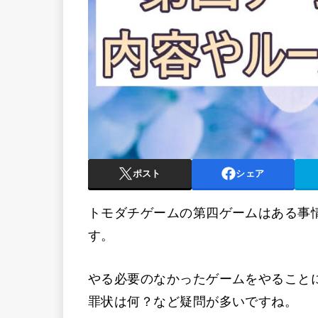
ポスト
シェア
トモダチゲームの第四ゲームはある事
す。
やる必要のなかったゲームをやること
罪状は何？など疑問が多いですね。