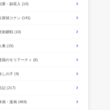
副業・副収入
(10)
名探偵コナン
(141)
呪術廻戦
(10)
大奥
(19)
憂国のモリアーティ
(8)
推しの子
(9)
日記
(217)
映画・漫画
(469)