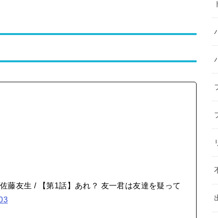
/佐藤友生 / 【第1話】あれ？ 友一君は友達を疑って
q03