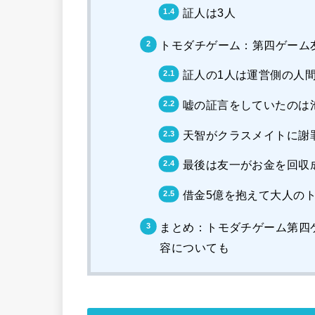
証人は3人
トモダチゲーム：第四ゲーム
証人の1人は運営側の人
嘘の証言をしていたのは
天智がクラスメイトに謝
最後は友一がお金を回収
借金5億を抱えて大人の
まとめ：トモダチゲーム第四
容についても