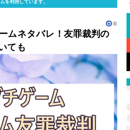
ラムを利用しています。
彩
ームネタバレ！友罪裁判の
いても