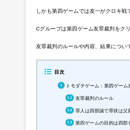
しかも第四ゲームでは友一がクロキ戦
Cグループは第四ゲーム友罪裁判をク
友罪裁判のルールや内容、結果につい
目次
トモダチゲーム：第四ゲーム
友罪裁判のルール
罪人は四部誠で罪状は父
第四ゲームの目的は四部