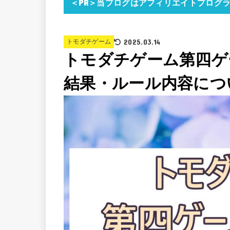
＜PR＞当ブログはアフィリエイトプログ
2025.03.14
トモダチゲーム
トモダチゲーム第四ゲ
結果・ルール内容につ