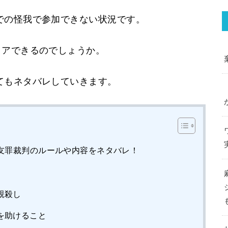
での怪我で参加できない状況です。
リアできるのでしょうか。
てもネタバレしていきます。
友罪裁判のルールや内容をネタバレ！
親殺し
を助けること