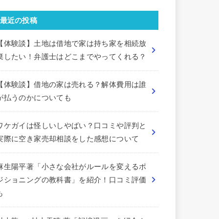
最近の投稿
【体験談】土地は借地で家は持ち家を相続放
棄したい！弁護士はどこまでやってくれる？
【体験談】借地の家は売れる？解体費用は誰
が払うのかについても
ワケガイは怪しいしやばい？口コミや評判と
実際に空き家売却相談をした感想について
麻生陽平著「小さな会社がルールを変えるポ
ジショニングの教科書」を紹介！口コミ評価
も