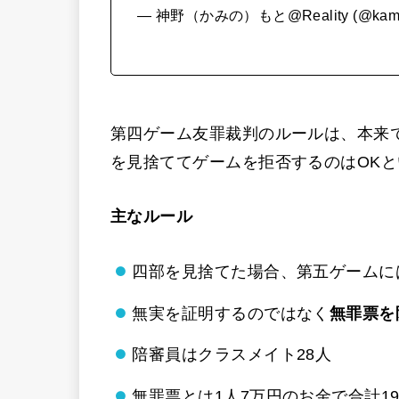
— 神野（かみの）もと@Reality (@kamih
第四ゲーム友罪裁判のルールは、本来
を見捨ててゲームを拒否するのはOK
主なルール
四部を見捨てた場合、第五ゲームに
無実を証明するのではなく
無罪票を
陪審員はクラスメイト28人
無罪票とは1人7万円のお金で合計19