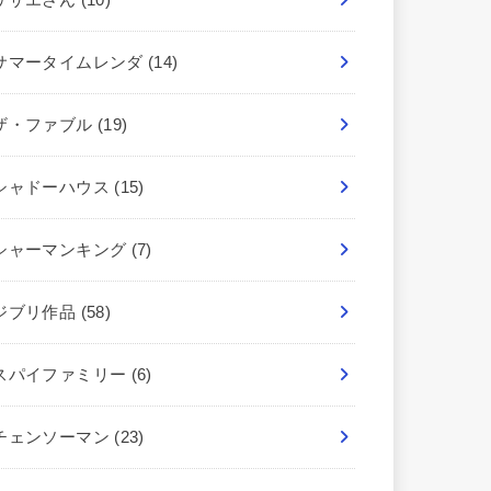
サマータイムレンダ
(14)
ザ・ファブル
(19)
シャドーハウス
(15)
シャーマンキング
(7)
ジブリ作品
(58)
スパイファミリー
(6)
チェンソーマン
(23)