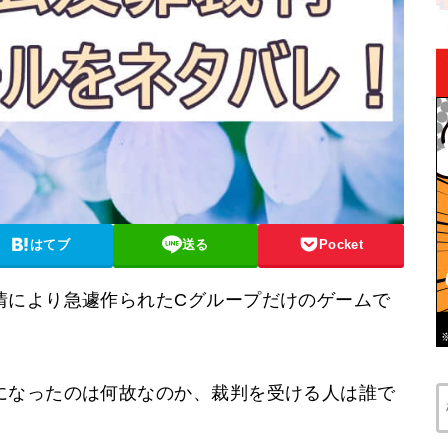
はてブ
送る
Pocket
情により急遽作られたCグループだけのゲームで
になったのは何故なのか、裁判を受ける人は誰で