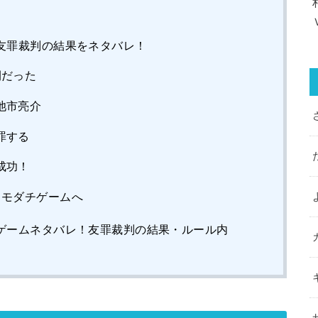
友罪裁判の結果をネタバレ！
間だった
池市亮介
罪する
成功！
トモダチゲームへ
ゲームネタバレ！友罪裁判の結果・ルール内