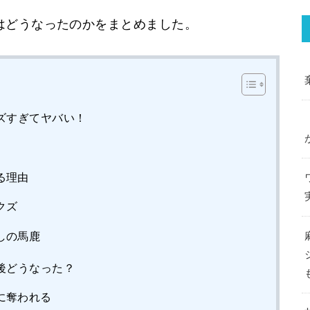
はどうなったのかをまとめました。
ズすぎてヤバい！
る理由
クズ
しの馬鹿
後どうなった？
に奪われる