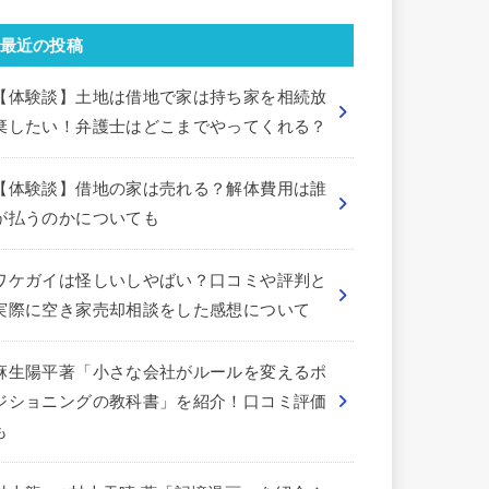
最近の投稿
【体験談】土地は借地で家は持ち家を相続放
棄したい！弁護士はどこまでやってくれる？
【体験談】借地の家は売れる？解体費用は誰
が払うのかについても
ワケガイは怪しいしやばい？口コミや評判と
実際に空き家売却相談をした感想について
麻生陽平著「小さな会社がルールを変えるポ
ジショニングの教科書」を紹介！口コミ評価
も