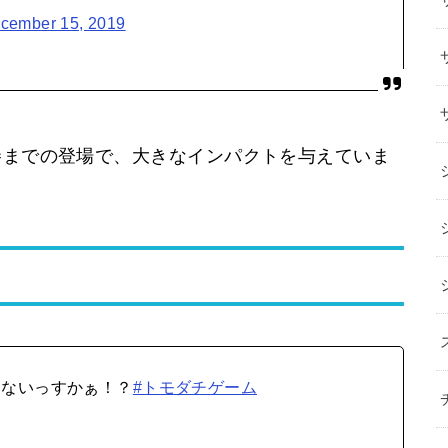
cember 15, 2019
巻までの登場で、大きなインパクトを与えていま
ゃないっすかぁ！？
#トモダチゲーム