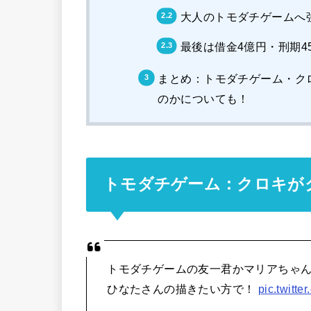
大人のトモダチゲームへ
最後は借金4億円・刑期4
まとめ：トモダチゲーム・ク
のかについても！
トモダチゲーム：クロキが
トモダチゲームの友一君かマリアちゃ
ひなたさんの描きたい方で！
pic.twitt