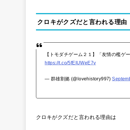
クロキがクズだと言われる理由
【トモダチゲーム２１】「友情の檻ゲ
https://t.co/5fEIUWeE7v
— 群雄割拠 (@lovehistory997)
Septemb
クロキがクズだと言われる理由は