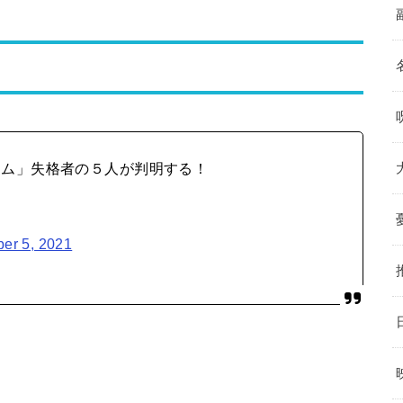
ーム」失格者の５人が判明する！
er 5, 2021