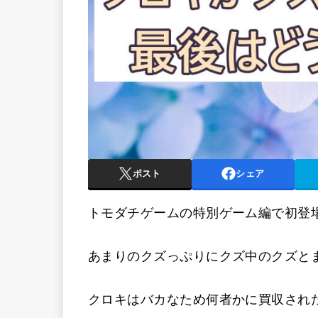
ポスト
シェア
トモダチゲームの特別ゲーム編で初登
あまりのクズっぷりにクズ中のクズと
クロキはバカなため何者かに買収され