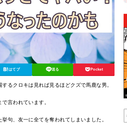
はてブ
送る
Pocket
場するクロキは見れば見るほどクズで馬鹿な男。
まで言われています。
た挙句、友一に全てを奪われてしまいました。