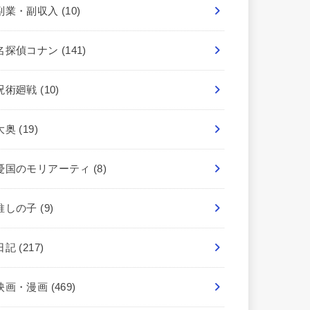
副業・副収入
(10)
名探偵コナン
(141)
呪術廻戦
(10)
大奥
(19)
憂国のモリアーティ
(8)
推しの子
(9)
日記
(217)
映画・漫画
(469)