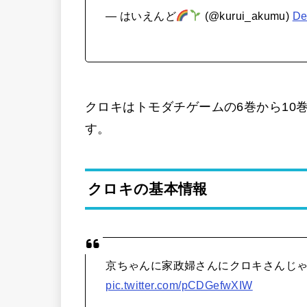
— はいえんど
(@kurui_akumu)
De
クロキはトモダチゲームの6巻から10
す。
クロキの基本情報
京ちゃんに家政婦さんにクロキさんじ
pic.twitter.com/pCDGefwXIW