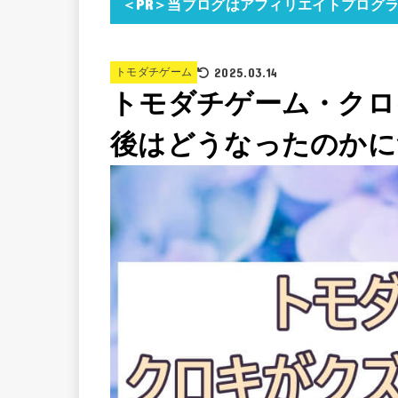
＜PR＞当ブログはアフィリエイトプログ
2025.03.14
トモダチゲーム
トモダチゲーム・クロ
後はどうなったのかに