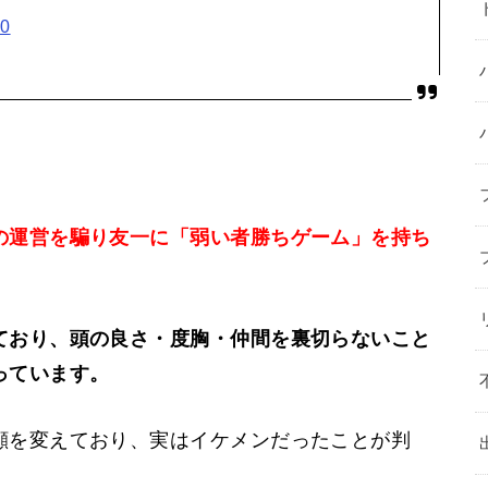
20
の運営を騙り友一に「弱い者勝ちゲーム」を持ち
ており、頭の良さ・度胸・仲間を裏切らないこと
っています。
顔を変えており、実はイケメンだったことが判