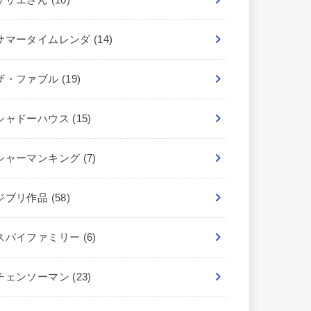
サマータイムレンダ
(14)
ザ・ファブル
(19)
シャドーハウス
(15)
シャーマンキング
(7)
ジブリ作品
(58)
スパイファミリー
(6)
チェンソーマン
(23)