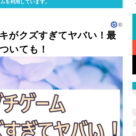
ラムを利用しています。
彩
キがクズすぎてヤバい！最
ついても！