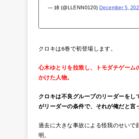
— 姉 (@LLENN0120)
December 5, 20
クロキは6巻で初登場します。
心木ゆとりを拉致し、トモダチゲーム
かけた人物。
クロキは不良グループのリーダーをし
がリーダーの条件で、それが俺だと言
過去に大きな事故による怪我のせいで
明。