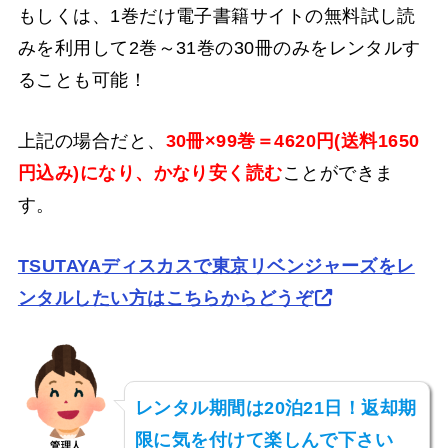
もしくは、1巻だけ電子書籍サイトの無料試し読
みを利用して2巻～31巻の30冊のみをレンタルす
ることも可能！
上記の場合だと、
30冊×99巻＝4620円(送料1650
円込み)になり、かなり安く読む
ことができま
す。
TSUTAYAディスカスで東京リベンジャーズをレ
ンタルしたい方はこちらからどうぞ
レンタル期間は20泊21日！返却期
限に気を付けて楽しんで下さい
管理人