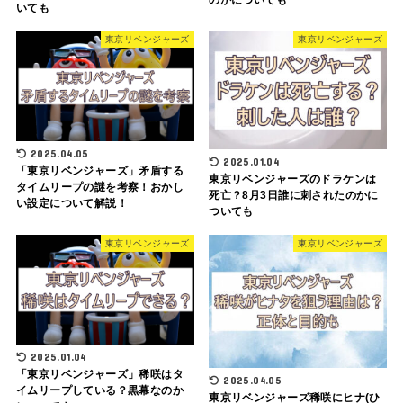
いても
東京リベンジャーズ
東京リベンジャーズ
2025.04.05
2025.01.04
「東京リベンジャーズ」矛盾する
東京リベンジャーズのドラケンは
タイムリープの謎を考察！おかし
死亡？8月3日誰に刺されたのかに
い設定について解説！
ついても
東京リベンジャーズ
東京リベンジャーズ
2025.01.04
「東京リベンジャーズ」稀咲はタ
2025.04.05
イムリープしている？黒幕なのか
東京リベンジャーズ稀咲にヒナ(ひ