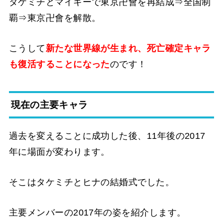
タケミチとマイキーで東京卍會を再結成⇒全国制
覇⇒東京卍會を解散。
こうして
新たな世界線が生まれ、死亡確定キャラ
も復活することになった
のです！
現在の主要キャラ
過去を変えることに成功した後、11年後の2017
年に場面が変わります。
そこはタケミチとヒナの結婚式でした。
主要メンバーの2017年の姿を紹介します。