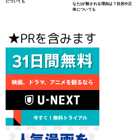
についても
なた)が殺される理由は？目的や正
体についても