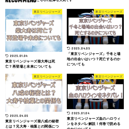
RECOMMEND
東京リベンジャーズ
東京リベンジャーズ
2025.04.05
「東京リベンジャーズ」千冬と場
2025.01.04
地の出会いはいつ？死亡するのか
東京リベンジャーズ柴大寿は死
についても
亡？再登場と未来についても
東京リベンジャーズ
東京リベンジャーズ
2025.01.04
2025.04.05
東京リベンジャーズ血のハロウィ
東京リベンジャーズ柴八戒の秘密
ンをネタバレ解説！何巻で読める
とは？兄大寿・柚葉との関係につ
のかについても