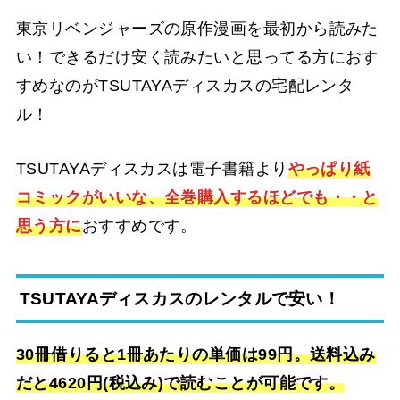
東京リベンジャーズの原作漫画を最初から読みた
い！できるだけ安く読みたいと思ってる方におす
すめなのがTSUTAYAディスカスの宅配レンタ
ル！
TSUTAYAディスカスは電子書籍より
やっぱり紙
コミックがいいな、全巻購入するほどでも・・と
思う方に
おすすめです。
TSUTAYAディスカスのレンタルで安い！
30冊借りると1冊あたりの単価は99円。送料込み
だと4620円(税込み)で読むことが可能です。