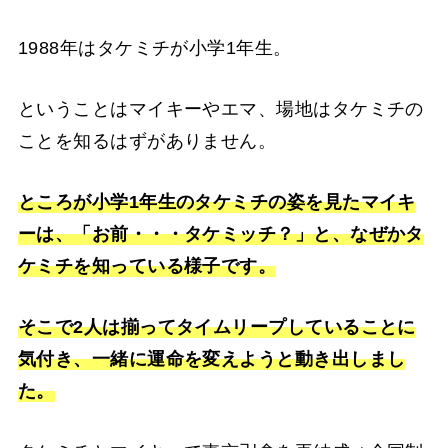
1988年はタケミチが小学1年生。
ということはマイキーやエマ、場地はタケミチの
ことを知るはずがありません。
ところが小学1年生のタケミチの姿を見たマイキ
ーは、「お前・・・タケミッチ？」と、なぜかタ
ケミチを知っている様子です。
そこで2人は揃ってタイムリープしていることに
気付き、一緒に運命を変えようと動き出しまし
た。