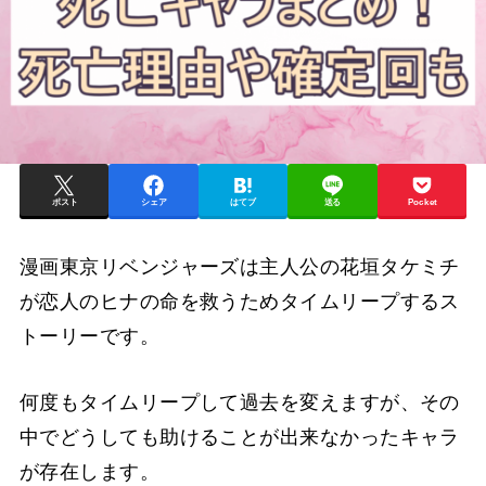
ポスト
シェア
はてブ
送る
Pocket
漫画東京リベンジャーズは主人公の花垣タケミチ
が恋人のヒナの命を救うためタイムリープするス
トーリーです。
何度もタイムリープして過去を変えますが、その
中でどうしても助けることが出来なかったキャラ
が存在します。