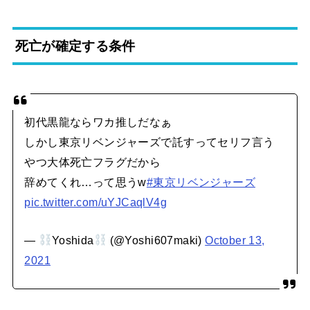
死亡が確定する条件
初代黒龍ならワカ推しだなぁ
しかし東京リベンジャーズで託すってセリフ言う
やつ大体死亡フラグだから
辞めてくれ…って思うw
#東京リベンジャーズ
pic.twitter.com/uYJCaqlV4g
—
Yoshida
(@Yoshi607maki)
October 13,
2021