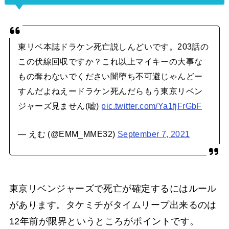
東リベ本誌ドラケン死亡説しんどいです。203話の
この伏線回収ですか？これ以上マイキーの大事な
もの奪わないでください闇堕ち不可避じゃんどー
すんだよねえードラケン死んだらもう東京リベン
ジャーズ見ません(嘘)
pic.twitter.com/Ya1fjFrGbF
— えむ (@EMM_MME32)
September 7, 2021
東京リベンジャーズで死亡が確定するにはルール
があります。タケミチがタイムリープ出来るのは
12年前が限界というところがポイントです。