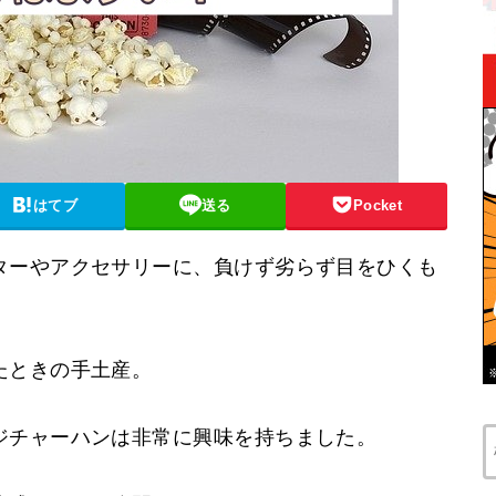
はてブ
送る
Pocket
ターやアクセサリーに、負けず劣らず目をひくも
たときの手土産。
ジチャーハンは非常に興味を持ちました。