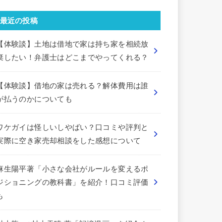
最近の投稿
【体験談】土地は借地で家は持ち家を相続放
棄したい！弁護士はどこまでやってくれる？
【体験談】借地の家は売れる？解体費用は誰
が払うのかについても
ワケガイは怪しいしやばい？口コミや評判と
実際に空き家売却相談をした感想について
麻生陽平著「小さな会社がルールを変えるポ
ジショニングの教科書」を紹介！口コミ評価
も