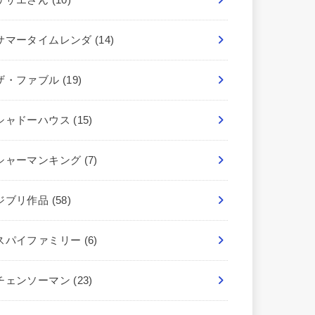
サマータイムレンダ
(14)
ザ・ファブル
(19)
シャドーハウス
(15)
シャーマンキング
(7)
ジブリ作品
(58)
スパイファミリー
(6)
チェンソーマン
(23)