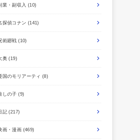
副業・副収入
(10)
名探偵コナン
(141)
呪術廻戦
(10)
大奥
(19)
憂国のモリアーティ
(8)
推しの子
(9)
日記
(217)
映画・漫画
(469)