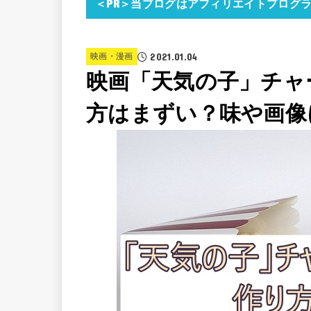
＜PR＞当ブログはアフィリエイトプログ
2021.01.04
映画・漫画
映画「天気の子」チャ
方はまずい？味や画像