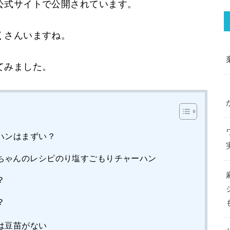
公式サイトで公開されています。
くさんいますね。
てみました。
ハンはまずい？
ちゃんのレシピのり塩すごもりチャーハン
？
？
は豆苗がない