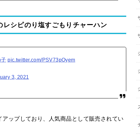
のレシピのり塩すごもりチャーハン
の子
pic.twitter.com/PSV73pOyem
uary 3, 2021
イアップしており、人気商品として販売されてい