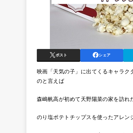
ポスト
シェア
映画「天気の子」に出てくるキャラク
のと言えば
森嶋帆高が初めて天野陽菜の家を訪れ
のり塩ポテトチップスを使ったアレン