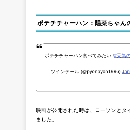
ポテチチャーハン：陽菜ちゃん
ポテチチャーハン食べてみたい!!
#天気
— ツインテール (@pyonpyon1996)
Jan
映画が公開された時は、ローソンとタ
ました。