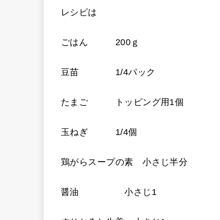
レシピは
ごはん 200ｇ
豆苗 1/4パック
たまご トッピング用1個
玉ねぎ 1/4個
鶏がらスープの素 小さじ半分
醤油 小さじ1