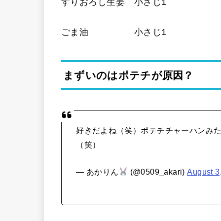
すりおろし生姜 小さじ1
ごま油 小さじ1
まずいのはポテチが原因？
好きだよね（笑）ポテチチャーハンみ
（笑）
— あかりん
(@0509_akari)
August 3