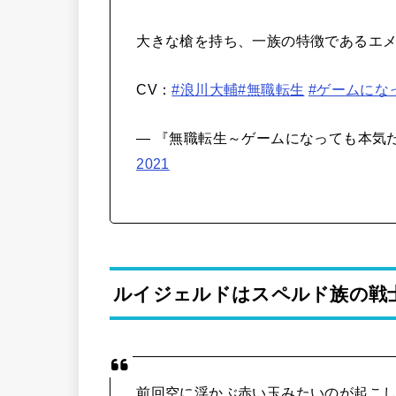
大きな槍を持ち、一族の特徴であるエ
CV：
#浪川大輔
#無職転生
#ゲームにな
— 『無職転生～ゲームになっても本気だす～』
2021
ルイジェルドはスペルド族の戦
前回空に浮かぶ赤い玉みたいのが起こ