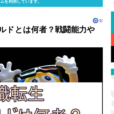
ラムを利用しています。
彩
ルドとは何者？戦闘能力や