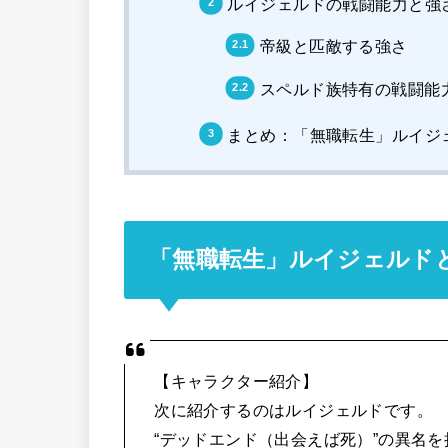
ルイジェルドの戦闘能力と強
帝級と匹敵する強さ
スペルド族特有の戦闘能
まとめ：「無職転生」ルイジ
「無職転生」ルイジェルド
【キャラクター紹介】
次に紹介するのはルイジェルドです。
“デッドエンド（出会えば死）”の異名