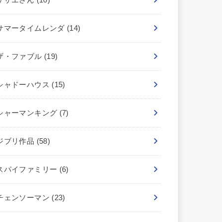
サマータイムレンダ
(14)
ザ・ファブル
(19)
シャドーハウス
(15)
シャーマンキング
(7)
ジブリ作品
(58)
スパイファミリー
(6)
チェンソーマン
(23)