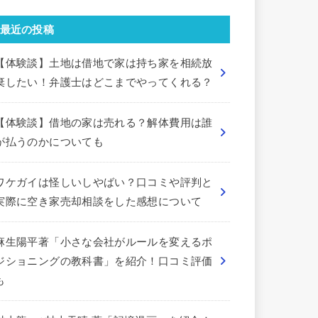
最近の投稿
【体験談】土地は借地で家は持ち家を相続放
棄したい！弁護士はどこまでやってくれる？
【体験談】借地の家は売れる？解体費用は誰
が払うのかについても
ワケガイは怪しいしやばい？口コミや評判と
実際に空き家売却相談をした感想について
麻生陽平著「小さな会社がルールを変えるポ
ジショニングの教科書」を紹介！口コミ評価
も