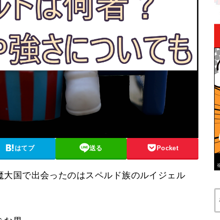
はてブ
送る
Pocket
魔大国で出会ったのはスペルド族のルイジェル