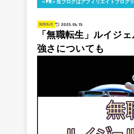
＜PR＞当ブログはアフィリエイトプログ
2025.06.15
無職転生
「無職転生」ルイジェ
強さについても