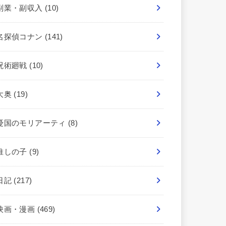
副業・副収入
(10)
名探偵コナン
(141)
呪術廻戦
(10)
大奥
(19)
憂国のモリアーティ
(8)
推しの子
(9)
日記
(217)
映画・漫画
(469)