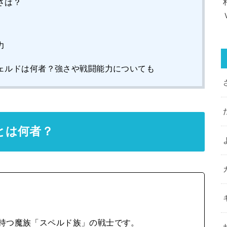
さは？
力
ェルドは何者？強さや戦闘能力についても
とは何者？
を持つ魔族「スペルド族」の戦士です。