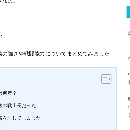
きな男。
か。
族の強さや戦闘能力についてまとめてみました。
は何者？
族の戦士長だった
名を汚してしまった