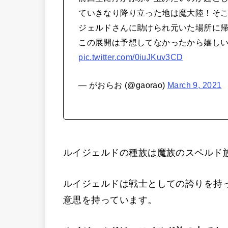
ていきなり降り立った地は魔大陸！そ
ジェルドさんに助けられ元いた場所に
この展開は予想してなかったから嬉しい
pic.twitter.com/0iuJKuv3CD
— がおらお (@gaorao)
March 9, 2021
ルイジェルドの種族は魔族のスペルド
ルイジェルドは戦士としての誇りを持
意思を持っています。