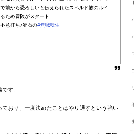
こで前から恐ろしいと伝えられたスペルド族のルイ
帰るため冒険がスタート
不意打ち♪流石の
#無職転生
族です。
っており、一度決めたことはやり通すという強い