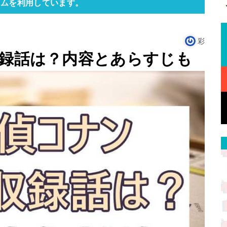
ラムを利用しています。
彩
収録話は？内容とあらすじも