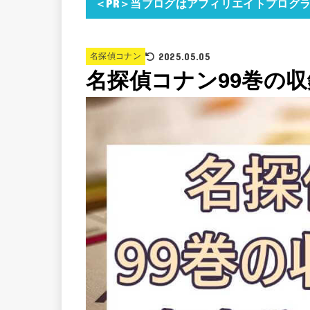
＜PR＞当ブログはアフィリエイトプログ
2025.05.05
名探偵コナン
名探偵コナン99巻の