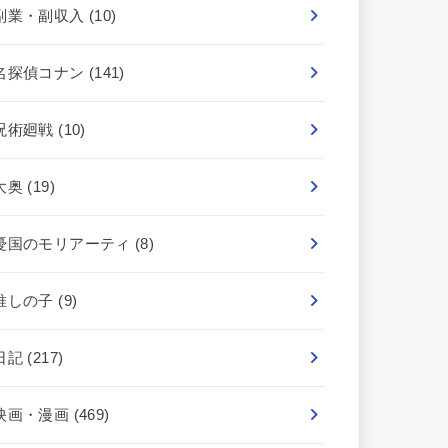
副業・副収入
(10)
名探偵コナン
(141)
呪術廻戦
(10)
大奥
(19)
憂国のモリアーティ
(8)
推しの子
(9)
日記
(217)
映画・漫画
(469)