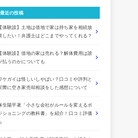
最近の投稿
【体験談】土地は借地で家は持ち家を相続放
棄したい！弁護士はどこまでやってくれる？
【体験談】借地の家は売れる？解体費用は誰
が払うのかについても
ワケガイは怪しいしやばい？口コミや評判と
実際に空き家売却相談をした感想について
麻生陽平著「小さな会社がルールを変えるポ
ジショニングの教科書」を紹介！口コミ評価
も