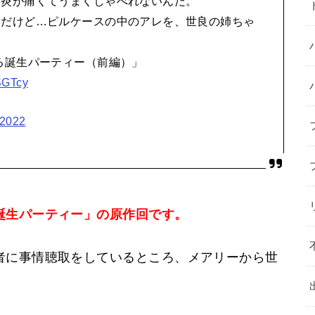
内炎が痛くてうまくしゃべれないんだ。
んだけど…ピルケースの中のアレを、世良の姉ちゃ
る誕生パーティー（前編）」
SGTcy
 2022
誕生パーティー」の原作回です。
者に事情聴取をしているところ、メアリーから世