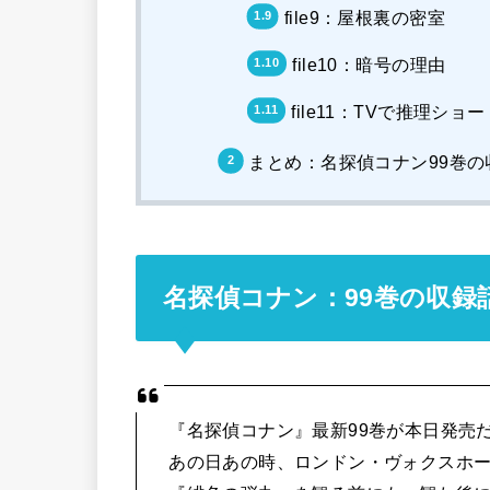
file9：屋根裏の密室
file10：暗号の理由
file11：TVで推理ショ
まとめ：名探偵コナン99巻
名探偵コナン：99巻の収録
『名探偵コナン』最新99巻が本日発売
あの日あの時、ロンドン・ヴォクスホー