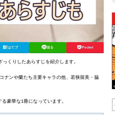
はてブ
送る
Pocket
ざっくりしたあらすじを紹介します。
れており、コナンや蘭たち主要キャラの他、若狭留美・脇
する豪華な1冊になっています。