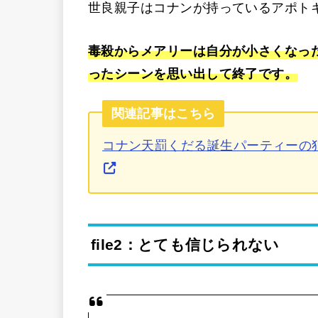
世良親子はコナンが持っているアポトキ
毒殺からメアリーは自分が小さくなっ
ったシーンを思い出して終了です。
関連記事はこちら
コナン天罰くだる誕生パーティーの
file2：とても信じられない