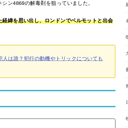
シン4869の解毒剤を狙っていました。
た経緯を思い出し、ロンドンでベルモットと出会
犯人は誰？犯行の動機やトリックについても