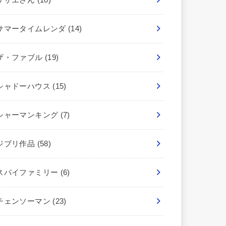
サマータイムレンダ
(14)
ザ・ファブル
(19)
シャドーハウス
(15)
シャーマンキング
(7)
ジブリ作品
(58)
スパイファミリー
(6)
チェンソーマン
(23)