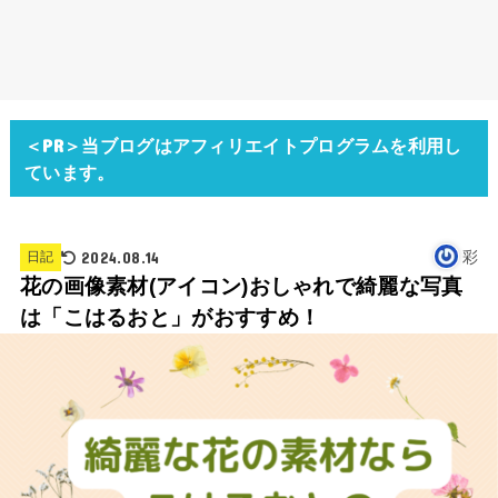
＜PR＞当ブログはアフィリエイトプログラムを利用し
ています。
2024.08.14
彩
日記
花の画像素材(アイコン)おしゃれで綺麗な写真
は「こはるおと」がおすすめ！