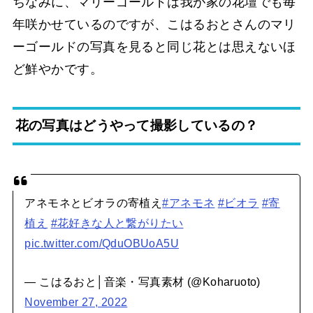
ちなみに、マリーゴールドは我が家の花壇でも毎
年咲かせているのですが、こはるおとさんのマリ
ーゴールドの写真を見ると同じ花とは思えないほ
ど鮮やかです。
花の写真はどうやって撮影しているの？
アネモネとビオラの寄植え
#アネモネ
#ビオラ
#寄
植え
#花好きな人と繋がりたい
pic.twitter.com/QduOBUoA5U
— こはるおと│音楽・写真素材 (@Koharuoto)
November 27, 2022