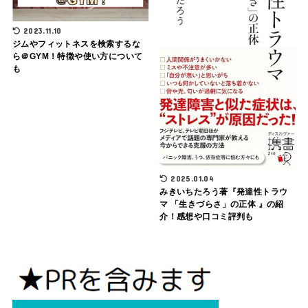
2023.11.10
ジムやフィットネスを検索するな
ら＠GYM！特徴や使い方について
も
2025.01.04
みきいちたろう著『発達性トラウ
マ 「生きづらさ」の正体 』の紹
介！感想や口コミ評判も