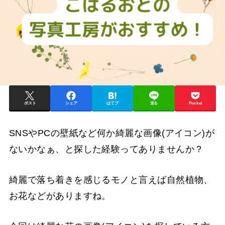
ポスト
シェア
はてブ
送る
Pocket
SNSやPCの壁紙など何か綺麗な画像(アイコン)が
ないかなぁ、と探した経験ってありませんか？
綺麗で落ち着きを感じるモノと言えば自然植物、
お花などがありますね。