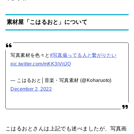
素材屋「こはるおと」について
写真素材を色々と
#写真撮ってる人と繫がりたい
pic.twitter.com/mKK3iVitJQ
— こはるおと│音楽・写真素材 (@Koharuoto)
December 2, 2022
こはるおとさんは上記でも述べましたが、写真画