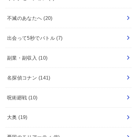
不滅のあなたへ
(20)
出会って5秒でバトル
(7)
副業・副収入
(10)
名探偵コナン
(141)
呪術廻戦
(10)
大奥
(19)