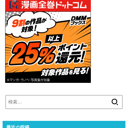
検
索:
最近の投稿