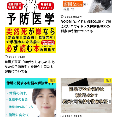
2023.05.09
ROIDMI(ロイドミ)NEOは高くて買
えない？ワイヤレス掃除機NEOの
利点や特徴についても
2025.09.05
角田拓実著「40代からはじめる あ
なたの予防医学」を紹介！口コミ
評価についても
日記
日記
2025.03.29