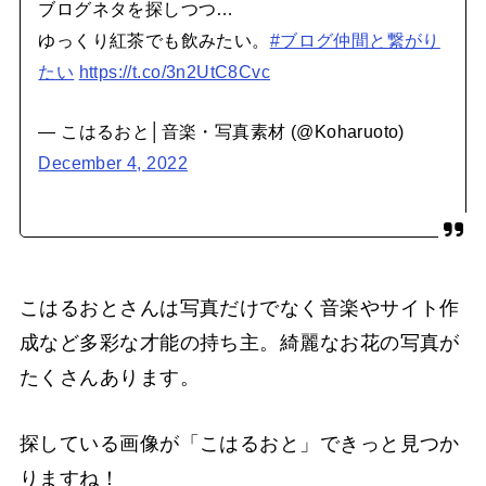
ブログネタを探しつつ…
ゆっくり紅茶でも飲みたい。
#ブログ仲間と繋がり
たい
https://t.co/3n2UtC8Cvc
— こはるおと│音楽・写真素材 (@Koharuoto)
December 4, 2022
こはるおとさんは写真だけでなく音楽やサイト作
成など多彩な才能の持ち主。綺麗なお花の写真が
たくさんあります。
探している画像が「こはるおと」できっと見つか
りますね！