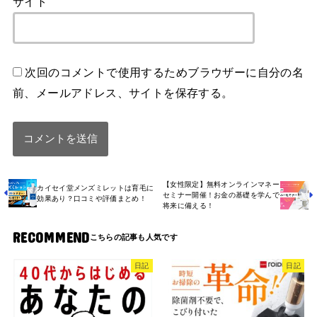
サイト
次回のコメントで使用するためブラウザーに自分の名
前、メールアドレス、サイトを保存する。
【女性限定】無料オンラインマネー
カイセイ堂メンズミレットは育毛に
セミナー開催！お金の基礎を学んで
効果あり？口コミや評価まとめ！
将来に備える！
RECOMMEND
日記
日記