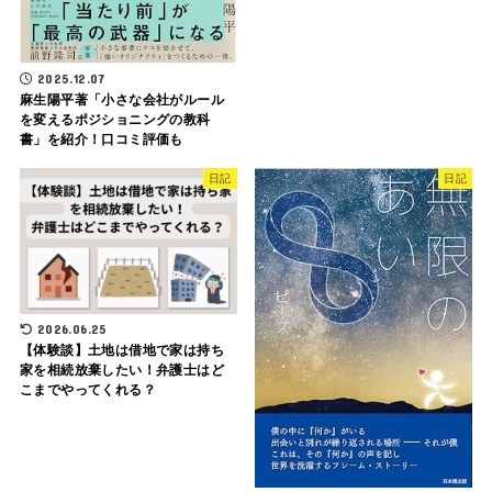
2025.12.07
麻生陽平著「小さな会社がルール
を変えるポジショニングの教科
書」を紹介！口コミ評価も
日記
日記
2026.06.25
【体験談】土地は借地で家は持ち
家を相続放棄したい！弁護士はど
こまでやってくれる？