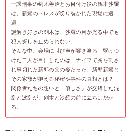
一課刑事の剣木善治とお目付け役の鶴本沙羅
は、新婦のドレスが切り裂かれた現場に遭
遇。
謎解き好きの剣木は、沙羅の目が光る中でも
犯人探しを止められない。
そんな中、会場に叫び声が響き渡る。駆けつ
けた二人が目にしたのは、ナイフで胸を刺さ
れ事切れた新郎の父の姿だった。新郎新婦と
その家族が抱える秘密や事件の真相とは？
関係者たちの想いと「優しさ」が交錯した混
乱と波乱が、剣木と沙羅の前に立ちはだか
る。