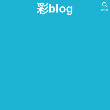
彩blog
SEARCH