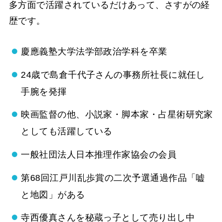
多方面で活躍されているだけあって、さすがの経
歴です。
慶應義塾大学法学部政治学科を卒業
24歳で島倉千代子さんの事務所社長に就任し
手腕を発揮
映画監督の他、小説家・脚本家・占星術研究家
としても活躍している
一般社団法人日本推理作家協会の会員
第68回江戸川乱歩賞の二次予選通過作品「嘘
と地図」がある
寺西優真さんを秘蔵っ子として売り出し中