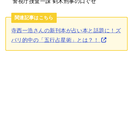
警視庁捜査一課 剣木刑事の口ぐせ
関連記事はこちら
寺西一浩さんの新刊本が占い本と話題に！ズ
バリ的中の「五行占星術」とは？！