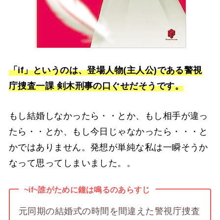
「if」というのは、登場人物(主人公
)
である警視
庁捜査一課 剣木刑事の口ぐせだそうです。
もし結婚しなかったら・・とか、もし相手が違っ
たら・・とか、もし今日じゃなかったら・・・と
かではありません。発想が単純な私は一瞬そうか
なって思ってしまいました。。
~if~誰がために鐘は鳴るのあらすじ
元同期の結婚式の時間を間違えた警視庁捜査