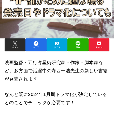
ポスト
シェア
はてブ
送る
Pocket
映画監督・五行占星術研究家・作家・脚本家な
ど、多方面で活躍中の寺西一浩先生の新しい書籍
が発売されます。
なんと既に2024年1月期ドラマ化が決定している
とのことでチェックが必要です！