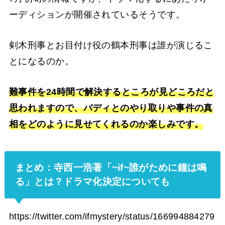
ーディションが開催されているそうです。
剣木刑事とお目付け役の鶴本刑事は誰が演じるこ
とになるのか。
難事件を24時間で解決するところが見どころだと
思われますので、バディとのやり取りや事件の真
相
を
どのように見せてくれるのか楽しみです。
まとめ：寺西一浩著「~if~誰がために鐘は鳴
る」とは？ドラマ化決定についても
https://twitter.com/ifmystery/status/166994884279