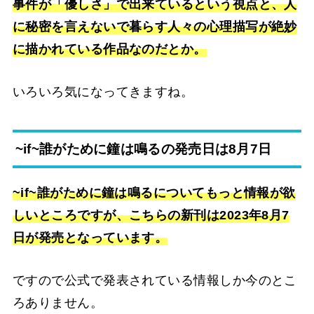
事件が「優しさ」で出来ているという視点と、人
に秘密を言えないで暮らす人々の心理描写が絶妙
に描かれている作品なのだとか。
いろいろ気になってきますね。
~if~誰がために鐘は鳴るの発売日は8月7日
~if~誰がために鐘は鳴るについてもっと情報が欲
しいところですが、こちらの新刊は2023年8月7
日が発売となっています。
ですので公式で発表されている情報しか今のとこ
ろありません。