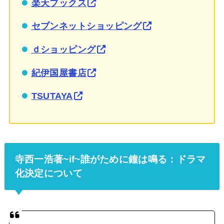
楽天ブックス
セブンネットショッピング
ｄショッピング
紀伊国屋書店
TSUTAYA
寺西一浩著~if~誰がために鐘は鳴る：ドラマ
化決定について