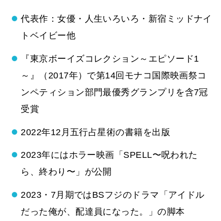
代表作：女優・人生いろいろ・新宿ミッドナイ
トベイビー他
『東京ボーイズコレクション～エピソード1
～』（2017年）で第14回モナコ国際映画祭コ
ンペティション部門最優秀グランプリを含7冠
受賞
2022年12月五行占星術の書籍を出版
2023年にはホラー映画「SPELL〜呪われた
ら、終わり〜」が公開
2023・7月期ではBSフジのドラマ「アイドル
だった俺が、配達員になった。」の脚本