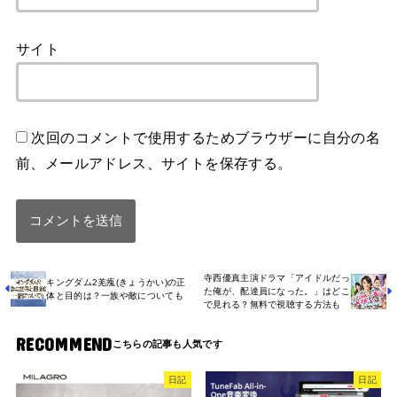
サイト
次回のコメントで使用するためブラウザーに自分の名
前、メールアドレス、サイトを保存する。
寺西優真主演ドラマ「アイドルだっ
キングダム2羌瘣(きょうかい)の正
た俺が、配達員になった。」はどこ
体と目的は？一族や敵についても
で見れる？無料で視聴する方法も
RECOMMEND
日記
日記