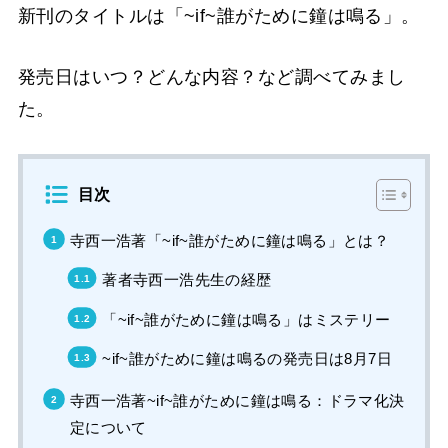
新刊のタイトルは「~if~誰がために鐘は鳴る」。
発売日はいつ？どんな内容？など調べてみまし
た。
目次
寺西一浩著「~if~誰がために鐘は鳴る」とは？
著者寺西一浩先生の経歴
「~if~誰がために鐘は鳴る」はミステリー
~if~誰がために鐘は鳴るの発売日は8月7日
寺西一浩著~if~誰がために鐘は鳴る：ドラマ化決
定について