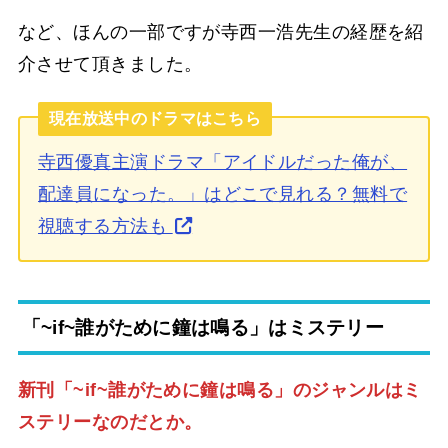
など、ほんの一部ですが寺西一浩先生の経歴を紹
介させて頂きました。
現在放送中のドラマはこちら
寺西優真主演ドラマ「アイドルだった俺が、
配達員になった。」はどこで見れる？無料で
視聴する方法も
「~if~誰がために鐘は鳴る」はミステリー
新刊「~if~誰がために鐘は鳴る」のジャンルはミ
ステリーなのだとか。