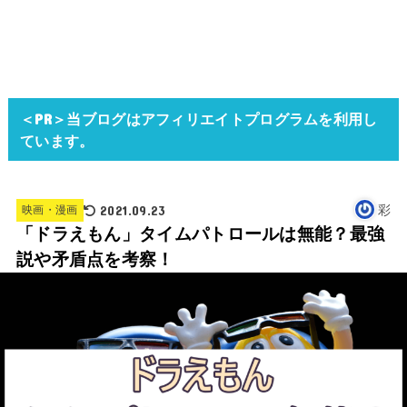
＜PR＞当ブログはアフィリエイトプログラムを利用し
ています。
2021.09.23
彩
映画・漫画
「ドラえもん」タイムパトロールは無能？最強
説や矛盾点を考察！