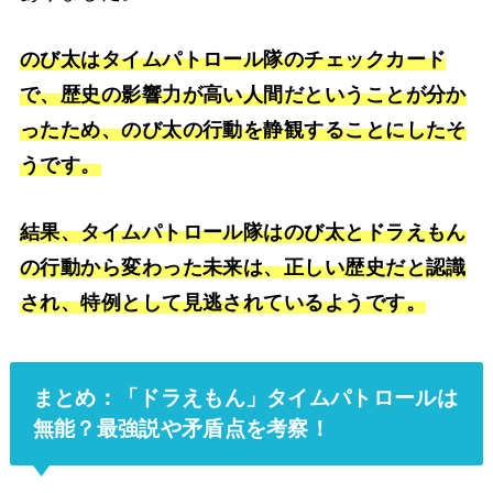
のび太はタイムパトロール隊のチェックカード
で、歴史の影響力が高い人間だということが分か
ったため、のび太の行動を静観することにしたそ
うです。
結果、タイムパトロール隊はのび太とドラえもん
の行動から変わった未来は、正しい歴史だと認識
され、特例として見逃されているようです。
まとめ：「ドラえもん」タイムパトロールは
無能？最強説や矛盾点を考察！