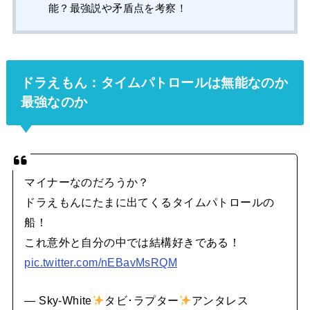
能？最強説や矛盾点を考察！
ドラえもん：タイムパトロールは無能なのか
最強なのか
マイナーなのだろうか？
ドラえもんにたまに出てくるタイムパトロールの
船！
これ意外と自分の中では結構好きである！
pic.twitter.com/nEBavMsRQM
— Sky-White
タビ･ラプター
アンタレス