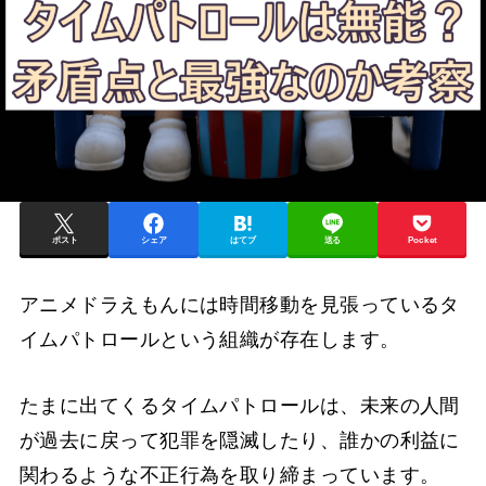
ポスト
シェア
はてブ
送る
Pocket
アニメドラえもんには時間移動を見張っているタ
イムパトロールという組織が存在します。
たまに出てくるタイムパトロールは、未来の人間
が過去に戻って犯罪を隠滅したり、誰かの利益に
関わるような不正行為を取り締まっています。