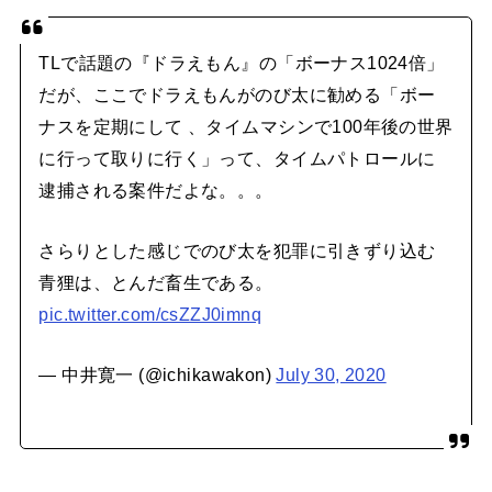
TLで話題の『ドラえもん』の「ボーナス1024倍」
だが、ここでドラえもんがのび太に勧める「ボー
ナスを定期にして 、タイムマシンで100年後の世界
に行って取りに行く」って、タイムパトロールに
逮捕される案件だよな。。。
さらりとした感じでのび太を犯罪に引きずり込む
青狸は、とんだ畜生である。
pic.twitter.com/csZZJ0imnq
— 中井寛一 (@ichikawakon)
July 30, 2020