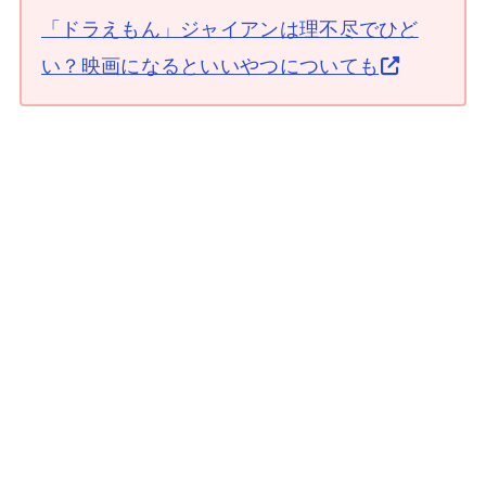
「ドラえもん」ジャイアンは理不尽でひど
い？映画になるといいやつについても