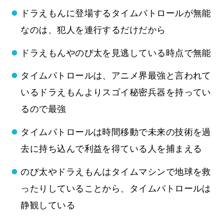
ドラえもんに登場するタイムパトロールが無能
なのは、犯人を連行するだけだから
ドラえもんやのび太を見逃している時点で無能
タイムパトロールは、アニメ界最強と言われて
いるドラえもんよりスゴイ秘密兵器を持ってい
るので最強
タイムパトロールは時間移動で未来の技術を過
去に持ち込んで利益を得ている人を捕まえる
のび太やドラえもんはタイムマシンで地球を救
ったりしていることから、タイムパトロールは
静観している