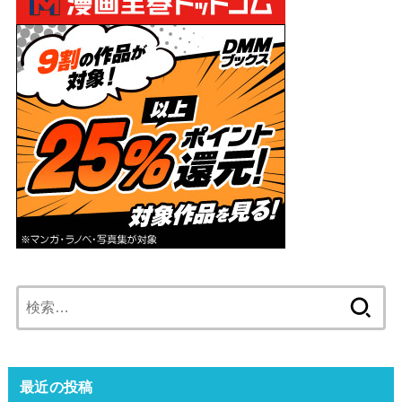
検
索:
最近の投稿