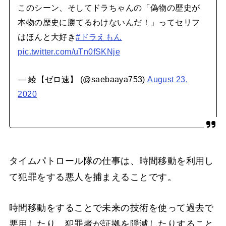
このシーン、そしてドラちゃんの「偽物の歴史が
本物の歴史に勝てるわけないんだ！」ってセリフ
はほんと大好き
#ドラえもん
pic.twitter.com/uTn0fSKNje
— 綾【ゼロ速】 (@saebaaya753)
August 23,
2020
タイムパトロール隊の仕事は、時間移動を利用し
て犯罪をする悪人を捕まえることです。
時間移動をすることで未来の技術を使って過去で
悪用したり、犯罪者が証拠を隠滅したりすること