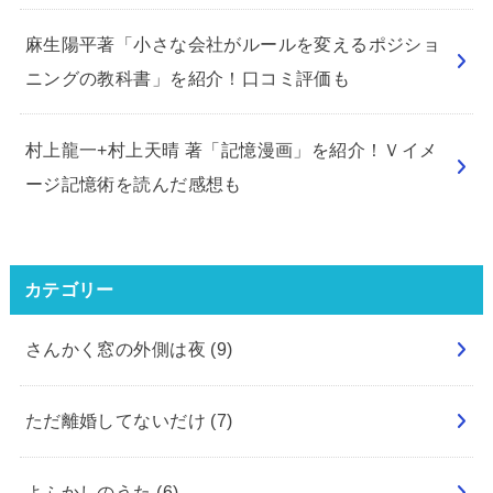
麻生陽平著「小さな会社がルールを変えるポジショ
ニングの教科書」を紹介！口コミ評価も
村上龍一+村上天晴 著「記憶漫画」を紹介！Ｖイメ
ージ記憶術を読んだ感想も
カテゴリー
さんかく窓の外側は夜
(9)
ただ離婚してないだけ
(7)
よふかしのうた
(6)