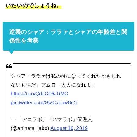
いたいのでしょうね。
逆襲のシャア：ララァとシャアの年齢差と関
係性を考察
シャア「ララァは私の母になってくれたかもしれ
ない女性だ」アムロ「大人になれよ」
https://t.co/QdcO16JRMO
pic.twitter.com/GwCxapw8e5
— 「アニラボ」「スマラボ」管理人
(@anineta_labo)
August 16, 2019