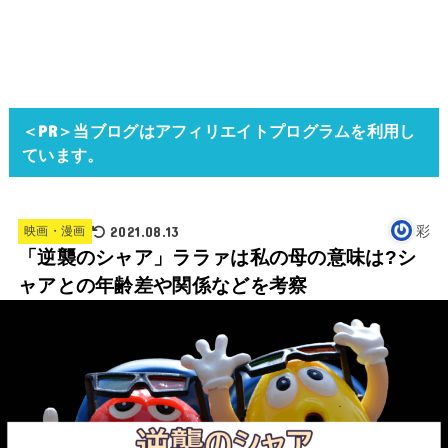
＜PR＞当ブログはアフィリエイトプログラムを利用し
ています。
2021.08.13
彩
映画・漫画
「逆襲のシャア」ララァは私の母の意味は?シ
ャアとの年齢差や関係などを考察