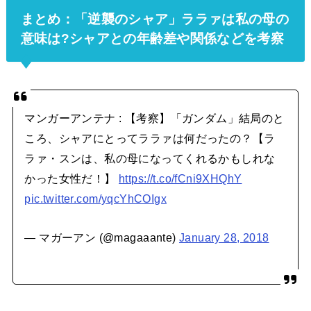
まとめ：「逆襲のシャア」ララァは私の母の
意味は?
シャアとの年齢差や関係などを考察
マンガーアンテナ : 【考察】「ガンダム」結局のと
ころ、シャアにとってララァは何だったの？【ラ
ラァ・スンは、私の母になってくれるかもしれな
かった女性だ！】
https://t.co/fCni9XHQhY
pic.twitter.com/yqcYhCOIgx
— マガーアン (@magaaante)
January 28, 2018