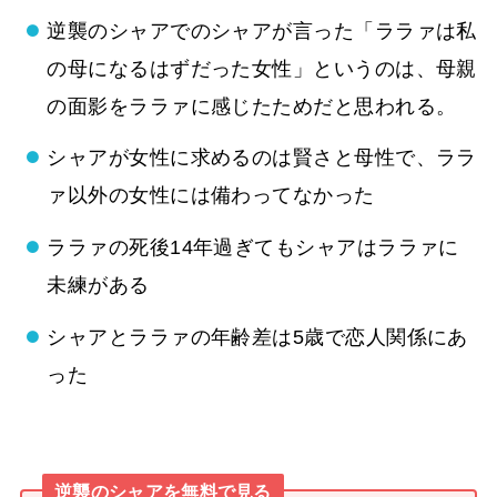
逆襲のシャアでのシャアが言った「ララァは私
の母になるはずだった女性」というのは、母親
の面影をララァに感じたためだと思われる。
シャアが女性に求めるのは賢さと母性で、ララ
ァ以外の女性には備わってなかった
ララァの死後14年過ぎてもシャアはララァに
未練がある
シャアとララァの年齢差は5歳で恋人関係にあ
った
逆襲のシャアを無料で見る