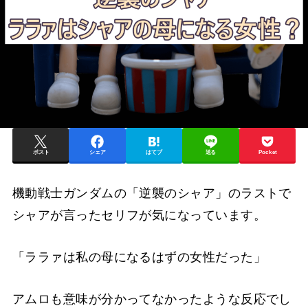
ポスト
シェア
はてブ
送る
Pocket
機動戦士ガンダムの「逆襲のシャア」のラストで
シャアが言ったセリフが気になっています。
「ララァは私の母になるはずの女性だった」
アムロも意味が分かってなかったような反応でし