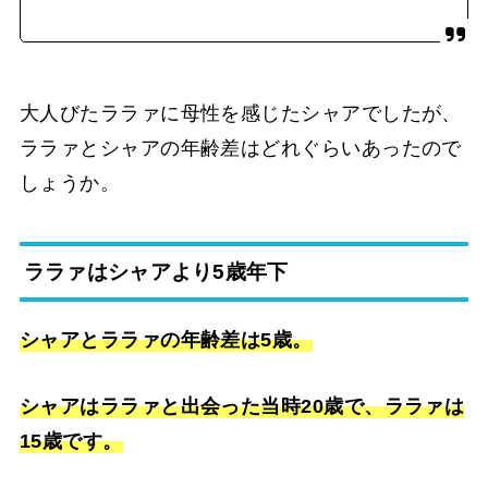
大人びたララァに母性を感じたシャアでしたが、
ララァとシャアの年齢差はどれぐらいあったので
しょうか。
ララァはシャアより5歳年下
シャアとララァの年齢差は5歳。
シャアはララァと出会った当時20歳で、ララァは
15歳です。