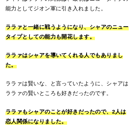
能力としてジオン軍に引き入れました。
ララァと一緒に戦うようになり、シャアのニュー
タイプとしての能力も開花します。
ララァはシャアを導いてくれる人でもありまし
た。
ララァは賢いな、と言っていたように、シャアは
ララァの賢いところも好きだったのです。
ララァもシャアのことが好きだったので、2人は
恋人関係になりました。