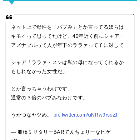
ネット上で母性を「バブみ」とか言ってる奴らは
キモイって思ってたけど、40年近く前にシャア・
アズナブルって人が年下のララァって子に対して
シャア「ララァ・スンは私の母になってくれるか
もしれなかった女性だ」
とか言っちゃうわけです。
通常の３倍のバブみなわけです。
うかつなヤツめ。
pic.twitter.com/uNRw9rsoZI
— 船橋ミリタリーBARてんちょりーなヒゲ