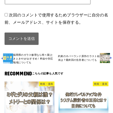
次回のコメントで使用するためブラウザーに自分の名
前、メールアドレス、サイトを保存する。
福岡県のガラス修理なら時々屋(と
約束のネバーランド原作のラスト結
きときや)がおすすめ！料金や対応
末は？最終回の生存者についても
地域についても
RECOMMEND
映画・漫画
映画・漫画