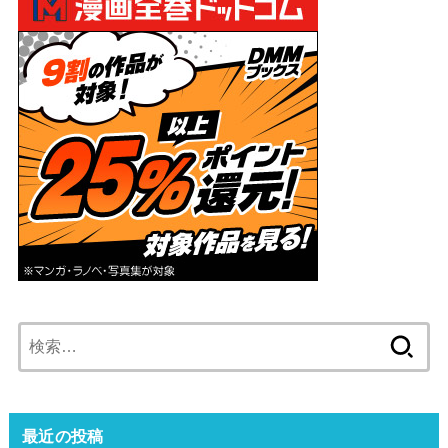
検
索:
最近の投稿