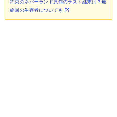
約束のネバーランド原作のラスト結末は？最
終回の生存者についても