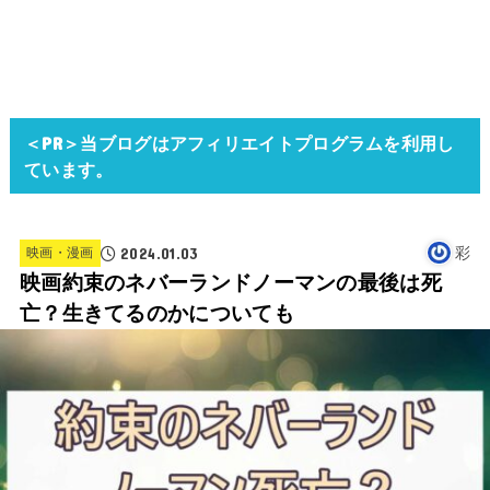
＜PR＞当ブログはアフィリエイトプログラムを利用し
ています。
2024.01.03
彩
映画・漫画
映画約束のネバーランドノーマンの最後は死
亡？生きてるのかについても