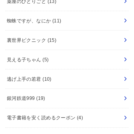
薬屋のひとりごと
(13)
蜘蛛ですが、なにか
(11)
裏世界ピクニック
(15)
見える子ちゃん
(5)
逃げ上手の若君
(10)
銀河鉄道999
(19)
電子書籍を安く読めるクーポン
(4)