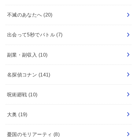
不滅のあなたへ
(20)
出会って5秒でバトル
(7)
副業・副収入
(10)
名探偵コナン
(141)
呪術廻戦
(10)
大奥
(19)
憂国のモリアーティ
(8)