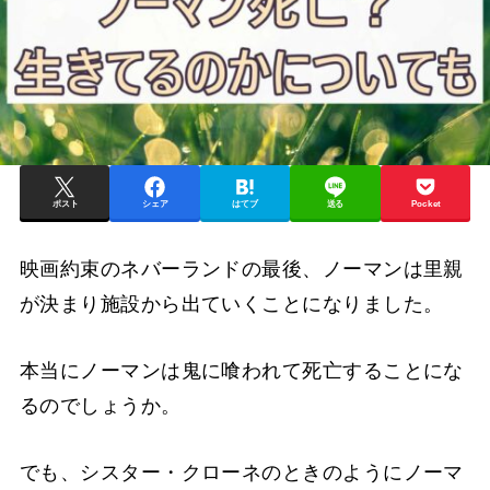
ポスト
シェア
はてブ
送る
Pocket
映画約束のネバーランドの最後、ノーマンは里親
が決まり施設から出ていくことになりました。
本当にノーマンは鬼に喰われて死亡することにな
るのでしょうか。
でも、シスター・クローネのときのようにノーマ