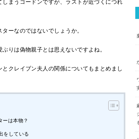
てしまうゴードンですが、ラストが近づくにつれ
スターなのではないでしょうか。
愛ぶりは偽物親子とは思えないですよね。
ンとクレイブン夫人の関係についてもまとめまし
ターは本物？
出をしている