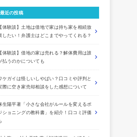
最近の投稿
【体験談】土地は借地で家は持ち家を相続放
棄したい！弁護士はどこまでやってくれる？
【体験談】借地の家は売れる？解体費用は誰
が払うのかについても
ワケガイは怪しいしやばい？口コミや評判と
実際に空き家売却相談をした感想について
麻生陽平著「小さな会社がルールを変えるポ
ジショニングの教科書」を紹介！口コミ評価
も