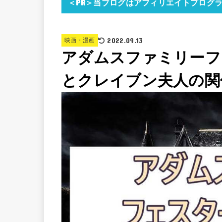
＜PR＞当ブログはアフィリエイトプログ
2022.09.13
映画・漫画
アダムスファミリーフ
とクレイブン夫人の関