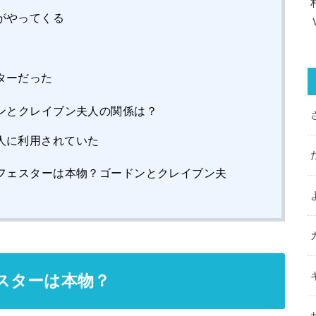
がやってくる
ターだった
ンとクレイブン夫人の関係は？
人に利用されていた
フェスターは本物？ゴードンとクレイブン夫
スターは本物？