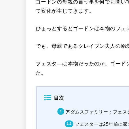
ゴードンの母親の言う事を何でも聞い
て変化が生じてきます。
ひょっとするとゴードンは本物のフェ
でも、母親であるクレイブン夫人の溺
フェスタ―は本物だったのか、ゴード
た。
目次
アダムスファミリー：フェス
フェスターは25年前に家