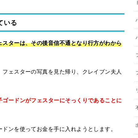
ている
ェスターは、その後音信不通となり行方がわから
、フェスターの写真を見た帰り、クレイブン夫人
子ゴードンがフェスターにそっくりであることに
ードンを使ってお金を手に入れようとします。