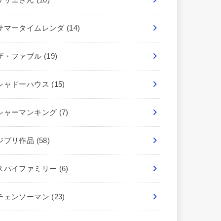
サマータイムレンダ
(14)
ザ・ファブル
(19)
シャドーハウス
(15)
シャーマンキング
(7)
ジブリ作品
(58)
スパイファミリー
(6)
チェンソーマン
(23)