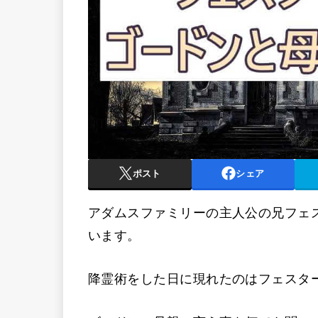
ポスト
シェア
アダムスファミリーの主人公の兄フェ
います。
降霊術をした日に現れたのはフェスタ