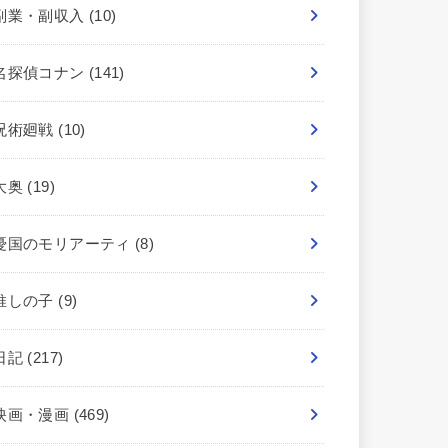
副業・副収入
(10)
名探偵コナン
(141)
呪術廻戦
(10)
大奥
(19)
憂国のモリアーティ
(8)
推しの子
(9)
日記
(217)
映画・漫画
(469)