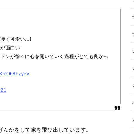
凄く可愛い…!
のが面白い
ードンが徐々に心を開いていく過程がとても良かっ
om/XRO68FzyeV
021
げんかをして家を飛び出しています。