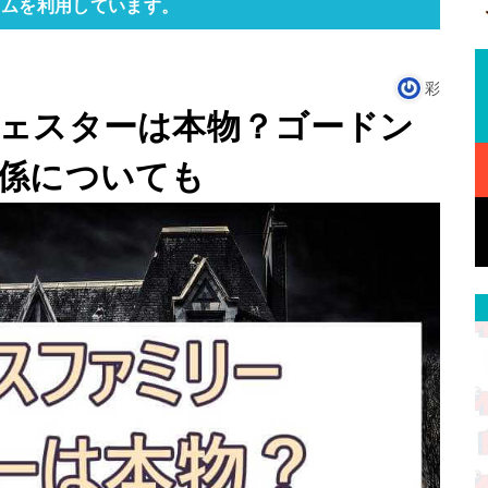
ラムを利用しています。
彩
ェスターは本物？ゴードン
係についても