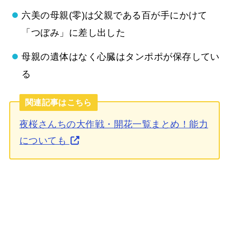
六美の母親(零)は父親である百が手にかけて
「つぼみ」に差し出した
母親の遺体はなく心臓はタンポポが保存してい
る
関連記事はこちら
夜桜さんちの大作戦・開花一覧まとめ！能力
についても