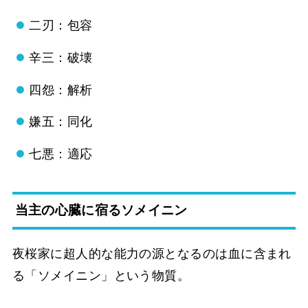
二刃：包容
辛三：破壊
四怨：解析
嫌五：同化
七悪：適応
当主の心臓に宿るソメイニン
夜桜家に超人的な能力の源となるのは血に含まれ
る「ソメイニン」という物質。