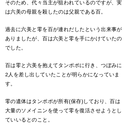
そのため、代々当主が狙われているのですが、実
は六美の母親を殺したのは父親である百。
過去に六美と零を百が連れだしたという出来事が
ありましたが、百は六美と零を手にかけていたの
でした。
百は零と六美を抱えてタンポポに行き、つぼみに
2人を差し出していたことが明らかになっていま
す。
零の遺体はタンポポが所有(保存)しており、百は
大量のソメイニンを使って零を復活させようとし
ていいるとのこと。