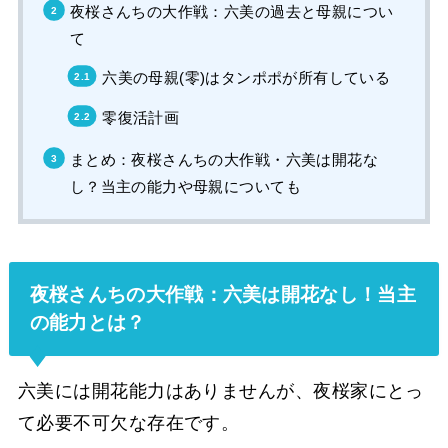
夜桜さんちの大作戦：六美の過去と母親につい
て
六美の母親(零)はタンポポが所有している
零復活計画
まとめ：夜桜さんちの大作戦・六美は開花な
し？当主の能力や母親についても
夜桜さんちの大作戦：六美は開花なし！当主
の能力とは？
六美には開花能力はありませんが、夜桜家にとっ
て必要不可欠な存在です。