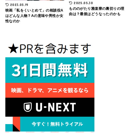
2025.05.30
2023.05.19
もののがたり雅楽寮の裏切りの理
映画「私をくいとめて」の相談役A
由は？最後はどうなったのかも
はどんな人物？Aの意味や男性か女
性なのか