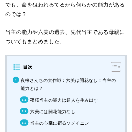
でも、命を狙われるてるから何らかの能力がある
のでは？
当主の能力や六美の過去、先代当主である母親に
ついてもまとめました。
目次
夜桜さんちの大作戦：六美は開花なし！当主の
能力とは？
夜桜当主の能力は超人を生み出す
六美には開花能力なし
当主の心臓に宿るソメイニン