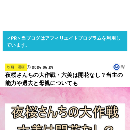
＜PR＞当ブログはアフィリエイトプログラムを利用し
ています。
2024.06.29
彩
映画・漫画
夜桜さんちの大作戦・六美は開花なし？当主の
能力や過去と母親についても