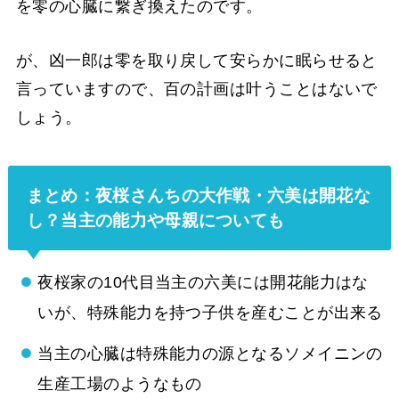
を零の心臓に繋ぎ換えたのです。
が、凶一郎は零を取り戻して安らかに眠らせると
言っていますので、百の計画は叶うことはないで
しょう。
まとめ：夜桜さんちの大作戦・六美は開花な
し？当主の能力や母親についても
夜桜家の10代目当主の六美には開花能力はな
いが、特殊能力を持つ子供を産むことが出来る
当主の心臓は特殊能力の源となるソメイニンの
生産工場のようなもの