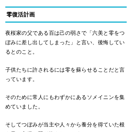
零復活計画
夜桜家の父である百は己の弱さで「六美と零をつ
ぼみに差し出してしまった」と言い、後悔してい
るとのこと。
子供たちに許されるには零を蘇らせることだと言
っています。
そのために常人にもわずかにあるソメイニンを集
めていました。
そしてつぼみが当主や人々から養分を得ていた根