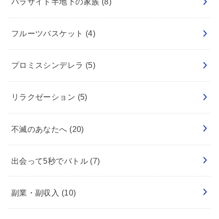
パラサイト半地下の家族
(8)
フルーツバスケット
(4)
プロミスシンデレラ
(5)
リラクゼーション
(5)
不滅のあなたへ
(20)
出会って5秒でバトル
(7)
副業・副収入
(10)