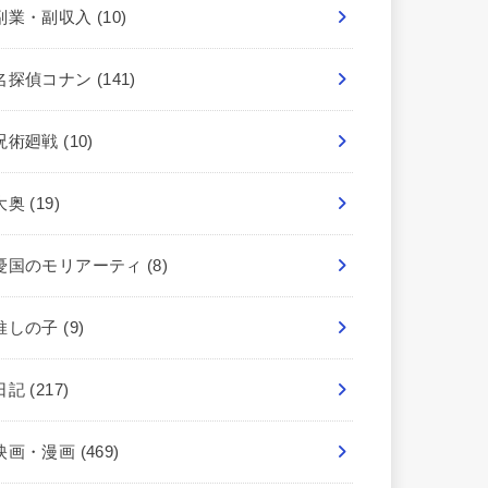
副業・副収入
(10)
名探偵コナン
(141)
呪術廻戦
(10)
大奥
(19)
憂国のモリアーティ
(8)
推しの子
(9)
日記
(217)
映画・漫画
(469)