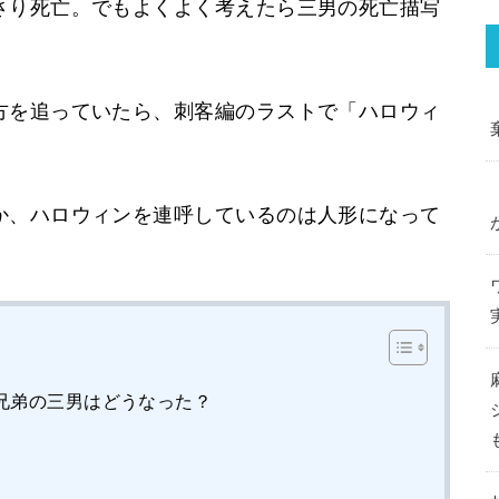
さり死亡。でもよくよく考えたら三男の死亡描写
方を追っていたら、刺客編のラストで「ハロウィ
か、ハロウィンを連呼しているのは人形になって
兄弟の三男はどうなった？