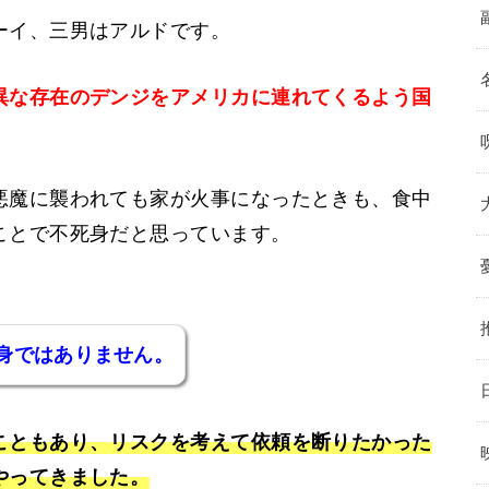
ーイ、三男はアルドです。
異な存在のデンジをアメリカに連れてくるよう国
悪魔に襲われても家が火事になったときも、食中
ことで不死身だと思っています。
身ではありません。
こともあり、リスクを考えて依頼を断りたかった
やってきました。