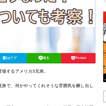
はてブ
送る
Pocket
登場するアメリカ3兄弟。
死身で、何かやってくれそうな雰囲気を醸し出し