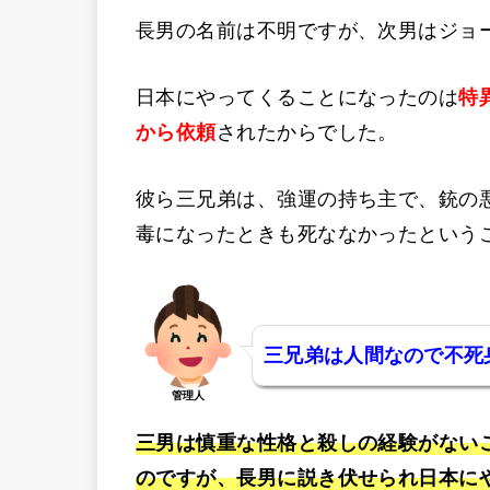
長男の名前は不明ですが、次男はジョ
日本にやってくることになったのは
特
から依頼
されたからでした。
彼ら三兄弟は、強運の持ち主で、銃の
毒になったときも死ななかったという
三兄弟は人間なので不死
管理人
三男は慎重な性格と殺しの経験がない
のですが、長男に説き伏せられ日本に