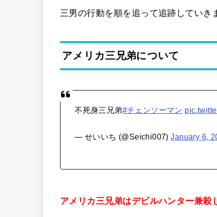
三男の行動を順を追って追跡していき
アメリカ三兄弟について
不死身三兄弟
#チェンソーマン
pic.twit
— せいいち (@Seichi007)
January 6, 
アメリカ三兄弟はデビルハンター兼殺