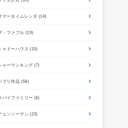
サマータイムレンダ
(14)
ザ・ファブル
(19)
シャドーハウス
(15)
シャーマンキング
(7)
ジブリ作品
(58)
スパイファミリー
(6)
チェンソーマン
(23)