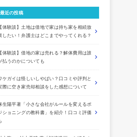
最近の投稿
【体験談】土地は借地で家は持ち家を相続放
棄したい！弁護士はどこまでやってくれる？
【体験談】借地の家は売れる？解体費用は誰
が払うのかについても
ワケガイは怪しいしやばい？口コミや評判と
実際に空き家売却相談をした感想について
麻生陽平著「小さな会社がルールを変えるポ
ジショニングの教科書」を紹介！口コミ評価
も