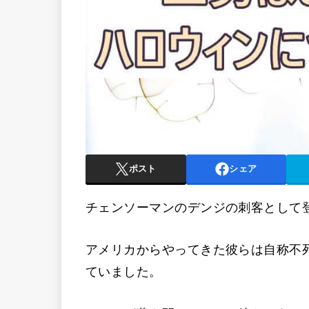
ポスト
シェア
チェンソーマンのデンジの刺客として
アメリカからやってきた彼らは自称不
ていました。