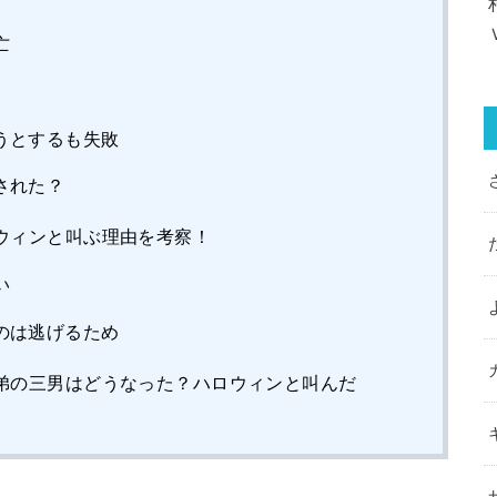
亡
うとするも失敗
された？
ウィンと叫ぶ理由を考察！
い
のは逃げるため
弟の三男はどうなった？ハロウィンと叫んだ