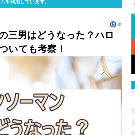
ラムを利用しています。
彩
の三男はどうなった？ハロ
ついても考察！