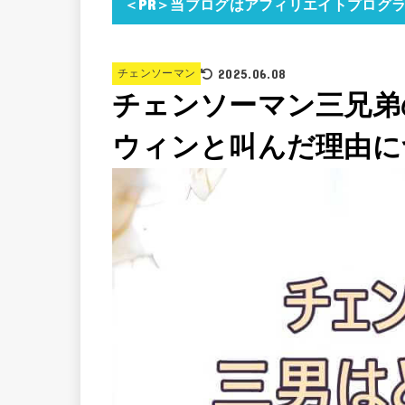
＜PR＞当ブログはアフィリエイトプログ
2025.06.08
チェンソーマン
チェンソーマン三兄弟
ウィンと叫んだ理由に