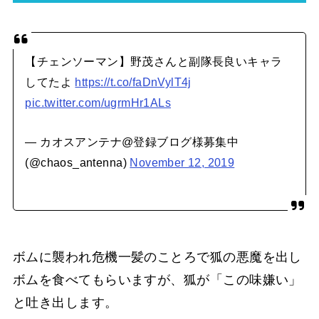
【チェンソーマン】野茂さんと副隊長良いキャラ
してたよ
https://t.co/faDnVylT4j
pic.twitter.com/ugrmHr1ALs
— カオスアンテナ@登録ブログ様募集中
(@chaos_antenna)
November 12, 2019
ボムに襲われ危機一髪のことろで狐の悪魔を出し
ボムを食べてもらいますが、狐が「この味嫌い」
と吐き出します。