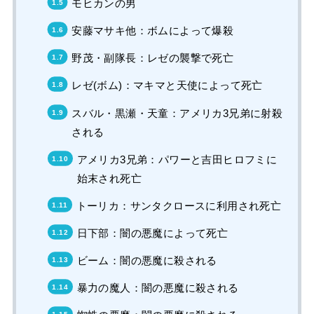
モヒカンの男
安藤マサキ他：ボムによって爆殺
野茂・副隊長：レゼの襲撃で死亡
レゼ(ボム)：マキマと天使によって死亡
スバル・黒瀬・天童：アメリカ3兄弟に射殺
される
アメリカ3兄弟：パワーと吉田ヒロフミに
始末され死亡
トーリカ：サンタクロースに利用され死亡
日下部：闇の悪魔によって死亡
ビーム：闇の悪魔に殺される
暴力の魔人：闇の悪魔に殺される