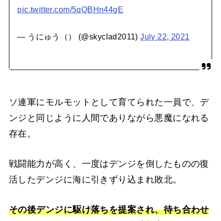
pic.twitter.com/5qQBHn44gE
— うにゅう（） (@skyclad2011)
July 22, 2021
ソ連軍にモルモットとして育てられた一員で、デ
ンジと同じように人間でありながら悪魔になれる
存在。
戦闘能力が高く、一度はデンジを倒したものの復
活したデンジに海に引きずり込まれ敗北。
その後デンジに駆け落ちを提案され、待ち合わせ