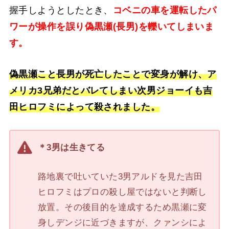
握手しようとしたとき、
コベニの車を運転したパ
ワーが操作を誤り偽黒瀬(長男)を轢いてしまいま
す。
偽黒瀬こと長男が死亡したことで変身が解け、ア
メリカ3兄弟だとバレてしまい次男ジョーイも吉
田ヒロフミによって殺されました。
＊3男は生きてる
路地裏で吐いていた3男アルドを見た吉田
ヒロフミはプロの殺し屋ではないと判断し
放置。その後目的を達成するため黒瀬に変
身しデンジに近づきますが、クァンシによ