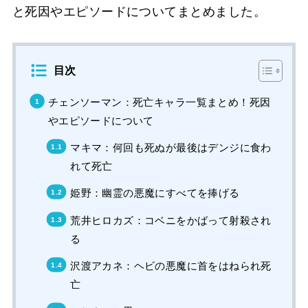
と死因やエピソードについてまとめました。
目次
チェンソーマン：死亡キャラ一覧まとめ！死因
やエピソードについて
マキマ：何回も死ぬが最後はデンジに食わ
れて死亡
姫野：幽霊の悪魔にすべてを捧げる
荒井ヒロカズ：コベニをかばって射殺され
る
沢渡アカネ：ヘビの悪魔に首をはねられ死
亡