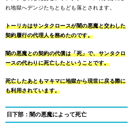
れ地獄へデンジたちともども落とされます。
トーリカはサンタクロースが闇の悪魔と交わした
契約履行の代理人を務めたのです。
闇の悪魔との契約の代償は「死」で、サンタクロ
ースの代わりに死亡したということです。
死亡したあともマキマに地獄から現世に戻る際に
も利用されています。
日下部：闇の悪魔によって死亡