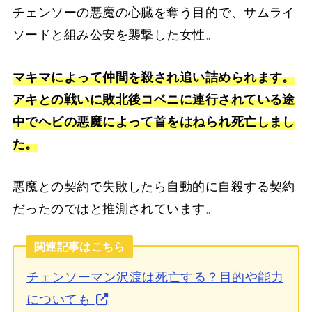
チェンソーの悪魔の心臓を奪う目的で、サムライ
ソードと組み公安を襲撃した女性。
マキマによって仲間を殺され追い詰められます。
アキとの戦いに敗北後コベニに連行されている途
中でヘビの悪魔によって首をはねられ死亡しまし
た。
悪魔との契約で失敗したら自動的に自殺する契約
だったのではと推測されています。
関連記事はこちら
チェンソーマン沢渡は死亡する？目的や能力
についても