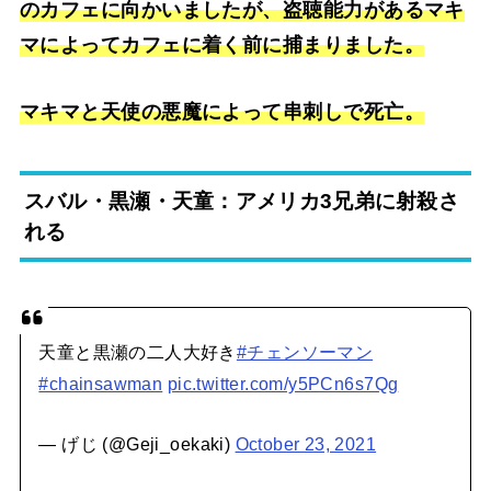
のカフェに向かいましたが、盗聴能力があるマキ
マによってカフェに着く前に捕まりました。
マキマと天使の悪魔によって串刺しで死亡。
スバル・黒瀬・天童：アメリカ3兄弟に射殺さ
れる
天童と黒瀬の二人大好き
#チェンソーマン
#chainsawman
pic.twitter.com/y5PCn6s7Qg
— げじ (@Geji_oekaki)
October 23, 2021