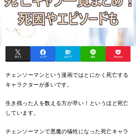
ポスト
シェア
はてブ
送る
Pocket
チェンソーマンという漫画ではとにかく死亡する
キャラクターが多いです。
生き残った人を数える方が早い！というほど死亡
しています。
チェンソーマンで悪魔の犠牲になった死亡キャラ