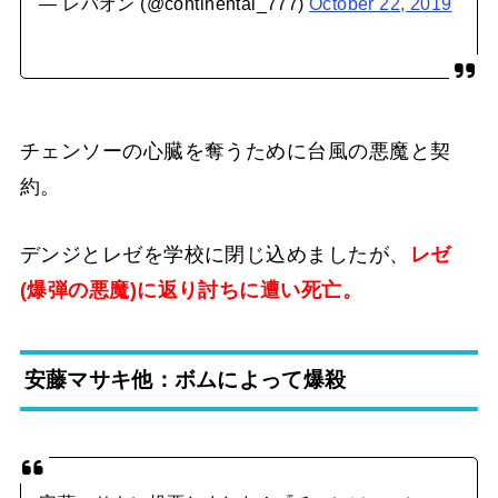
— レバオン (@continental_777)
October 22, 2019
チェンソーの心臓を奪うために台風の悪魔と契
約。
デンジとレゼを学校に閉じ込めましたが、
レゼ
(爆弾の悪魔)に返り討ちに遭い死亡。
安藤マサキ他：ボムによって爆殺