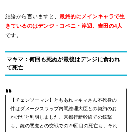
結論から言いますと、
最終的にメインキャラで生
きているのはデンジ・コベニ・岸辺、吉田の4人
です。
マキマ：何回も死ぬが最後はデンジに食われ
て死亡
【チェンソーマン】ともあれマキマさん不死身の
件はダメージスワップ内閣総理大臣との契約のお
かげだと判明しました。京都行新幹線での銃撃
も、銃の悪魔との交戦での29回目の死亡も、それ