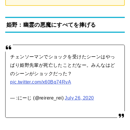
姫野：幽霊の悪魔にすべてを捧げる
チェンソーマンでショックを受けたシーンはやっ
ぱり姫野先輩が死亡したことだなー。みんなはど
のシーンがショックだった？
pic.twitter.com/x60Bq74RvA
— :にーじ (@reirere_rei)
July 26, 2020