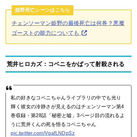
姫野死亡シーンはこちら
チェンソーマン姫野の最後死亡は何巻？悪魔
ゴーストの能力についても
荒井ヒロカズ：コベニをかばって射殺される
私の好きなコベニちゃんライブラリの中でも光り
輝く彼女の冷静さが見えるのはチェンソーマン第4
巻収録・第28話「秘密と嘘」3ページ目の流れるよ
うに荒井くんの死を悟るコベニちゃん
pic.twitter.com/VqafLNDpSz