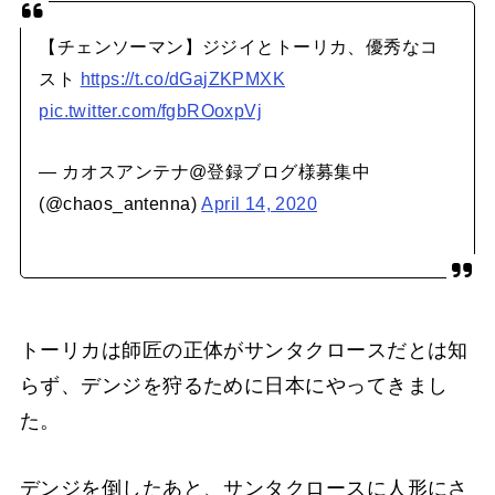
【チェンソーマン】ジジイとトーリカ、優秀なコ
スト
https://t.co/dGajZKPMXK
pic.twitter.com/fgbROoxpVj
— カオスアンテナ@登録ブログ様募集中
(@chaos_antenna)
April 14, 2020
トーリカは師匠の正体がサンタクロースだとは知
らず、デンジを狩るために日本にやってきまし
た。
デンジを倒したあと、サンタクロースに人形にさ