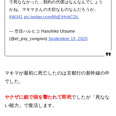
で死ななかった…契約の代償はなんなんでしょう
かね。マキマさんの大切なものなんだろうか。
#WJ41
pic.twitter.com/MsEiHybCDL
— 空目ハルヒコ Haruhiko Utsume
(@el_psy_congroo)
September 13, 2020
マキマが最初に死亡したのは京都行の新幹線の中
でした。
ヤクザに銃で頭を撃たれて即死
でしたが「死なな
い能力」で復活します。