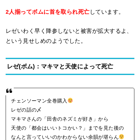
2人揃ってボムに首を取られ死亡
しています。
レゼいわく早く降参しないと被害が拡大するよ、
という見せしめのようでした。
レゼ(ボム)：マキマと天使によって死亡
チェンソーマン全巻購入
レゼの話の〆
マキマさんの「田舎のネズミが好き」から
天使の「都会はいいトコかい？」までを見た後の
なんと言っていいのかわからない余韻が堪らん