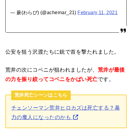
— 蕨(わらび) (@achernar_21)
February 11, 2021
公安を狙う沢渡たちに銃で首を撃たれました。
荒井の次にコベニが狙われましたが、
荒井が最後
の力を振り絞ってコベニをかばい死亡
です。
荒井死亡シーンはこちら
チェンソーマン荒井ヒロカズは死亡する？暴
力の魔人になったのかも