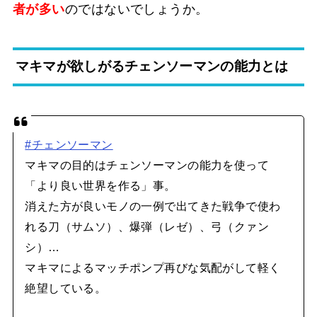
者が多い
のではないでしょうか。
マキマが欲しがるチェンソーマンの能力とは
#チェンソーマン
マキマの目的はチェンソーマンの能力を使って
「より良い世界を作る」事。
消えた方が良いモノの一例で出てきた戦争で使わ
れる刀（サムソ）、爆弾（レゼ）、弓（クァン
シ）…
マキマによるマッチポンプ再びな気配がして軽く
絶望している。