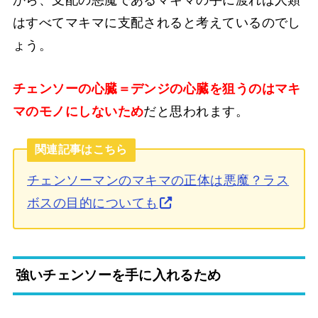
はすべてマキマに支配されると考えているのでし
ょう。
チェンソーの心臓＝デンジの心臓を狙うのはマキ
マのモノにしないため
だと思われます。
関連記事はこちら
チェンソーマンのマキマの正体は悪魔？ラス
ボスの目的についても
強いチェンソーを手に入れるため