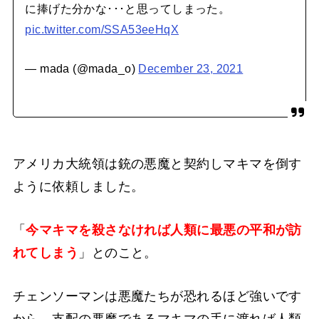
に捧げた分かな･･･と思ってしまった。
pic.twitter.com/SSA53eeHqX
— mada (@mada_o)
December 23, 2021
アメリカ大統領は銃の悪魔と契約しマキマを倒す
ように依頼しました。
「
今マキマを殺さなければ人類に最悪の平和が訪
れてしまう
」とのこと。
チェンソーマンは悪魔たちが恐れるほど強いです
から、支配の悪魔であるマキマの手に渡れば人類