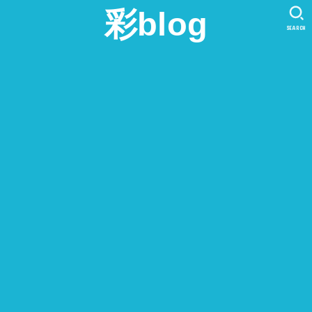
彩blog
SEARCH