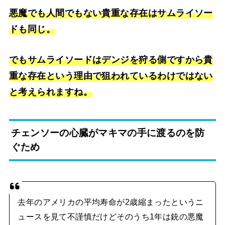
悪魔でも人間でもない貴重な存在はサムライソー
ドも同じ。
でもサムライソードはデンジを狩る側ですから貴
重な存在という理由で狙われているわけではない
と考えられますね。
チェンソーの心臓がマキマの手に渡るのを防
ぐため
去年のアメリカの平均寿命が2歳縮まったというニ
ュースを見て不謹慎だけどそのうち1年は銃の悪魔