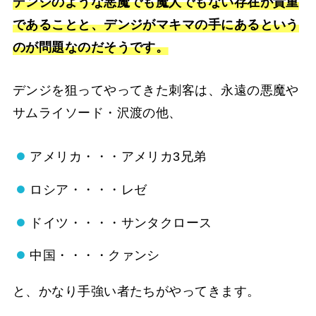
デンジのような悪魔でも魔人でもない存在が貴重
であることと、デンジがマキマの手にあるという
のが問題なのだそうです。
デンジを狙ってやってきた刺客は、永遠の悪魔や
サムライソード・沢渡の他、
アメリカ・・・アメリカ3兄弟
ロシア・・・・レゼ
ドイツ・・・・サンタクロース
中国・・・・クァンシ
と、かなり手強い者たちがやってきます。