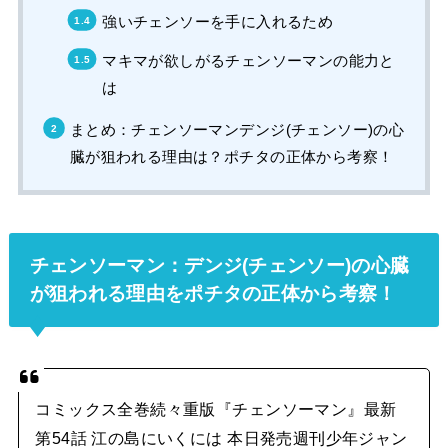
強いチェンソーを手に入れるため
マキマが欲しがるチェンソーマンの能力と
は
まとめ：チェンソーマンデンジ(チェンソー)の心
臓が狙われる理由は？ポチタの正体から考察！
チェンソーマン：デンジ(チェンソー)の心臓
が狙われる理由をポチタの正体から考察！
コミックス全巻続々重版『チェンソーマン』最新
第54話 江の島にいくには 本日発売週刊少年ジャン