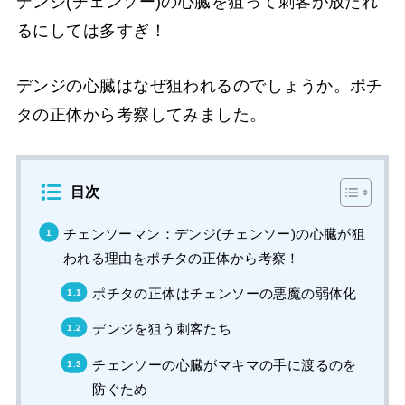
デンジ(チェンソー)の心臓を狙って刺客が放たれ
るにしては多すぎ！
デンジの心臓はなぜ狙われるのでしょうか。ポチ
タの正体から考察してみました。
目次
チェンソーマン：デンジ(チェンソー)の心臓が狙
われる理由をポチタの正体から考察！
ポチタの正体はチェンソーの悪魔の弱体化
デンジを狙う刺客たち
チェンソーの心臓がマキマの手に渡るのを
防ぐため