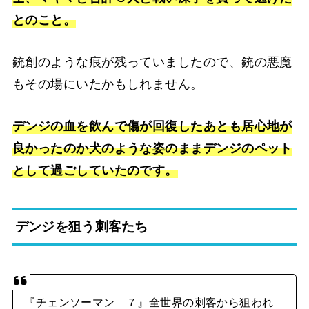
とのこと。
銃創のような痕が残っていましたので、銃の悪魔
もその場にいたかもしれません。
デンジの血を飲んで傷が回復したあとも居心地が
良かったのか犬のような姿のままデンジのペット
として過ごしていたのです。
デンジを狙う刺客たち
『チェンソーマン ７』全世界の刺客から狙われ