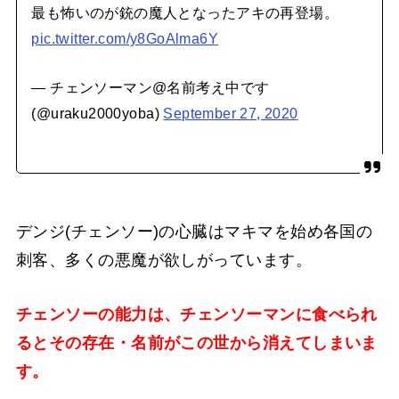
最も怖いのが銃の魔人となったアキの再登場。
pic.twitter.com/y8GoAlma6Y
— チェンソーマン@名前考え中です
(@uraku2000yoba)
September 27, 2020
デンジ(チェンソー)の心臓はマキマを始め各国の
刺客、多くの悪魔が欲しがっています。
チェンソーの能力は、チェンソーマンに食べられ
るとその存在・名前がこの世から消えてしまいま
す。