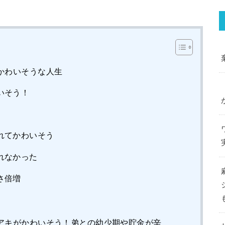
かわいそうな人生
いそう！
れてかわいそう
れなかった
さ倍増
アキがかわいそう！弟との幼少期や貯金が辛