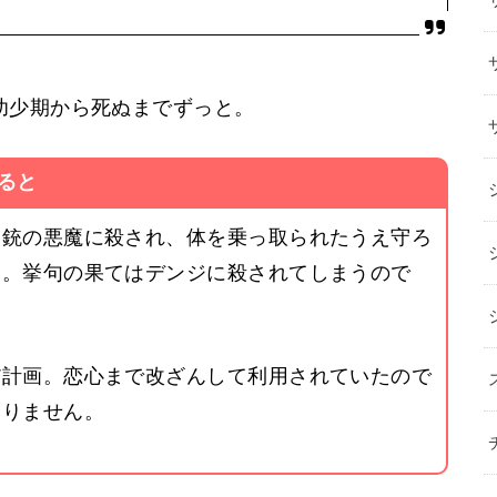
幼少期から死ぬまでずっと。
ると
も銃の悪魔に殺され、体を乗っ取られたうえ守ろ
う。挙句の果てはデンジに殺されてしまうので
だ計画。恋心まで改ざんして利用されていたので
ありません。