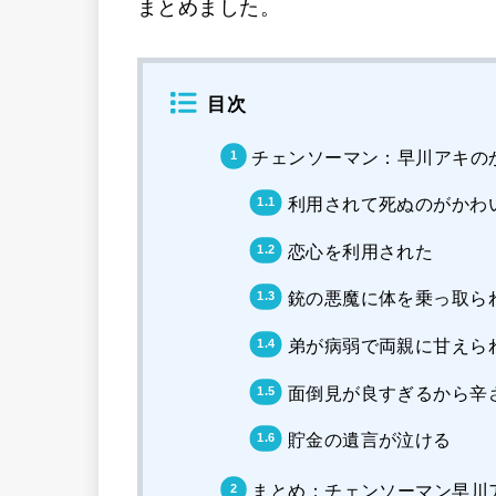
まとめました。
目次
チェンソーマン：早川アキの
利用されて死ぬのがかわ
恋心を利用された
銃の悪魔に体を乗っ取ら
弟が病弱で両親に甘えら
面倒見が良すぎるから辛
貯金の遺言が泣ける
まとめ：チェンソーマン早川