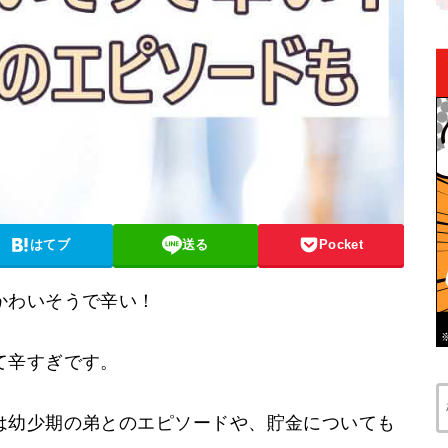
はてブ
送る
Pocket
かわいそうで辛い！
て辛すぎです。
は幼少期の弟とのエピソードや、貯金についても