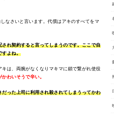
約しなさいと言います。代償はアキのすべてをマ
配され契約すると言ってしまうのです。ここで自
ですよね。
アキは、両腕がなくなりマキマに鎖で繋がれ使役
がかわいそうで辛い。
きだった上司に利用され殺されてしまうってかわ