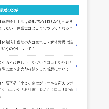
最近の投稿
【体験談】土地は借地で家は持ち家を相続放
棄したい！弁護士はどこまでやってくれる？
【体験談】借地の家は売れる？解体費用は誰
が払うのかについても
ワケガイは怪しいしやばい？口コミや評判と
実際に空き家売却相談をした感想について
麻生陽平著「小さな会社がルールを変えるポ
ジショニングの教科書」を紹介！口コミ評価
も