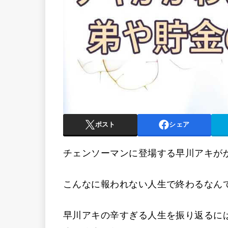
ポスト
シェア
チェンソーマンに登場する早川アキが
こんなに報われない人生で終わるなん
早川アキの辛すぎる人生を振り返るに