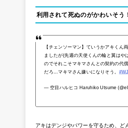
利用されて死ぬのがかわいそう
【チェンソーマン】ていうかアキくん
ましたが(先週の天使くんの輪と翼はや
のでそれこそマキマさんとの契約の代
だろ…マキマさん嫌いになりそう。
#WJ
— 空目ハルヒコ Haruhiko Utsume (@el_
アキはデンジやパワーを守るため、ど