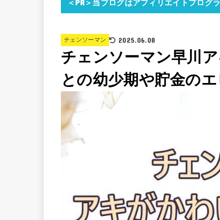
＜PR＞当ブログはアフィリエイトプログ
2025.06.08
チェンソーマン
チェンソーマン早川ア
との幼少期や貯金のエ