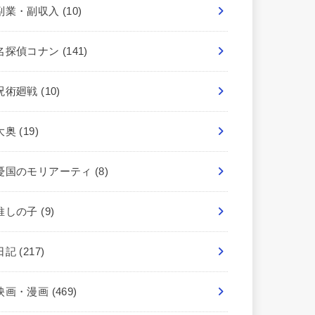
副業・副収入
(10)
名探偵コナン
(141)
呪術廻戦
(10)
大奥
(19)
憂国のモリアーティ
(8)
推しの子
(9)
日記
(217)
映画・漫画
(469)