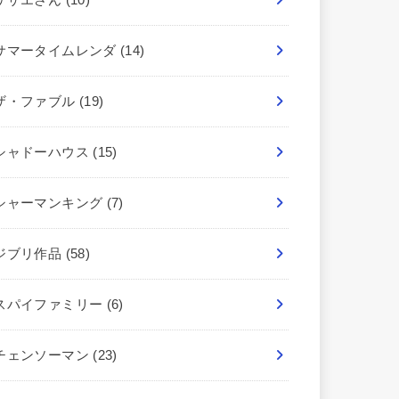
サマータイムレンダ
(14)
ザ・ファブル
(19)
シャドーハウス
(15)
シャーマンキング
(7)
ジブリ作品
(58)
スパイファミリー
(6)
チェンソーマン
(23)