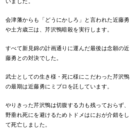
いました。
会津藩からも「どうにかしろ」と言われた近藤勇
や土方歳三は、芹沢鴨暗殺を実行します。
すべて新見錦の計画通りに運んだ最後は念願の近
藤勇との対決でした。
武士としての生き様・死に様にこだわった芹沢鴨
の最期は近藤勇にミブロを託しています。
やりきった芹沢鴨は切腹する力も残っておらず、
野垂れ死にを避けるためトドメはにおが介錯をし
て死亡しました。