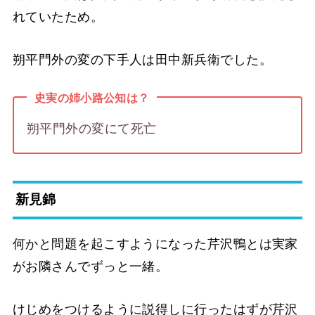
れていたため。
朔平門外の変の下手人は田中新兵衛でした。
史実の姉小路公知は？
朔平門外の変にて死亡
新見錦
何かと問題を起こすようになった芹沢鴨とは実家
がお隣さんでずっと一緒。
けじめをつけるように説得しに行ったはずが芹沢