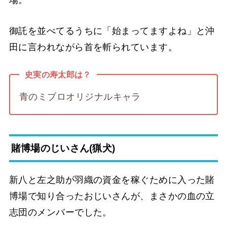
場。
御託を並べてるうちに「始まってますよね」と沖
田に言われながら首を斬られています。
史実の寿太郎は？
青のミブロオリジナルキャラ
賭博場のじいさん(猟犬)
新八と左之助が羽織の資金を稼ぐために入った賭
博場で知り合ったおじいさんが、まさかの血の立
志団のメンバーでした。