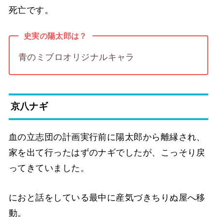
死亡です。
史実の陽太郎は？
青のミブロオリジナルキャラ
京八ナギ
血の立志団の計画実行前に陽太郎から離縁され、
家を出て行ったはずのナギでしたが、こっそり戻
ってきていました。
におと話をしている最中に産気づきちりぬ屋へ移
動。