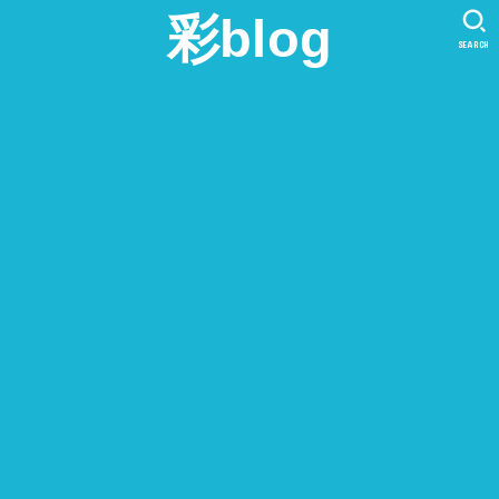
彩blog
SEARCH