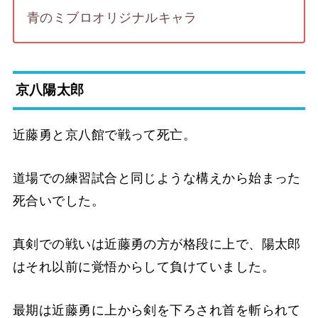
青のミブロオリジナルキャラ
京八陽太郎
近藤勇と京八館で戦って死亡。
道場での練習試合と同じような構えから始まった
死合いでした。
真剣での戦いは近藤勇の方が格段に上で、陽太郎
はそれ以前に覚悟からして負けていました。
最期は近藤勇に上から剣を下ろされ首を斬られて