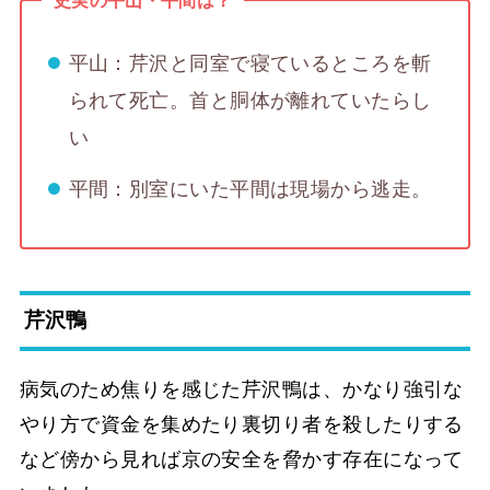
史実の平山・平間は？
平山：芹沢と同室で寝ているところを斬
られて死亡。首と胴体が離れていたらし
い
平間：別室にいた平間は現場から逃走。
芹沢鴨
病気のため焦りを感じた芹沢鴨は、かなり強引な
やり方で資金を集めたり裏切り者を殺したりする
など傍から見れば京の安全を脅かす存在になって