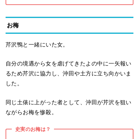
お梅
芹沢鴨と一緒にいた女。
自分の境遇から女を虐げてきたよの中に一矢報い
るため芹沢に協力し、沖田や土方に立ち向かいま
した。
同じ土俵に上がった者として、沖田が芹沢を狙い
ながらお梅を惨殺。
史実のお梅は？