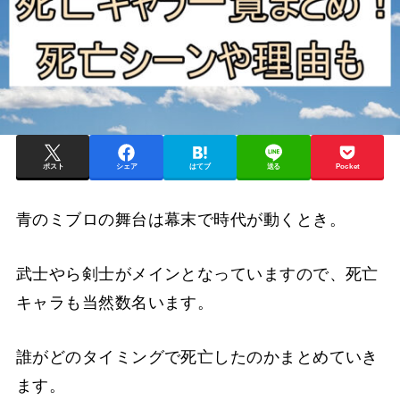
ポスト
シェア
はてブ
送る
Pocket
青のミブロの舞台は幕末で時代が動くとき。
武士やら剣士がメインとなっていますので、死亡
キャラも当然数名います。
誰がどのタイミングで死亡したのかまとめていき
ます。