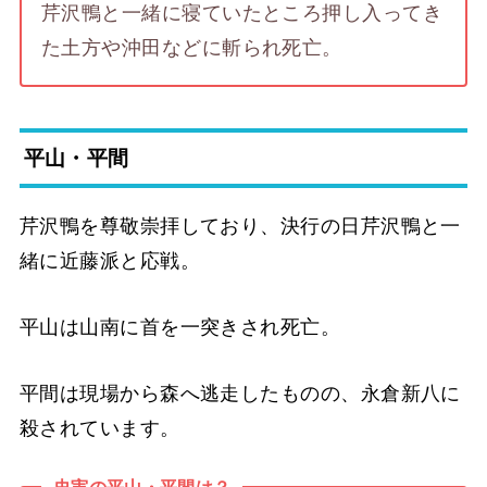
芹沢鴨と一緒に寝ていたところ押し入ってき
た土方や沖田などに斬られ死亡。
平山・平間
芹沢鴨を尊敬崇拝しており、決行の日芹沢鴨と一
緒に近藤派と応戦。
平山は山南に首を一突きされ死亡。
平間は現場から森へ逃走したものの、永倉新八に
殺されています。