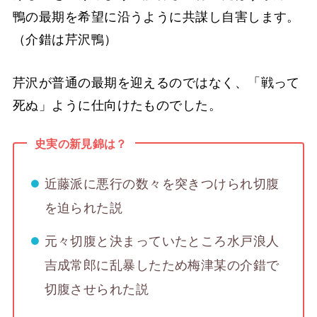
鴨の最期を希望に沿うように共謀し自害します。
（介錯は芹沢鴨）
芹沢が普通の最期を迎えるのではなく、「戦って
死ぬ」ように仕向けたものでした。
史実の新見錦は？
近藤派に悪行の数々を突きつけられ切腹
を迫られた説
元々切腹と決まっていたところ水戸浪人
吉成常郎に乱暴したため梅津某の介錯で
切腹させられた説