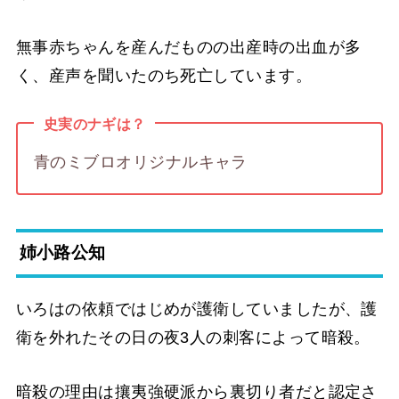
無事赤ちゃんを産んだものの出産時の出血が多
く、産声を聞いたのち死亡しています。
史実のナギは？
青のミブロオリジナルキャラ
姉小路公知
いろはの依頼ではじめが護衛していましたが、護
衛を外れたその日の夜3人の刺客によって暗殺。
暗殺の理由は攘夷強硬派から裏切り者だと認定さ