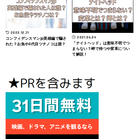
2022.12.31
2021.06.04
コンフィデンスマンjp英雄編で騙さ
「ナイトヘッド」は意味不明でつ
れた？お魚や4代目ツチノコは誰？
まらない？岬で待つや変革につい
て解説！