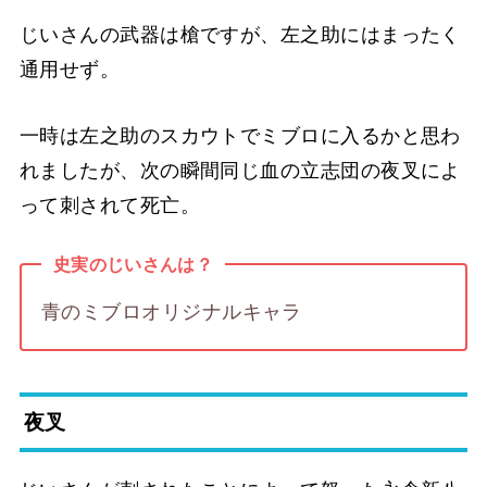
じいさんの武器は槍ですが、左之助にはまったく
通用せず。
一時は左之助のスカウトでミブロに入るかと思わ
れましたが、次の瞬間同じ血の立志団の夜叉によ
って刺されて死亡。
史実のじいさんは？
青のミブロオリジナルキャラ
夜叉