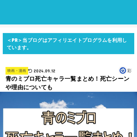
＜PR＞当ブログはアフィリエイトプログラムを利用し
ています。
2024.09.12
彩
映画・漫画
青のミブロ死亡キャラ一覧まとめ！死亡シーン
や理由についても