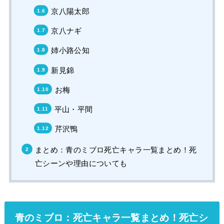
京八陽太郎
京八ナギ
姉小路公知
新見錦
お梅
平山・平間
芹沢鴨
まとめ：青のミブロ死亡キャラ一覧まとめ！死
亡シーンや理由についても
青のミブロ：死亡キャラ一覧まとめ！死亡シ