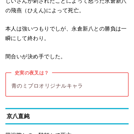
じいさんが刺されたことによって怒った永倉新八
の飛燕（ひえん)によって死亡。
本人は強いつもりでしが、永倉新八との勝負は一
瞬にして終わり。
間合いが決め手でした。
史実の夜叉は？
青のミブロオリジナルキャラ
京八直純