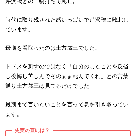
芹沢鴨との一騎打ちで死亡。
時代に取り残された感いっぱいで芹沢鴨に敗北し
ています。
最期を看取ったのは土方歳三でした。
トドメを刺すのではなく「自分のしたことを反省
し後悔し苦しんでそのまま死んでくれ」との言葉
通り土方歳三は見てるだけでした。
最期まで言いたいことを言って息を引き取ってい
ます。
史実の直純は？