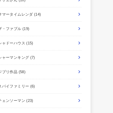
サマータイムレンダ
(14)
ザ・ファブル
(19)
シャドーハウス
(15)
シャーマンキング
(7)
ジブリ作品
(58)
スパイファミリー
(6)
チェンソーマン
(23)