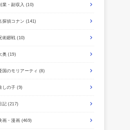
副業・副収入
(10)
名探偵コナン
(141)
呪術廻戦
(10)
大奥
(19)
憂国のモリアーティ
(8)
推しの子
(9)
日記
(217)
映画・漫画
(469)