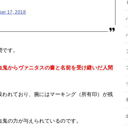
er 17, 2018
間です。
血鬼からヴァニタスの書と名前を受け継いだ人間
吸われており、腕にはマーキング（所有印）が残
血鬼の力が与えられているのです。