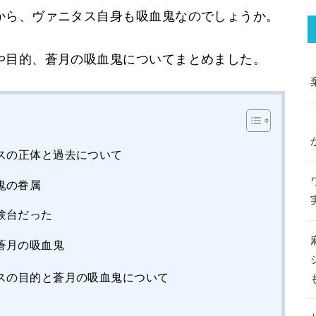
から、ヴァニタス自身も吸血鬼なのでしょうか。
や目的、蒼月の吸血鬼についてまとめました。
スの正体と過去について
鬼の眷属
験台だった
蒼月の吸血鬼
スの目的と蒼月の吸血鬼について