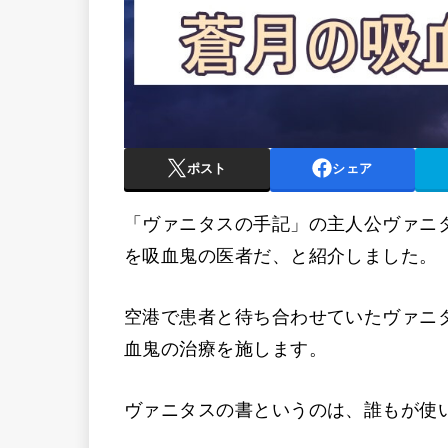
ポスト
シェア
「ヴァニタスの手記」の主人公ヴァニ
を吸血鬼の医者だ、と紹介しました。
空港で患者と待ち合わせていたヴァニ
血鬼の治療を施します。
ヴァニタスの書というのは、誰もが使