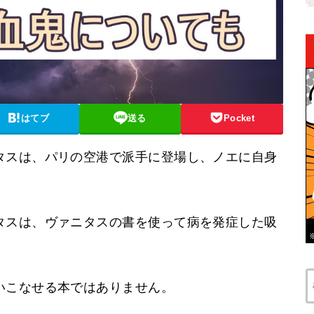
はてブ
送る
Pocket
タスは、パリの空港で派手に登場し、ノエに自身
タスは、ヴァニタスの書を使って病を発症した吸
いこなせる本ではありません。