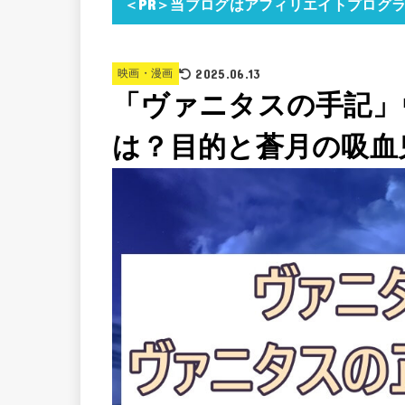
＜PR＞当ブログはアフィリエイトプログ
2025.06.13
映画・漫画
「ヴァニタスの手記」
は？目的と蒼月の吸血