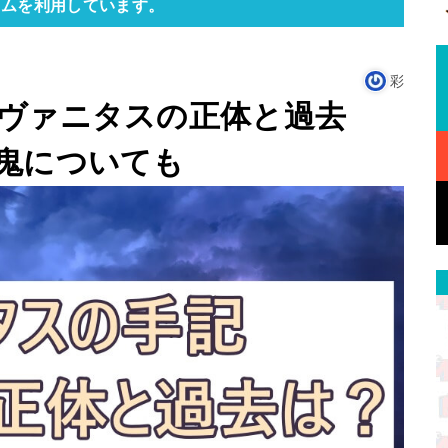
ラムを利用しています。
彩
ヴァニタスの正体と過去
鬼についても