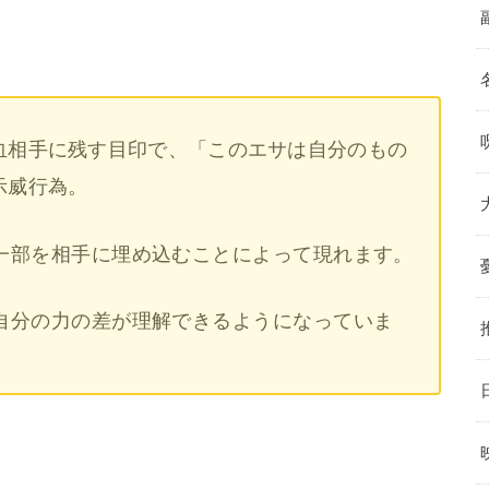
血相手に残す目印で、「このエサは自分のもの
示威行為。
一部を相手に埋め込むことによって現れます。
自分の力の差が理解できるようになっていま