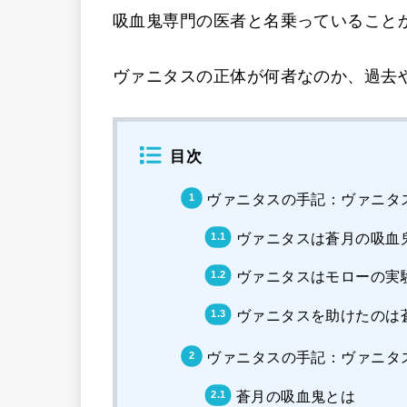
吸血鬼専門の医者と名乗っていること
ヴァニタスの正体が何者なのか、過去
目次
ヴァニタスの手記：ヴァニタ
ヴァニタスは蒼月の吸血
ヴァニタスはモローの実
ヴァニタスを助けたのは
ヴァニタスの手記：ヴァニタ
蒼月の吸血鬼とは