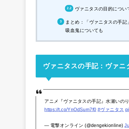
ヴァニタスの目的につい
まとめ：「ヴァニタスの手記
吸血鬼についても
ヴァニタスの手記：ヴァニ
アニメ『ヴァニタスの手記』水瀬いの
https://t.co/YnOdSum7f0
#ヴァニタス
p
— 電撃オンライン (@dengekionline)
J