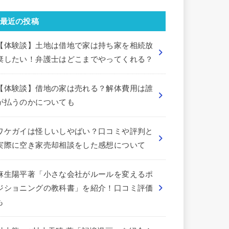
最近の投稿
【体験談】土地は借地で家は持ち家を相続放
棄したい！弁護士はどこまでやってくれる？
【体験談】借地の家は売れる？解体費用は誰
が払うのかについても
ワケガイは怪しいしやばい？口コミや評判と
実際に空き家売却相談をした感想について
麻生陽平著「小さな会社がルールを変えるポ
ジショニングの教科書」を紹介！口コミ評価
も