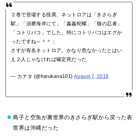
２巻で登場する怪異、ネットロアは「きさらぎ
駅」「須磨海岸にて」「姦姦蛇螺」「猫の忍者」
「コトリバコ」でした。特にコトリバコはエグか
ったですね～＾＾；
さすが有名ネットロア。かなり危なかったとはい
え２人じゃなければ確定死だった
— カナタ (@harukana101)
August 7, 2018
鳥子と空魚が裏世界のきさらぎ駅から戻った表
世界は沖縄だった