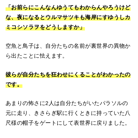
「お前らにこんなんゆうてもわからんやろうけど
な、夜になるとウルマサツキも海岸にすゆうしカ
ミコシソラヲをどうしますか」
空魚と鳥子は、自分たちの名前が裏世界の異物か
ら出たことに怯えます。
彼らが自分たちを狂わせにくることがわかったの
です。
あまりの怖さに2人は自分たちがいたパラソルの
元に走り、きさらぎ駅に行くときに持っていた八
尺様の帽子をゲートにして表世界に戻りました。