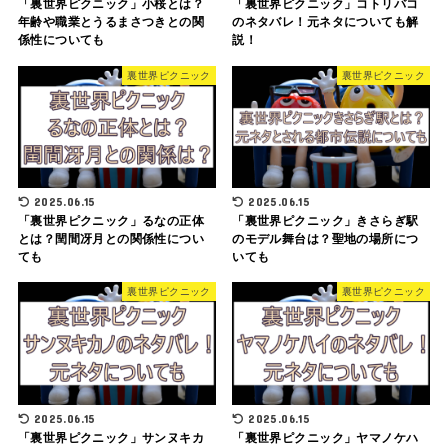
「裏世界ピクニック」小桜とは？
「裏世界ピクニック」コトリバコ
年齢や職業とうるまさつきとの関
のネタバレ！元ネタについても解
係性についても
説！
裏世界ピクニック
裏世界ピクニック
2025.06.15
2025.06.15
「裏世界ピクニック」るなの正体
「裏世界ピクニック」きさらぎ駅
とは？閏間冴月との関係性につい
のモデル舞台は？聖地の場所につ
ても
いても
裏世界ピクニック
裏世界ピクニック
2025.06.15
2025.06.15
「裏世界ピクニック」サンヌキカ
「裏世界ピクニック」ヤマノケハ