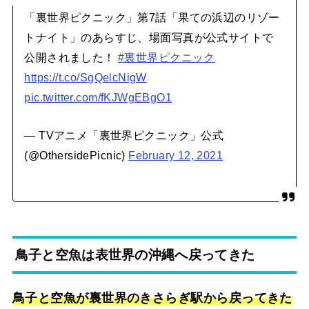
「裏世界ピクニック」第7話「果ての浜辺のリゾー
トナイト」のあらすじ、場面写真が公式サイトで
公開されました！
#裏世界ピクニック
https://t.co/SgQelcNigW
pic.twitter.com/fKJWgEBgO1
— TVアニメ「裏世界ピクニック」公式
(@OthersidePicnic)
February 12, 2021
鳥子と空魚は表世界の沖縄へ戻ってきた
鳥子と空魚が裏世界のきさらぎ駅から戻ってきた