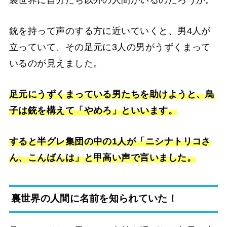
銃を持って声のする方に近いていくと、男4人が
立っていて、その足元に3人の男がうずくまって
いるのが見えました。
足元にうずくまっている男たちを助けようと、鳥
子は銃を構えて「やめろ」といいます。
すると半グレ集団の中の1人が「ニシナトリコさ
ん、こんばんは」と甲高い声で言いました。
裏世界の人間に名前を知られていた！