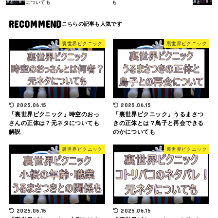
についても
も
RECOMMEND
裏世界ピクニック
裏世界ピクニック
2025.06.15
2025.06.15
「裏世界ピクニック」時空のおっ
「裏世界ピクニック」うるまさつ
さんの正体は？元ネタについても
きの正体とは？鳥子と再会できる
解説
のかについても
裏世界ピクニック
裏世界ピクニック
2025.06.15
2025.06.15