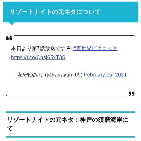
リゾートナイトの元ネタについて
本日より第7話放送です🏝
#裏世界ピクニック
https://t.co/Cnsj65xT3S
— 花守ゆみり (@hanayumi09)
February 15, 2021
リゾートナイトの元ネタ：神戸の須磨海岸に
て