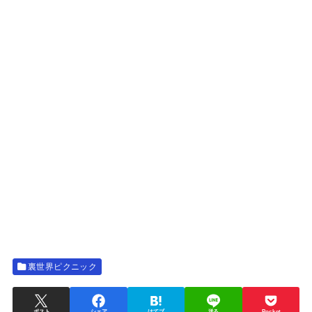
裏世界ピクニック
ポスト
シェア
はてブ
送る
Pocket