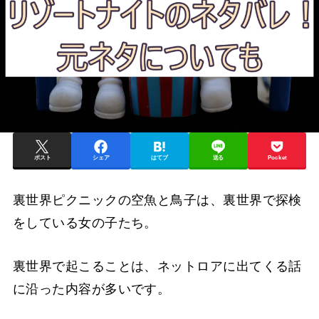
ポスト
シェア
はてブ
送る
Pocket
裏世界ピクニックの空魚と鳥子は、裏世界で探検
をしている女の子たち。
裏世界で起こることは、ネットロアに出てくる話
に沿った内容が多いです。