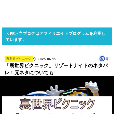
＜PR＞当ブログはアフィリエイトプログラムを利用し
ています。
2025.06.15
彩
裏世界ピクニック
「裏世界ピクニック」リゾートナイトのネタバ
レ！元ネタについても