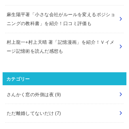
麻生陽平著「小さな会社がルールを変えるポジショ
ニングの教科書」を紹介！口コミ評価も
村上龍一+村上天晴 著「記憶漫画」を紹介！Ｖイメ
ージ記憶術を読んだ感想も
カテゴリー
さんかく窓の外側は夜
(9)
ただ離婚してないだけ
(7)