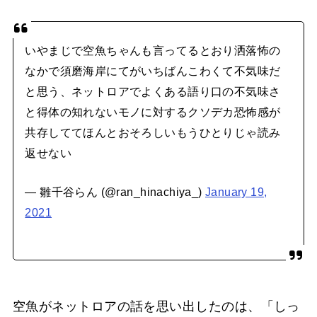
いやまじで空魚ちゃんも言ってるとおり洒落怖の
なかで須磨海岸にてがいちばんこわくて不気味だ
と思う、ネットロアでよくある語り口の不気味さ
と得体の知れないモノに対するクソデカ恐怖感が
共存しててほんとおそろしいもうひとりじゃ読み
返せない
— 雛千谷らん (@ran_hinachiya_)
January 19,
2021
空魚がネットロアの話を思い出したのは、「しっ