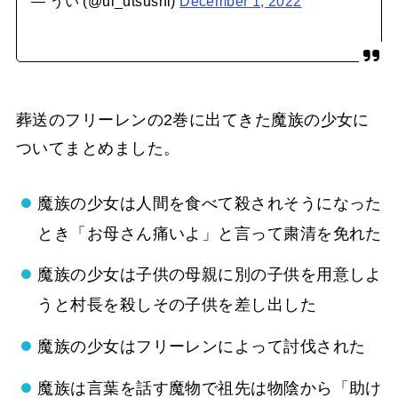
— うい (@ui_utsushi)
December 1, 2022
葬送のフリーレンの2巻に出てきた魔族の少女に
ついてまとめました。
魔族の少女は人間を食べて殺されそうになった
とき「お母さん痛いよ」と言って粛清を免れた
魔族の少女は子供の母親に別の子供を用意しよ
うと村長を殺しその子供を差し出した
魔族の少女はフリーレンによって討伐された
魔族は言葉を話す魔物で祖先は物陰から「助け