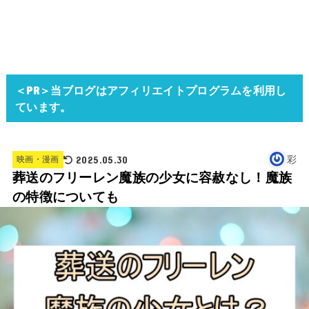
＜PR＞当ブログはアフィリエイトプログラムを利用し
ています。
2025.05.30
彩
映画・漫画
葬送のフリーレン魔族の少女に容赦なし！魔族
の特徴についても