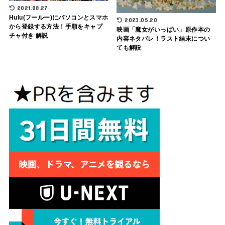
2021.08.27
Hulu(フールー)にパソコンとスマホ
2023.05.20
から登録する方法！手順をキャプ
映画「魔女がいっぱい」原作本の
チャ付き 解説
内容ネタバレ！ラスト結末につい
ても解説