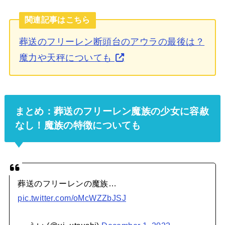
関連記事はこちら
葬送のフリーレン断頭台のアウラの最後は？
魔力や天秤についても
まとめ：葬送のフリーレン魔族の少女に容赦
なし！魔族の特徴についても
葬送のフリーレンの魔族…
pic.twitter.com/oMcWZZbJSJ