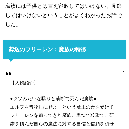
魔族には子供とは言え容赦してはいけない、見逃
してはいけないということがよくわかったお話で
した。
葬送のフリーレン：魔族の特徴
【人物紹介】
●クソみたいな驕りと油断で死んだ魔族●
エルフを皆殺しにせよ、という魔王の命を受けて
フリーレンを追ってきた魔族。卑怯で狡猾で、研
鑽を積んだ自らの魔法に対する自信と信頼を併せ