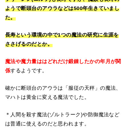
ようで断頭台のアウラなどは500年生きていまし
た。
長寿という環境の中で1つの魔法の研究に生涯を
ささげるのだとか。
魔法や魔力量ははどれだけ鍛錬したかの年月が関
係
するようです。
確かに断頭台のアウラは「服従の天秤」の魔法、
マハトは黄金に変える魔法でした。
＊人間を殺す魔法(ゾルトラーク)や防御魔法など
は普通に使えるのだと思われます。