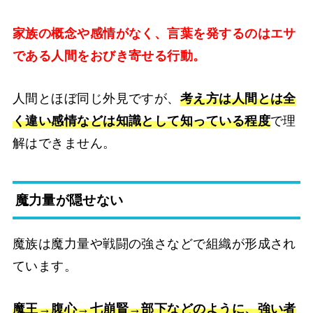
家族の概念や感情がなく、言葉を発するのはエサ
である人間をおびき寄せる行動。
人間とほぼ同じ外見ですが、
考え方は人間とは全
く違い感情などは知識として知っている程度
で理
解はできません。
魔力量が隠せない
魔族は魔力量や戦闘の強さなどで組織が形成され
ています。
魔王→腹心→七崩賢→部下などのように、強い者