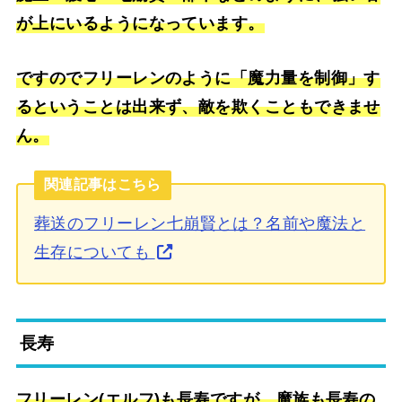
が上にいるようになっています。
ですのでフリーレンのように「魔力量を制御」す
るということは出来ず、敵を欺くこともできませ
ん。
関連記事はこちら
葬送のフリーレン七崩賢とは？名前や魔法と
生存についても
長寿
フリーレン(エルフ)も長寿ですが、魔族も長寿の