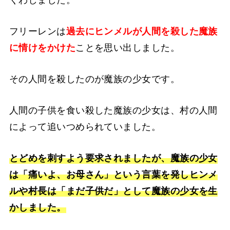
くわしました。
フリーレンは
過去にヒンメルが人間を殺した魔族
に情けをかけた
ことを思い出しました。
その人間を殺したのが魔族の少女です。
人間の子供を食い殺した魔族の少女は、村の人間
によって追いつめられていました。
とどめを刺すよう要求されましたが、魔族の少女
は「痛いよ、お母さん」という言葉を発しヒンメ
ルや村長は「まだ子供だ」として魔族の少女を生
かしました。