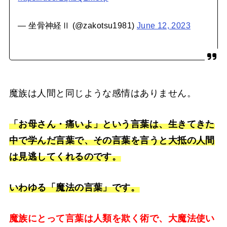
— 坐骨神経Ⅱ (@zakotsu1981)
June 12, 2023
魔族は人間と同じような感情はありません。
「お母さん・痛いよ」という言葉は、生きてきた
中で学んだ言葉で、その言葉を言うと大抵の人間
は見逃してくれるのです。
いわゆる「魔法の言葉」です。
魔族にとって言葉は人類を欺く術で、大魔法使い