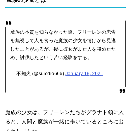
魔族の本質を知らなかった際、フリーレンの忠告
を無視して人を食った魔族の少女を情けから見逃
したことがあるが、後に彼女がまた人を殺めたた
め、討伐したという苦い経験をする。
— 不知火 (@suicdio666)
January 18, 2021
魔族の少女は、フリーレンたちがグラナト領に入
ると、人間と魔族が一緒に歩いているところに出