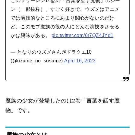
このフリーレン14話の「言葉を話す魔物」のシー
ン（一部抜粋）、すごく好きで、ウズメはアニメ
では演技的なところにあまり関心がないのだけ
ど、このモブ魔族の役の人にどんな演技をさせる
かは興味がある。
pic.twitter.com/6r7QZ4JYd1
— となりのウズメさん@ドラクエ10
(@uzume_no_susume)
April 16, 2023
魔族の少女が登場したのは2巻「言葉を話す魔
物」です。
魔族の少女とは