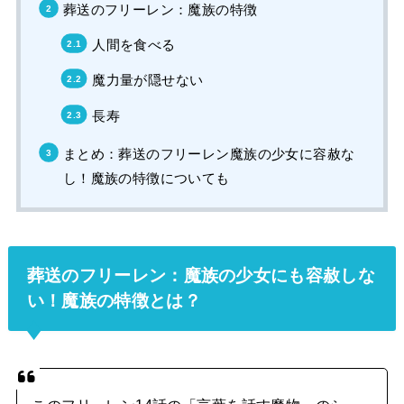
葬送のフリーレン：魔族の特徴
人間を食べる
魔力量が隠せない
長寿
まとめ：葬送のフリーレン魔族の少女に容赦な
し！魔族の特徴についても
葬送のフリーレン：魔族の少女にも容赦しな
い！魔族の特徴とは？