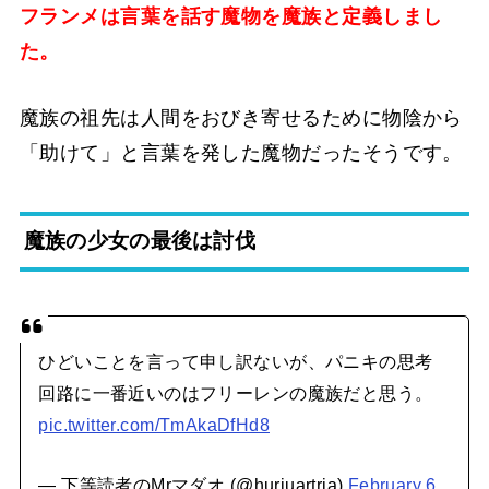
フランメは言葉を話す魔物を魔族と定義しまし
た。
魔族の祖先は人間をおびき寄せるために物陰から
「助けて」と言葉を発した魔物だったそうです。
魔族の少女の最後は討伐
ひどいことを言って申し訳ないが、パニキの思考
回路に一番近いのはフリーレンの魔族だと思う。
pic.twitter.com/TmAkaDfHd8
— 下等読者のMrマダオ (@huriuartria)
February 6,