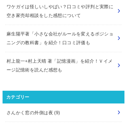
ワケガイは怪しいしやばい？口コミや評判と実際に
空き家売却相談をした感想について
麻生陽平著「小さな会社がルールを変えるポジショ
ニングの教科書」を紹介！口コミ評価も
村上龍一+村上天晴 著「記憶漫画」を紹介！Ｖイメ
ージ記憶術を読んだ感想も
カテゴリー
さんかく窓の外側は夜
(9)