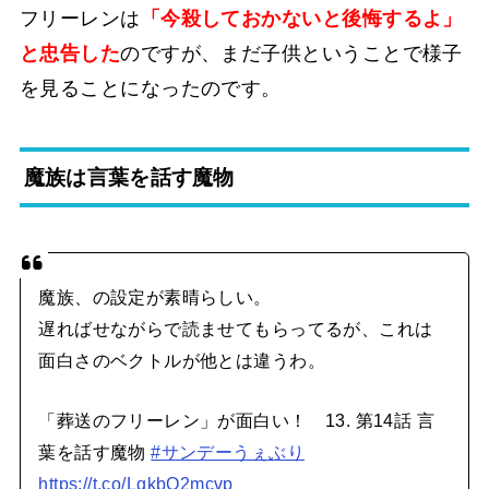
フリーレンは
「今殺しておかないと後悔するよ」
と忠告した
のですが、まだ子供ということで様子
を見ることになったのです。
魔族は言葉を話す魔物
魔族、の設定が素晴らしい。
遅ればせながらで読ませてもらってるが、これは
面白さのベクトルが他とは違うわ。
「葬送のフリーレン」が面白い！ 13. 第14話 言
葉を話す魔物
#サンデーうぇぶり
https://t.co/LqkbQ2mcvp