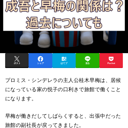
ポスト
シェア
はてブ
送る
Pocket
プロミス・シンデレラの主人公桂木早梅は、居候
になっている家の悦子の口利きで旅館で働くこと
になります。
早梅が働きだしてしばらくすると、出張中だった
旅館の副社長が戻ってきました。