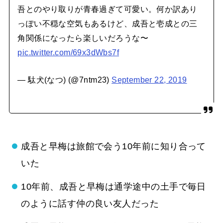
吾とのやり取りが青春過ぎて可愛い。何か訳あり
っぽい不穏な空気もあるけど、成吾と壱成との三
角関係になったら楽しいだろうな〜
pic.twitter.com/69x3dWbs7f
— 駄犬(なつ) (@7ntm23)
September 22, 2019
成吾と早梅は旅館で会う10年前に知り合って
いた
10年前、成吾と早梅は通学途中の土手で毎日
のように話す仲の良い友人だった