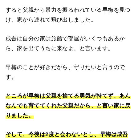
すると父親から暴力を振るわれている早梅を見つ
け、家から連れて飛び出しました。
成吾は自分の家は旅館で部屋がいくつもあるか
ら、家を出てうちに来なよ、と言います。
早梅のことが好きだから、守りたいと言うので
す。
ところが早梅は父親を捨てる勇気が持てず、あん
なんでも育ててくれた父親だから、と言い家に戻
りました。
そして、今後は2度と会わないとし、早梅は成吾