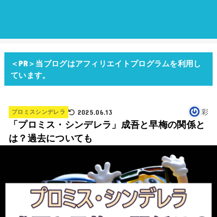
＜PR＞当ブログはアフィリエイトプログラムを利用し
ています。
2025.06.13
彩
プロミスシンデレラ
「プロミス・シンデレラ」成吾と早梅の関係と
は？過去についても