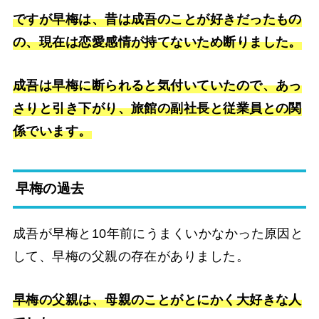
ですが早梅は、昔は成吾のことが好きだったもの
の、現在は恋愛感情が持てないため断りました。
成吾は早梅に断られると気付いていたので、あっ
さりと引き下がり、旅館の副社長と従業員との関
係でいます。
早梅の過去
成吾が早梅と10年前にうまくいかなかった原因と
して、早梅の父親の存在がありました。
早梅の父親は、母親のことがとにかく大好きな人