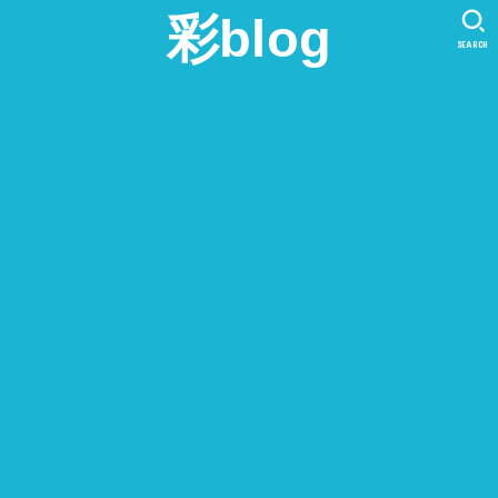
彩blog
SEARCH