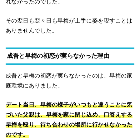
れなかったのでした。
その翌日も翌々日も早梅が土手に姿を現すことは
ありませんでした。
成吾と早梅の初恋が実らなかった理由
成吾と早梅の初恋が実らなかったのは、早梅の家
庭環境にありました。
デート当日、早梅の様子がいつもと違うことに気
づいた父親は、早梅を家に閉じ込め、口答えする
早梅を殴り、待ち合わせの場所に行かせなかった
のです。