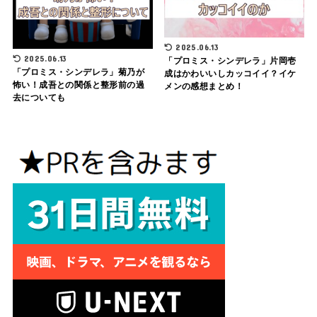
2025.06.13
2025.06.13
「プロミス・シンデレラ」片岡壱
「プロミス・シンデレラ」菊乃が
成はかわいいしカッコイイ？イケ
怖い！成吾との関係と整形前の過
メンの感想まとめ！
去についても