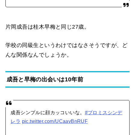
片岡成吾は桂木早梅と同じ27歳。
学校の同級生というわけではなさそうですが、ど
んな関係なんでしょうか。
成吾と早梅の出会いは10年前
成吾シンプルに顔カッコいいな。
#プロミスシンデ
レラ
pic.twitter.com/UCaavBnRUF