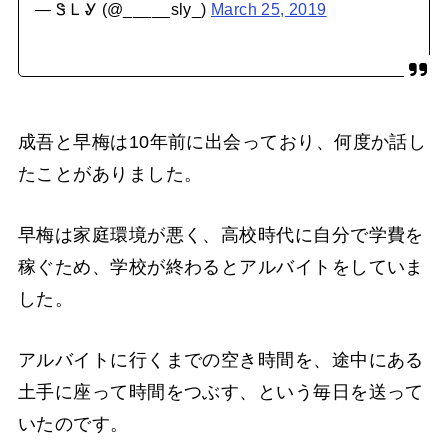
— Ꮥ Ꮮ Ꮍ (@_____sly_)
March 25, 2019
成吾と早梅は10年前に出会っており、何度か話し
たことがありました。
早梅は家庭環境が悪く、高校時代に自分で学費を
稼ぐため、学校が終わるとアルバイトをしていま
した。
アルバイトに行くまでの空き時間を、途中にある
土手に座って時間をつぶす、という毎日を送って
いたのです。