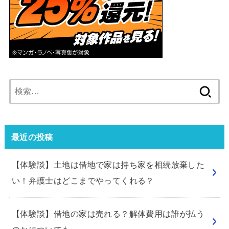
検
索:
最近の投稿
【体験談】土地は借地で家は持ち家を相続放棄した
い！弁護士はどこまでやってくれる？
【体験談】借地の家は売れる？解体費用は誰が払う