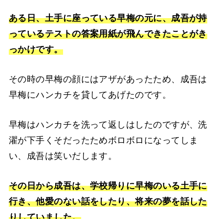
ある日、土手に座っている早梅の元に、成吾が持
っているテストの答案用紙が飛んできたことがき
っかけです。
その時の早梅の顔にはアザがあったため、成吾は
早梅にハンカチを貸してあげたのです。
早梅はハンカチを洗って返しはしたのですが、洗
濯が下手くそだったためボロボロになってしま
い、成吾は笑いだします。
その日から成吾は、学校帰りに早梅のいる土手に
行き、他愛のない話をしたり、将来の夢を話した
りしていました。