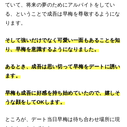
ていて、将来の夢のためにアルバイトをしてい
る、ということで成吾は早梅を尊敬するようにな
ります。
そして強いだけでなく可愛い一面もあることを知
り、早梅を意識するようになりました。
あるとき、成吾は思い切って早梅をデートに誘い
ます。
早梅も成吾に好感を持ち始めていたので、嬉しそ
うな顔をしてOKします
。
ところが、デート当日早梅は待ち合わせ場所に現