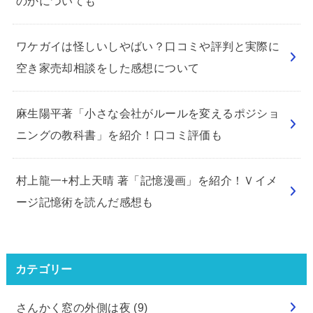
のかについても
ワケガイは怪しいしやばい？口コミや評判と実際に
空き家売却相談をした感想について
麻生陽平著「小さな会社がルールを変えるポジショ
ニングの教科書」を紹介！口コミ評価も
村上龍一+村上天晴 著「記憶漫画」を紹介！Ｖイメ
ージ記憶術を読んだ感想も
カテゴリー
さんかく窓の外側は夜
(9)