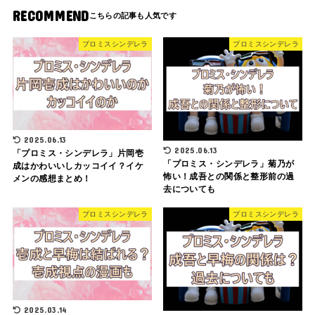
RECOMMEND
プロミスシンデレラ
プロミスシンデレラ
2025.06.13
2025.06.13
「プロミス・シンデレラ」片岡壱
「プロミス・シンデレラ」菊乃が
成はかわいいしカッコイイ？イケ
怖い！成吾との関係と整形前の過
メンの感想まとめ！
去についても
プロミスシンデレラ
プロミスシンデレラ
2025.03.14