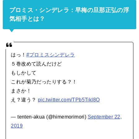
プロミス・シンデレラ：早梅の旦那正弘の浮
気相手とは？
はっ！
#プロミスシンデレラ
５巻改めて読んだけど
もしかして
これが菊乃だったりする？！
まさか！
え？違う？
pic.twitter.com/TPb5TikI8O
— tenten‐akua (@himemorimori)
September 22,
2019