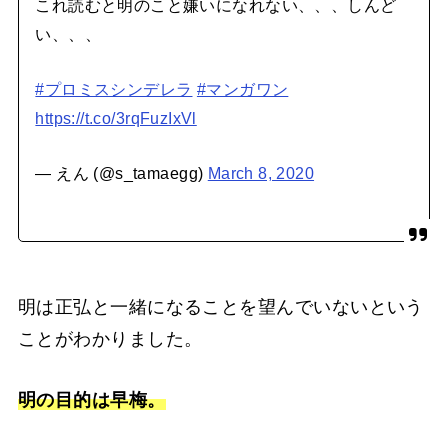
これ読むと明のこと嫌いになれない、、、しんど
い、、、
#プロミスシンデレラ
#マンガワン
https://t.co/3rqFuzIxVl
— えん (@s_tamaegg)
March 8, 2020
明は正弘と一緒になることを望んでいないという
ことがわかりました。
明の目的は早梅。