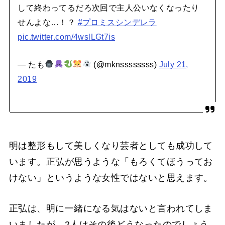
して終わってるだろ次回で主人公いなくなったり
せんよな…！？
#プロミスシンデレラ
pic.twitter.com/4wslLGt7is
— たも
(@mknssssssss)
July 21,
2019
明は整形もして美しくなり芸者としても成功して
います。正弘が思うような「もろくてほうってお
けない」というような女性ではないと思えます。
正弘は、明に一緒になる気はないと言われてしま
いましたが、2人はその後どうなったのでしょう