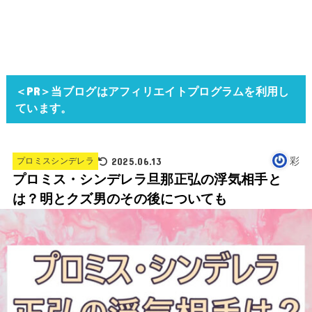
＜PR＞当ブログはアフィリエイトプログラムを利用し
ています。
2025.06.13
彩
プロミスシンデレラ
プロミス・シンデレラ旦那正弘の浮気相手と
は？明とクズ男のその後についても