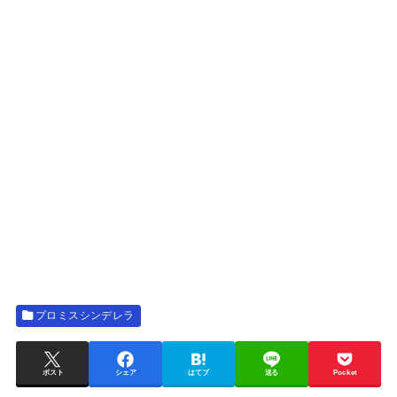
プロミスシンデレラ
ポスト
シェア
はてブ
送る
Pocket