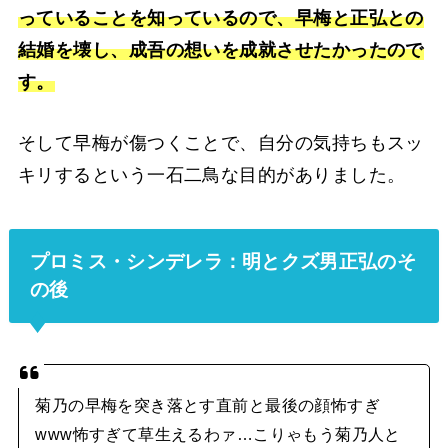
っていることを知っているので、早梅と正弘との
結婚を壊し、成吾の想いを成就させたかったので
す。
そして早梅が傷つくことで、自分の気持ちもスッ
キリするという一石二鳥な目的がありました。
プロミス・シンデレラ：明とクズ男正弘のそ
の後
菊乃の早梅を突き落とす直前と最後の顔怖すぎ
www怖すぎて草生えるわァ…こりゃもう菊乃人と