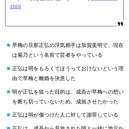
2020
早梅の旦那正弘の浮気相手は加賀美明で、現在
は菊乃という名前で芸者をやっている
正弘は明をもろくてほうっておけないという理
由で早梅と離婚を決意した
明が正弘を狙った目的は、成吾が早梅への想い
を断ち切っていないため、成就させたかった
正弘は明が傷つけた人に対して謝罪している
正弘は、成吾から見放された明と一緒に地元か