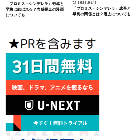
2025.06.13
「プロミス・シンデレラ」壱成と
「プロミス・シンデレラ」成吾と
早梅は結ばれる？壱成視点の漫画
早梅の関係とは？過去についても
についても