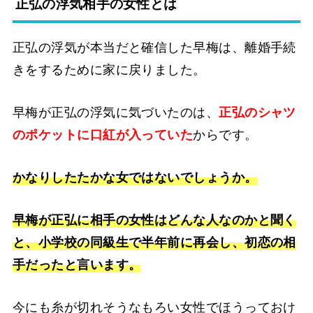
正弘の浮気相手の女性とは
正弘の浮気が本当だと確信した早梅は、離婚手続
きをするために家に戻りました。
早梅が正弘の浮気に気づいたのは、
正弘のシャツ
のポケットに口紅が入っていた
からです。
かなりしたたかな女ではないでしょうか。
早梅が正弘に相手の女性はどんな人なのかと聞く
と、小学校の同級生で半年前に再会し、初恋の相
手だったと言います。
今にも糸が切れそうなもろい女性でほうっておけ