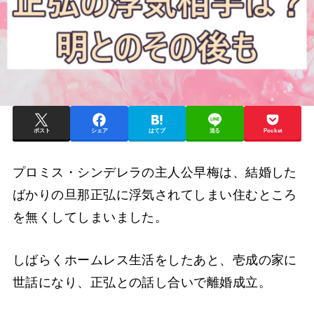
ポスト
シェア
はてブ
送る
Pocket
プロミス・シンデレラの主人公早梅は、結婚した
ばかりの旦那正弘に浮気されてしまい住むところ
を無くしてしまいました。
しばらくホームレス生活をしたあと、壱成の家に
世話になり、正弘との話し合いで離婚成立。