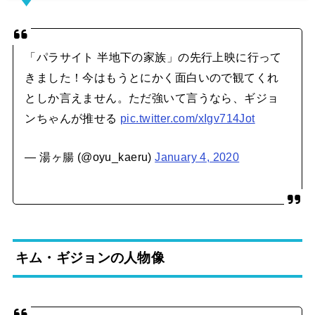
「パラサイト 半地下の家族」の先行上映に行って
きました！今はもうとにかく面白いので観てくれ
としか言えません。ただ強いて言うなら、ギジョ
ンちゃんが推せる
pic.twitter.com/xIgv714Jot
— 湯ヶ腸 (@oyu_kaeru)
January 4, 2020
キム・ギジョンの人物像