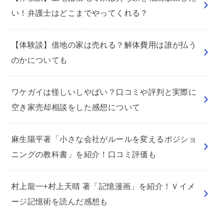
い！弁護士はどこまでやってくれる？
【体験談】借地の家は売れる？解体費用は誰が払う
のかについても
ワケガイは怪しいしやばい？口コミや評判と実際に
空き家売却相談をした感想について
麻生陽平著「小さな会社がルールを変えるポジショ
ニングの教科書」を紹介！口コミ評価も
村上龍一+村上天晴 著「記憶漫画」を紹介！Ｖイメ
ージ記憶術を読んだ感想も