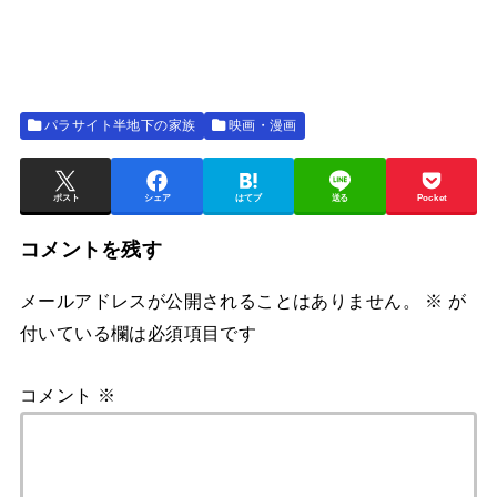
パラサイト半地下の家族
映画・漫画
ポスト
シェア
はてブ
送る
Pocket
コメントを残す
メールアドレスが公開されることはありません。
※
が
付いている欄は必須項目です
コメント
※