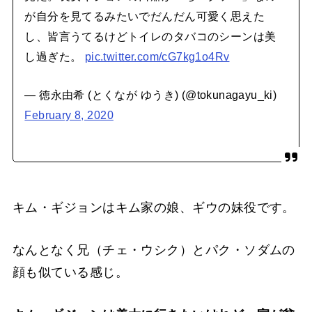
が自分を見てるみたいでだんだん可愛く思えた
し、皆言うてるけどトイレのタバコのシーンは美
し過ぎた。
pic.twitter.com/cG7kg1o4Rv
— 徳永由希 (とくなが ゆうき) (@tokunagayu_ki)
February 8, 2020
キム・ギジョンはキム家の娘、ギウの妹役です。
なんとなく兄（チェ・ウシク）とパク・ソダムの
顔も似ている感じ。