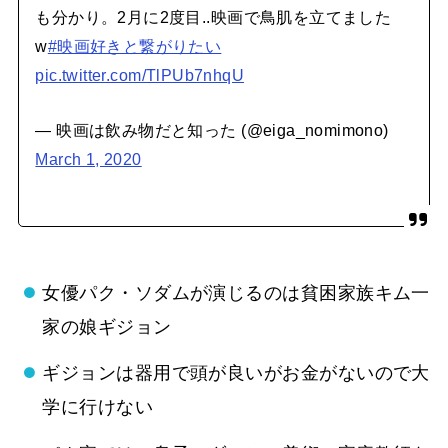
も分かり。2月に2度目..映画で鳥肌を立てました
w
#映画好きと繋がりたい
pic.twitter.com/TlPUb7nhqU
— 映画は飲み物だと知った (@eiga_nomimono)
March 1, 2020
女優パク・ソダムが演じるのは貧困家族キム一
家の娘ギジョン
ギジョンは器用で頭が良いがお金がないので大
学に行けない