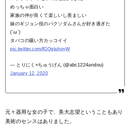
めっちゃ面白い
家族の仲が良くて楽しいし羨ましい
妹のギジョン役のパクソダムさんが好き過ぎた
(´ω`)
タバコの吸い方カッコイイ
pic.twitter.com/fGQgtuhpyW
— とりにく×ちゅうげん (@abc1224andou)
January 12, 2020
元々器用な女の子で、美大志望ということもあり
美術のセンスはありました。