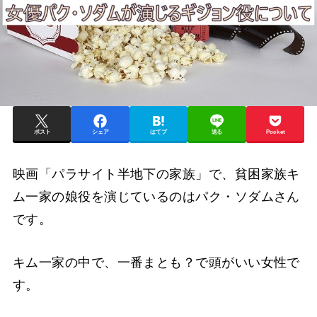
ポスト
シェア
はてブ
送る
Pocket
映画「パラサイト半地下の家族」で、貧困家族キ
ム一家の娘役を演じているのはパク・ソダムさん
です。
キム一家の中で、一番まとも？で頭がいい女性で
す。