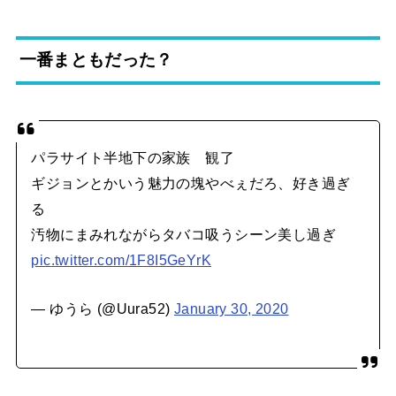
一番まともだった？
パラサイト半地下の家族 観了
ギジョンとかいう魅力の塊やべぇだろ、好き過ぎ
る
汚物にまみれながらタバコ吸うシーン美し過ぎ
pic.twitter.com/1F8I5GeYrK
— ゆうら (@Uura52)
January 30, 2020