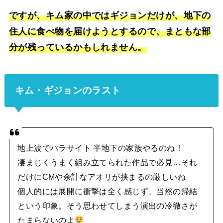
ですが、キム家の中ではギジョンだけが、地下の
住人に食べ物を届けようとするので、まともな部
分が残っているかもしれません。
キム・ギジョンのラスト
地上波でパラサイト 半地下の家族やるのね！
凄まじくうまく組み立てられた作品で必見…それ
だけにCMや余計なアオリが挟まるの厳しいね
個人的には展開に衝撃は全く感じず、当然の帰結
という印象。そう思わせてしまう演出の冷徹さが
たまらないのよ