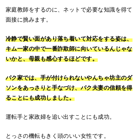
家庭教師をするのに、ネットで必要な知識を得て
面接に挑みます。
冷静で賢い面があり落ち着いて対応をする姿は、
キム一家の中で一番詐欺師に向いているんじゃな
いかと、母親も感心するほどです。
パク家では、手が付けられないやんちゃ坊主のダ
ソンをあっさりと手なづけ、パク夫妻の信頼を得
ることにも成功しました。
運転手と家政婦を追い出すことにも成功。
とっさの機転もきく頭のいい女性です。