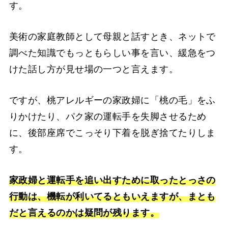
す。
美術の家庭教師として母親と話すとき、ネットで
調べた知識でもっともらしい事を言い、緩急をつ
けた話し方が見せ場の一つと言えます。
ですが、桃アレルギーの家政婦に「桃の毛」をふ
りかけたり、パク家の運転手を失脚させるため
に、後部座席でこっそり下着を脱ぎ捨てたりしま
す。
家政婦と運転手を追い出すために取ったとっさの
行動は、機転が利いてるともいえますが、まとも
だと言えるのかは疑問が残ります。