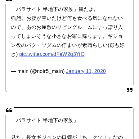
「パラサイト 半地下の家族」観たよ。
強烈。お腹が空いたけど何も食べる気になれない
ので、あのお屋敷のリビングルームにすっぽり入
ってしまいそうな小さなお家に帰ります。ギジョ
ン役のパク・ソダムの佇まいが素晴らしい(顔も好
き)
pic.twitter.com/dFeW2q3YiO
— main (@noir5_main)
January 11, 2020
「パラサイト 半地下の家族」
見た。長女ギジョンの口癖が「ち！クソ！」なの