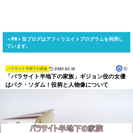
＜PR＞当ブログはアフィリエイトプログラムを利用し
ています。
2021.03.15
彩
パラサイト半地下の家族
「パラサイト半地下の家族」ギジョン役の女優
はパク・ソダム！役柄と人物像について