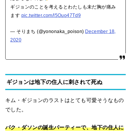
ギジョンのことを考えるとわたしも未だ胸が痛み
ます
pic.twitter.com/l5Ouo47Td9
— そりまち (@yononaka_poison)
December 18,
2020
ギジョンは地下の住人に刺されて死ぬ
キム・ギジョンのラストはとても可愛そうなもの
でした。
パク・ダソンの誕生パーティーで、地下の住人に