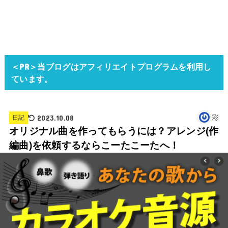
＜PR＞当ブログはアフィリエイトプログラムを利用し
ています。
2023.10.08
彩
日記
オリジナル曲を作ってもらうには？アレンジ(作
編曲)を依頼するならこーたこーたへ！