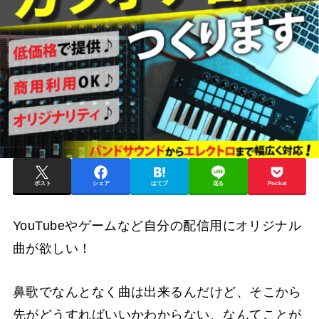
ポスト
シェア
はてブ
送る
Pocket
YouTubeやゲームなど自分の配信用にオリジナル
曲が欲しい！
鼻歌でなんとなく曲は出来るんだけど、そこから
先がどうすればいいかわからない、なんてことが