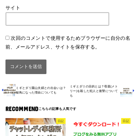
サイト
次回のコメントで使用するためブラウザーに自分の名
前、メールアドレス、サイトを保存する。
ミギとダリの目的とは？母親(メト
ミギとダリ園山夫婦との出会いは？
リー)を殺した犯人と復讐について
秘鳥になった理由についても
も
RECOMMEND
日記
日記