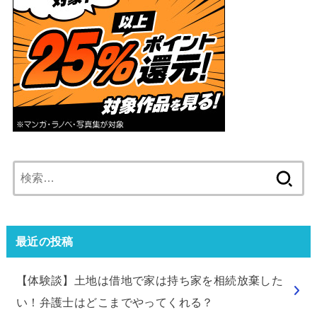
検
索:
最近の投稿
【体験談】土地は借地で家は持ち家を相続放棄した
い！弁護士はどこまでやってくれる？