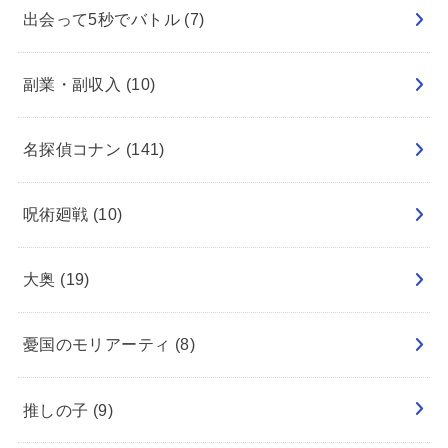
出会って5秒でバトル
(7)
副業・副収入
(10)
名探偵コナン
(141)
呪術廻戦
(10)
大奥
(19)
憂国のモリアーティ
(8)
推しの子
(9)