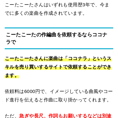
こーたこーたさんはいずれも使用歴3年で、今ま
でに多くの楽曲を作成されています。
こーたこーたの作編曲を依頼するならココナ
ラで
こーたこーたさんに楽曲は「ココナラ」というス
キルを売り買いするサイトで依頼することができ
ます。
依頼料は6000円で、イメージしている曲風やコー
ド進行を伝えると作曲に取り掛かってくれます。
ただ、
急ぎや長尺、作詞もお願いするなどは別途