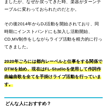
ましたが、なぜか戻ってきた時、楽器がターンテ
ーブルに変わっておられたのだとか。
その後2014年からDJ活動を開始されており、同
時期にインストバンドにも加入し活動開始、
CD,MV制作をしながらライブ活動を精力的に行っ
てきました。
2020年ごろには都内レーベルと仕事をする関係で
DTMを始め、現在はFL-Studioを使用して作詞作
曲編曲歌を全てを手掛けライブ活動を行っていま
す。
どんな人におすすめ？