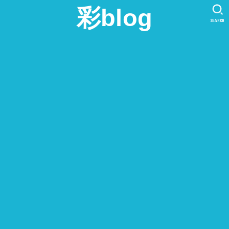
彩blog
SEARCH