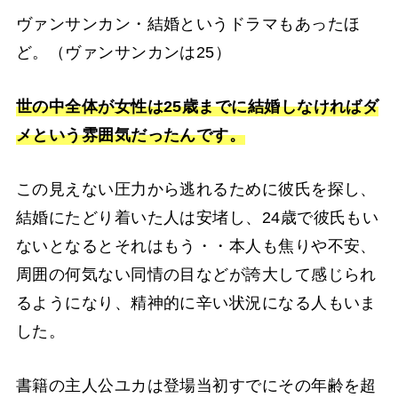
ヴァンサンカン・結婚というドラマもあったほ
ど。（ヴァンサンカンは25）
世の中全体が女性は25歳までに結婚しなければダ
メという雰囲気だったんです。
この見えない圧力から逃れるために彼氏を探し、
結婚にたどり着いた人は安堵し、24歳で彼氏もい
ないとなるとそれはもう・・本人も焦りや不安、
周囲の何気ない同情の目などが誇大して感じられ
るようになり、精神的に辛い状況になる人もいま
した。
書籍の主人公ユカは登場当初すでにその年齢を超