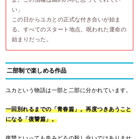
い」
この日からユカとの正式な付き合いが始ま
る。すべてのスタート地点。呪われた運命の
始まりだった。
二部制で楽しめる作品
ユカという物語は一部と二部に分かれています。
一回別れるまでの「青春篇」。再度つきあうこと
になる「復讐篇」。
復讐といっても血みどろの殺し合いではありませ