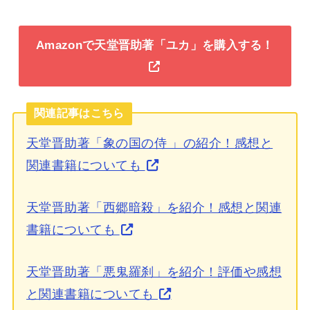
Amazonで天堂晋助著「ユカ」を購入する！
関連記事はこちら
天堂晋助著「象の国の侍 」の紹介！感想と
関連書籍についても
天堂晋助著「西郷暗殺」を紹介！感想と関連
書籍についても
天堂晋助著「悪鬼羅刹」を紹介！評価や感想
と関連書籍についても