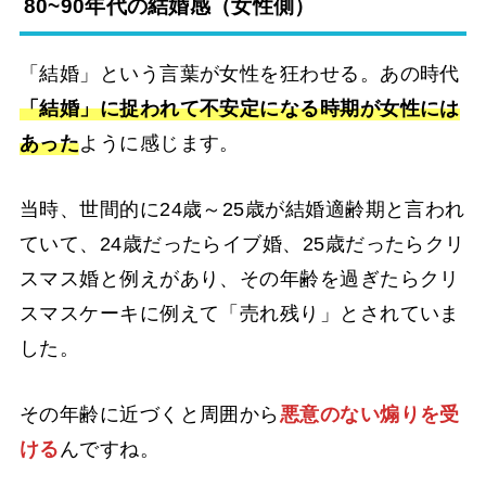
80~90年代の結婚感（女性側）
「結婚」という言葉が女性を狂わせる。あの時代
「結婚」に捉われて不安定になる時期が女性には
あった
ように感じます。
当時、世間的に24歳～25歳が結婚適齢期と言われ
ていて、24歳だったらイブ婚、25歳だったらクリ
スマス婚と例えがあり、その年齢を過ぎたらクリ
スマスケーキに例えて「売れ残り」とされていま
した。
その年齢に近づくと周囲から
悪意のない煽りを受
ける
んですね。