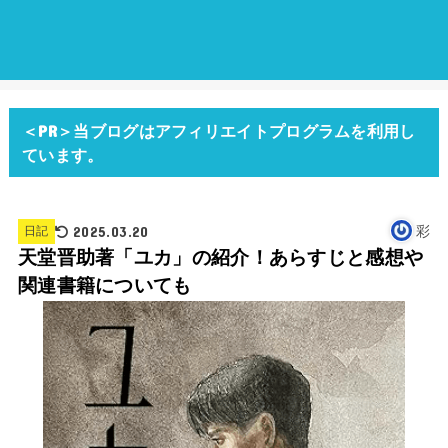
＜PR＞当ブログはアフィリエイトプログラムを利用し
ています。
2025.03.20
彩
日記
天堂晋助著「ユカ」の紹介！あらすじと感想や
関連書籍についても