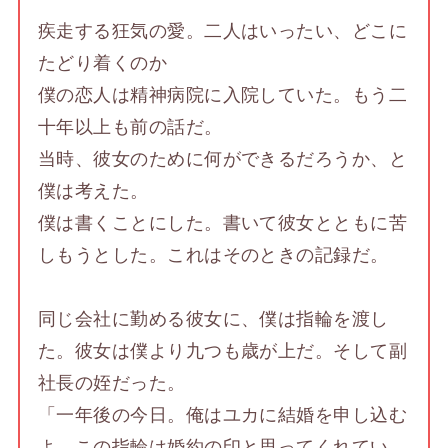
疾走する狂気の愛。二人はいったい、どこに
たどり着くのか
僕の恋人は精神病院に入院していた。もう二
十年以上も前の話だ。
当時、彼女のために何ができるだろうか、と
僕は考えた。
僕は書くことにした。書いて彼女とともに苦
しもうとした。これはそのときの記録だ。
同じ会社に勤める彼女に、僕は指輪を渡し
た。彼女は僕より九つも歳が上だ。そして副
社長の姪だった。
「一年後の今日。俺はユカに結婚を申し込む
よ。この指輪は婚約の印と思ってくれてい