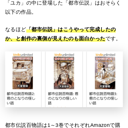
「ユカ」の中に登場した「都市伝説」はおそらく
以下の作品。
なるほど
「都市伝説」はこうやって完成したの
か、と創作の裏側が見えたのも面白かった
です。
都市伝説百物語は1～3巻でそれぞれAmazonで購