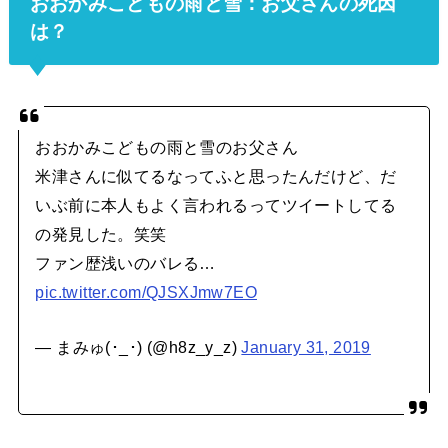
おおかみこどもの雨と雪：お父さんの死因
は？
おおかみこどもの雨と雪のお父さん
米津さんに似てるなってふと思ったんだけど、だ
いぶ前に本人もよく言われるってツイートしてる
の発見した。笑笑
ファン歴浅いのバレる…
pic.twitter.com/QJSXJmw7EO
— まみゅ(･_･) (@h8z_y_z)
January 31, 2019