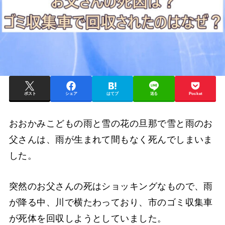
ポスト
シェア
はてブ
送る
Pocket
おおかみこどもの雨と雪の花の旦那で雪と雨のお
父さんは、雨が生まれて間もなく死んでしまいま
した。
突然のお父さんの死はショッキングなもので、雨
が降る中、川で横たわっており、市のゴミ収集車
が死体を回収しようとしていました。