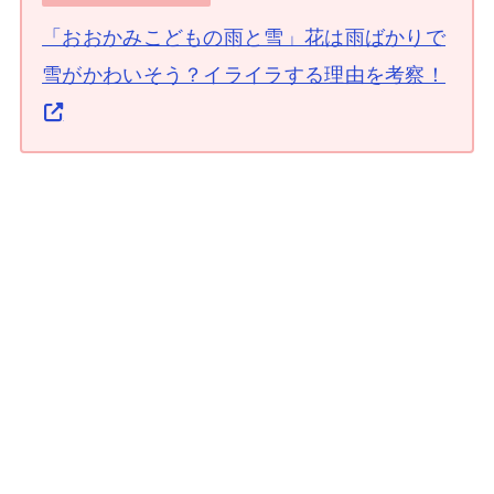
「おおかみこどもの雨と雪」花は雨ばかりで
雪がかわいそう？イライラする理由を考察！