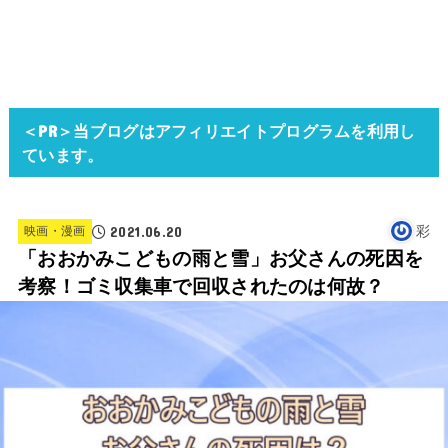
＜PR＞当ブログはアフィリエイトプログラムを利用し
ています。
2021.06.20
彩
映画・漫画
「おおかみこどもの雨と雪」お父さんの死因を
考察！ゴミ収集車で回収されたのは何故？