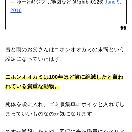
— ゆーと@ジブリ/地図など (@ghibli0126)
June 9,
2016
雪と雨のお父さんはニホンオオカミの末裔という
設定になっていたはず。
ニホンオオカミは100年ほど前に絶滅したと言わ
れている貴重な動物。
死体を袋に入れ、ゴミ収集車にポイッと入れてし
まっていいものなのか気になります。
ですが通報した人や、回収に来た職員にシベリア