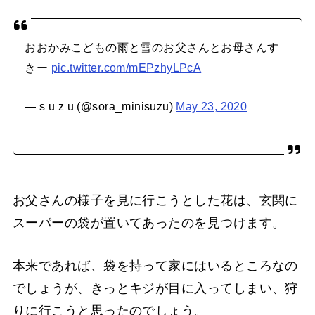
おおかみこどもの雨と雪のお父さんとお母さんす
きー
pic.twitter.com/mEPzhyLPcA
— s u z u (@sora_minisuzu)
May 23, 2020
お父さんの様子を見に行こうとした花は、玄関に
スーパーの袋が置いてあったのを見つけます。
本来であれば、袋を持って家にはいるところなの
でしょうが、きっとキジが目に入ってしまい、狩
りに行こうと思ったのでしょう。