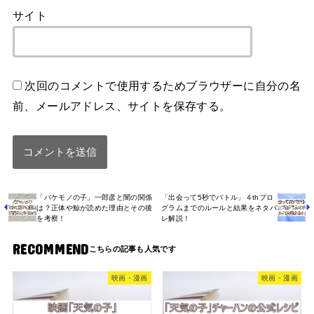
サイト
次回のコメントで使用するためブラウザーに自分の名
前、メールアドレス、サイトを保存する。
「バケモノの子」一郎彦と闇の関係
「出会って5秒でバトル」４thプロ
は？正体や鯨が読めた理由とその後
グラムまでのルールと結果をネタバ
を考察！
レ解説！
RECOMMEND
映画・漫画
映画・漫画