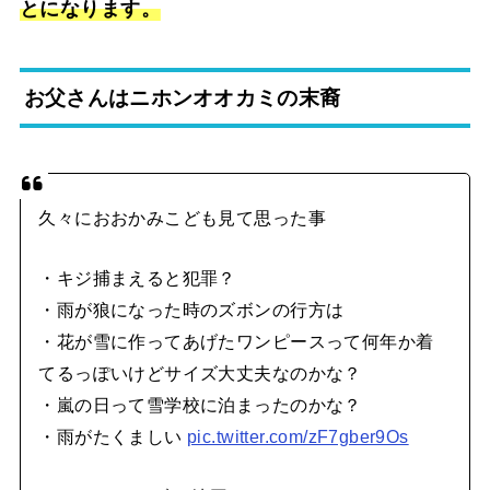
とになります。
お父さんはニホンオオカミの末裔
久々におおかみこども見て思った事
・キジ捕まえると犯罪？
・雨が狼になった時のズボンの行方は
・花が雪に作ってあげたワンピースって何年か着
てるっぽいけどサイズ大丈夫なのかな？
・嵐の日って雪学校に泊まったのかな？
・雨がたくましい
pic.twitter.com/zF7gber9Os